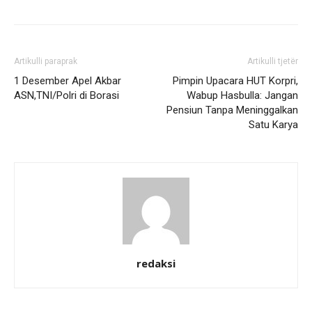
Artikulli paraprak
Artikulli tjetër
1 Desember Apel Akbar
Pimpin Upacara HUT Korpri,
ASN,TNI/Polri di Borasi
Wabup Hasbulla: Jangan
Pensiun Tanpa Meninggalkan
Satu Karya
redaksi