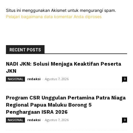
Situs ini menggunakan Akismet untuk mengurangi spam.
Pelajari bagaimana data komentar Anda diproses
RECENT POSTS
NADI JKN: Solusi Menjaga Keaktifan Peserta
JKN
redaksi
-
Agustus 7, 2026
NASIONAL
0
Program CSR Unggulan Pertamina Patra Niaga
Regional Papua Maluku Borong 5
Penghargaan ISRA 2026
redaksi
-
Agustus 7, 2026
NASIONAL
0