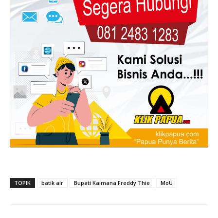
TOPIK
batik air
Bupati Kaimana Freddy Thie
MoU