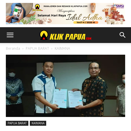
Beranda
PAPUA BARAT
KAIMANA
PAPUA BARAT
KAIMANA