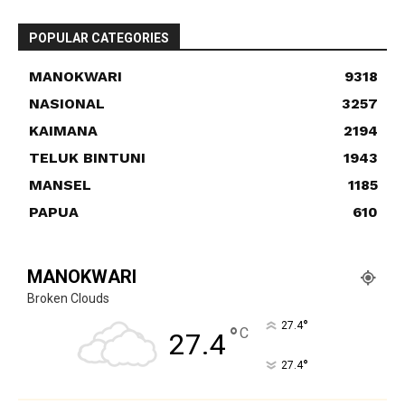
POPULAR CATEGORIES
MANOKWARI
9318
NASIONAL
3257
KAIMANA
2194
TELUK BINTUNI
1943
MANSEL
1185
PAPUA
610
MANOKWARI
Broken Clouds
°
27.4
°
C
27.4
°
27.4