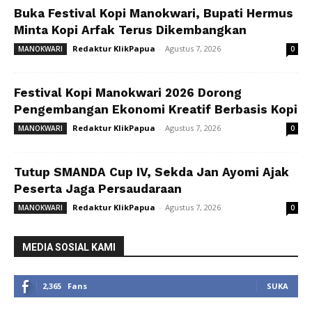
Buka Festival Kopi Manokwari, Bupati Hermus
Minta Kopi Arfak Terus Dikembangkan
Redaktur KlikPapua
-
Agustus 7, 2026
MANOKWARI
0
Festival Kopi Manokwari 2026 Dorong
Pengembangan Ekonomi Kreatif Berbasis Kopi
Redaktur KlikPapua
-
Agustus 7, 2026
MANOKWARI
0
Tutup SMANDA Cup IV, Sekda Jan Ayomi Ajak
Peserta Jaga Persaudaraan
Redaktur KlikPapua
-
Agustus 7, 2026
MANOKWARI
0
MEDIA SOSIAL KAMI
2,365
Fans
SUKA