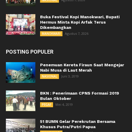
NASIONAL
Buka Festival Kopi Manokwari, Bupati
Hermus Minta Kopi Arfak Terus
Dikembangkan
Agustus 7, 2026
MANOKWARI
POSTING POPULER
Penemuan Kereta Firaun Saat Mengejar
Nabi Musa di Laut Merah
Juni 3, 2019
NASIONAL
BKN : Penerimaan CPNS Formasi 2019
Bulan Oktober
Mei 4, 2019
PEGAF
51 BUMN Gelar Perekrutan Bersama
Khusus Putra/Putri Papua