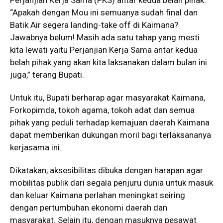
Perjanjian Kerja Sama (PKS) antar kedua belah pihak.
“Apakah dengan Mou ini semuanya sudah final dan
Batik Air segera landing-take off di Kaimana?
Jawabnya belum! Masih ada satu tahap yang mesti
kita lewati yaitu Perjanjian Kerja Sama antar kedua
belah pihak yang akan kita laksanakan dalam bulan ini
juga,” terang Bupati.
Untuk itu, Bupati berharap agar masyarakat Kaimana,
Forkopimda, tokoh agama, tokoh adat dan semua
pihak yang peduli terhadap kemajuan daerah Kaimana
dapat memberikan dukungan moril bagi terlaksananya
kerjasama ini.
Dikatakan, aksesibilitas dibuka dengan harapan agar
mobilitas publik dari segala penjuru dunia untuk masuk
dan keluar Kaimana perlahan meningkat seiring
dengan pertumbuhan ekonomi daerah dan
masyarakat. Selain itu, dengan masuknya pesawat