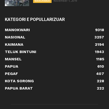
November 1, 2019
MANOKWARI
KATEGORI E POPULLARIZUAR
MANOKWARI
9318
NASIONAL
3257
KAIMANA
2194
TELUK BINTUNI
1943
MANSEL
1185
PAPUA
610
PEGAF
407
KOTA SORONG
228
PAPUA BARAT
222