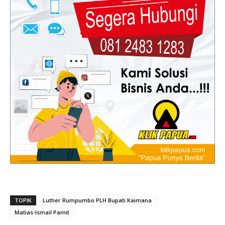
TOPIK
Luther Rumpumbo PLH Bupati Kaimana
Matias-Ismail Pamit