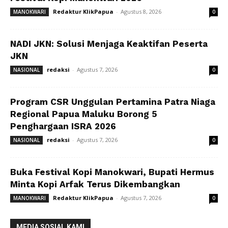
Redaktur KlikPapua
-
Agustus 8, 2026
MANOKWARI
0
NADI JKN: Solusi Menjaga Keaktifan Peserta
JKN
redaksi
-
Agustus 7, 2026
NASIONAL
0
Program CSR Unggulan Pertamina Patra Niaga
Regional Papua Maluku Borong 5
Penghargaan ISRA 2026
redaksi
-
Agustus 7, 2026
NASIONAL
0
Buka Festival Kopi Manokwari, Bupati Hermus
Minta Kopi Arfak Terus Dikembangkan
Redaktur KlikPapua
-
Agustus 7, 2026
MANOKWARI
0
MEDIA SOSIAL KAMI