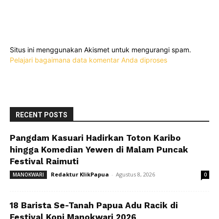
Situs ini menggunakan Akismet untuk mengurangi spam.
Pelajari bagaimana data komentar Anda diproses
RECENT POSTS
Pangdam Kasuari Hadirkan Toton Karibo
hingga Komedian Yewen di Malam Puncak
Festival Raimuti
Redaktur KlikPapua
-
Agustus 8, 2026
MANOKWARI
0
18 Barista Se-Tanah Papua Adu Racik di
Festival Kopi Manokwari 2026