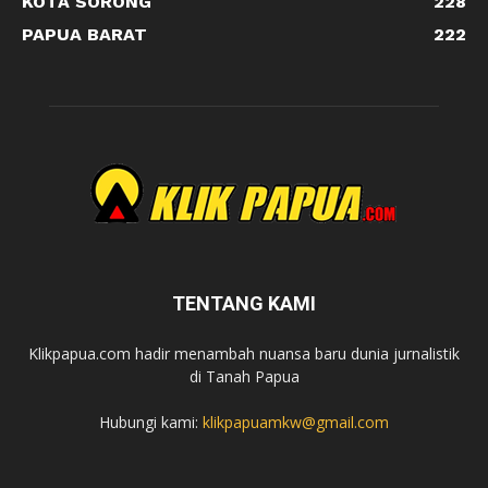
KOTA SORONG
228
PAPUA BARAT
222
TENTANG KAMI
Klikpapua.com hadir menambah nuansa baru dunia jurnalistik
di Tanah Papua
Hubungi kami:
klikpapuamkw@gmail.com