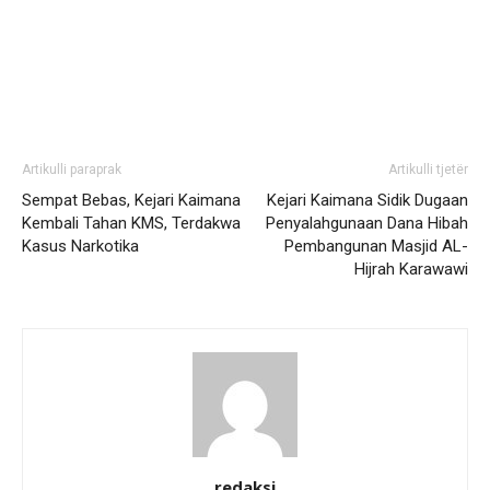
Artikulli paraprak
Artikulli tjetër
Sempat Bebas, Kejari Kaimana
Kejari Kaimana Sidik Dugaan
Kembali Tahan KMS, Terdakwa
Penyalahgunaan Dana Hibah
Kasus Narkotika
Pembangunan Masjid AL-
Hijrah Karawawi
redaksi