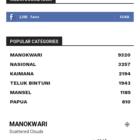
2,365
Fans
SUKA
POPULAR CATEGORIES
MANOKWARI
9320
NASIONAL
3257
KAIMANA
2194
TELUK BINTUNI
1943
MANSEL
1185
PAPUA
610
MANOKWARI
Scattered Clouds