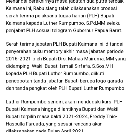
Menandai berakhirnya masa jabatan dua putra terbaik
Kaimana ini, Rabu siang telah dilaksanakan prosesi
serah terima pelaksana tugas harian (PLH) Bupati
Kaimana kepada Luther Rumpumbo, S.Pd,MM selaku
penjabat PLH sesuai telegram Gubernur Papua Barat.
Serah terima jabatan PLH Bupati Kaimana ini, ditandai
penyerahan buku memory akhir masa jabatan periode
2016-2021 oleh Bupati Drs. Matias Mairuma, MM yang
didampingi Wakil Bupati Ismail Sirfefa, S.Sos,MH
kepada PLH Bupati Luther Rumpumbo, diikuti
pencopotan tanda jabatan Bupati berupa logo garuda
dan tanda pangkat oleh PLH Bupati Luther Rumpumbo.
Luther Rumpumbo sendiri, akan menduduki kursi PLH
Bupati Kaimana hingga dilantiknya Bupati dan Wakil
Bupati terpilih masa bakti 2021-2024, Freddy Thie-
Hasbulla Furuada, yang sesuai rencana akan
dilaksanakan pada Bulan April 2021.