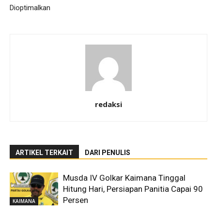
Dioptimalkan
redaksi
ARTIKEL TERKAIT
DARI PENULIS
Musda IV Golkar Kaimana Tinggal
Hitung Hari, Persiapan Panitia Capai 90
Persen
KAIMANA