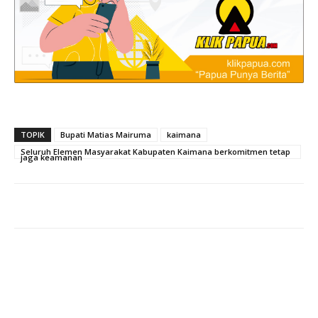
TOPIK
Bupati Matias Mairuma
kaimana
Seluruh Elemen Masyarakat Kabupaten Kaimana berkomitmen tetap
jaga keamanan