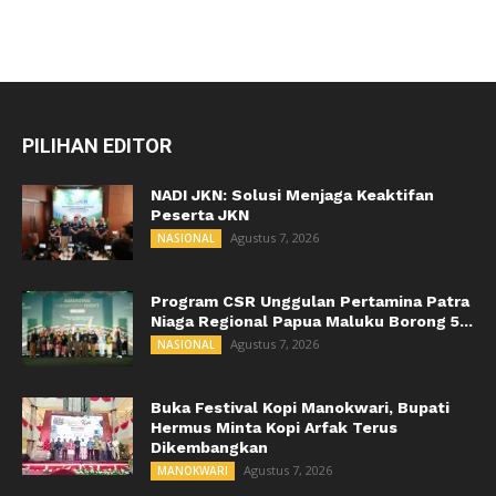
PILIHAN EDITOR
NADI JKN: Solusi Menjaga Keaktifan
Peserta JKN
Agustus 7, 2026
NASIONAL
Program CSR Unggulan Pertamina Patra
Niaga Regional Papua Maluku Borong 5...
Agustus 7, 2026
NASIONAL
Buka Festival Kopi Manokwari, Bupati
Hermus Minta Kopi Arfak Terus
Dikembangkan
Agustus 7, 2026
MANOKWARI