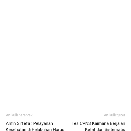
Artikulli paraprak
Artikulli tjetër
Arifin Sirfefa : Pelayanan
Tes CPNS Kaimana Berjalan
Kesehatan di Pelabuhan Harus
Ketat dan Sistematis