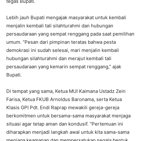
tegas Bupati.
Lebih jauh Bupati mengajak masyarakat untuk kembali
menjalin kembali tali silahturahmi dan hubungan
persaudaraan yang sempat renggang pada saat pemilihan
umum. “Pesan dari pimpinan teratas bahwa pesta
demokrasi ini sudah selesai, mari menjalin kembali
hubungan silahturahmi dan merajut kembali tali
persaudaraan yang kemarin sempat renggang,” ajak
Bupati.
Di tempat yang sama, Ketua MUI Kaimana Ustadz Zein
Farisa, Ketua FKUB Arnoldus Baronama, serta Ketua
Klasis GPI Pdt. Endi Raprap mewakili gereja-gereja
berkomitmen untuk bersama-sama masyarakat menjaga
situasi agar tetap aman dan kondusif. “Pertemuan ini
diharapkan menjadi langkah awal untuk kita sama-sama
menjaga keamanan dan mempersatukan segala bentuk