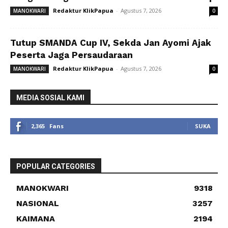
Redaktur KlikPapua
-
Agustus 7, 2026
MANOKWARI
0
Tutup SMANDA Cup IV, Sekda Jan Ayomi Ajak
Peserta Jaga Persaudaraan
Redaktur KlikPapua
-
Agustus 7, 2026
MANOKWARI
0
MEDIA SOSIAL KAMI
2,365
Fans
SUKA
POPULAR CATEGORIES
MANOKWARI
9318
NASIONAL
3257
KAIMANA
2194