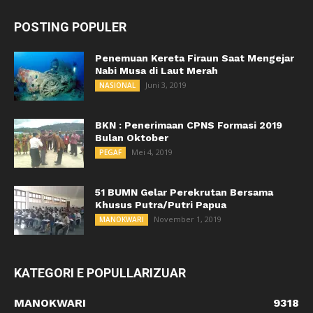
POSTING POPULER
Penemuan Kereta Firaun Saat Mengejar
Nabi Musa di Laut Merah
Juni 3, 2019
NASIONAL
BKN : Penerimaan CPNS Formasi 2019
Bulan Oktober
Mei 4, 2019
PEGAF
51 BUMN Gelar Perekrutan Bersama
Khusus Putra/Putri Papua
November 1, 2019
MANOKWARI
KATEGORI E POPULLARIZUAR
MANOKWARI
9318