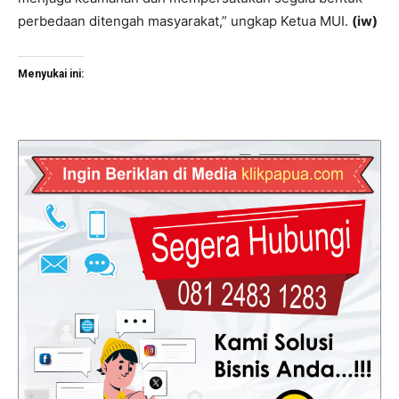
perbedaan ditengah masyarakat,” ungkap Ketua MUI.
(iw)
Menyukai ini: