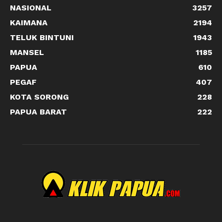
NASIONAL
3257
KAIMANA
2194
TELUK BINTUNI
1943
MANSEL
1185
PAPUA
610
PEGAF
407
KOTA SORONG
228
PAPUA BARAT
222