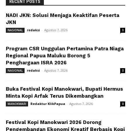
RECENT POSTS
NADI JKN: Solusi Menjaga Keaktifan Peserta
JKN
redaksi
-
Agustus 7, 2026
NASIONAL
0
Program CSR Unggulan Pertamina Patra Niaga
Regional Papua Maluku Borong 5
Penghargaan ISRA 2026
redaksi
-
Agustus 7, 2026
NASIONAL
0
Buka Festival Kopi Manokwari, Bupati Hermus
Minta Kopi Arfak Terus Dikembangkan
Redaktur KlikPapua
-
Agustus 7, 2026
MANOKWARI
0
Festival Kopi Manokwari 2026 Dorong
Pengembangan Ekonomi Kreatif Berbasis Kopi