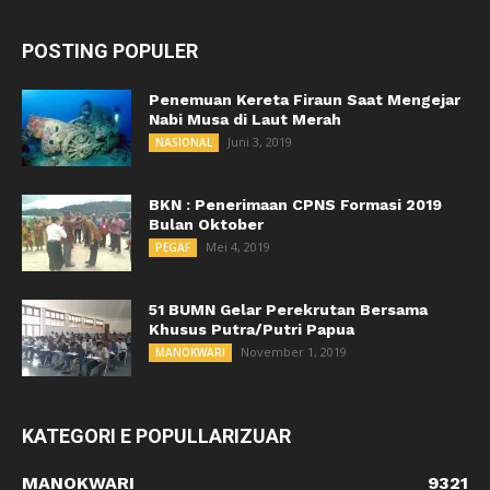
POSTING POPULER
Penemuan Kereta Firaun Saat Mengejar
Nabi Musa di Laut Merah
Juni 3, 2019
NASIONAL
BKN : Penerimaan CPNS Formasi 2019
Bulan Oktober
Mei 4, 2019
PEGAF
51 BUMN Gelar Perekrutan Bersama
Khusus Putra/Putri Papua
November 1, 2019
MANOKWARI
KATEGORI E POPULLARIZUAR
MANOKWARI
9321