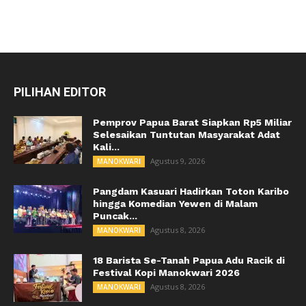
PILIHAN EDITOR
Pemprov Papua Barat Siapkan Rp5 Miliar
Selesaikan Tuntutan Masyarakat Adat
Kali...
Agustus 9, 2026
MANOKWARI
Pangdam Kasuari Hadirkan Toton Karibo
hingga Komedian Yewen di Malam
Puncak...
Agustus 8, 2026
MANOKWARI
18 Barista Se-Tanah Papua Adu Racik di
Festival Kopi Manokwari 2026
Agustus 8, 2026
MANOKWARI