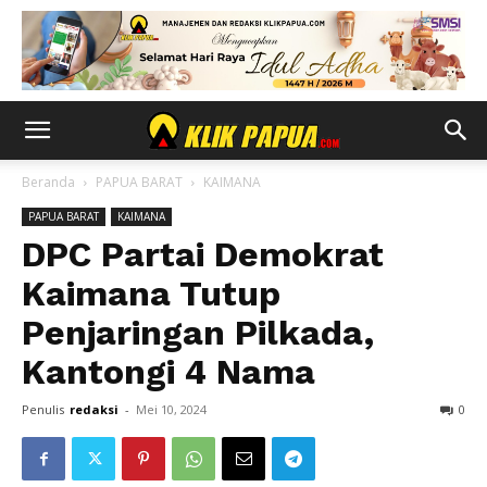
Beranda
PAPUA BARAT
KAIMANA
PAPUA BARAT
KAIMANA
DPC Partai Demokrat
Kaimana Tutup
Penjaringan Pilkada,
Kantongi 4 Nama
Penulis
redaksi
-
Mei 10, 2024
0