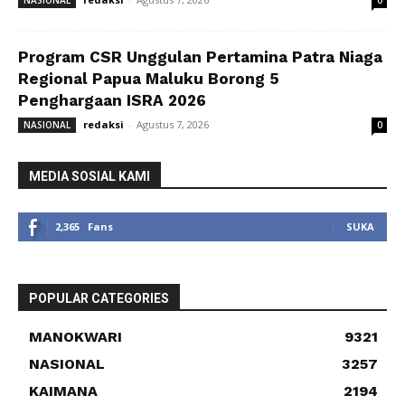
NASIONAL
0
Program CSR Unggulan Pertamina Patra Niaga
Regional Papua Maluku Borong 5
Penghargaan ISRA 2026
redaksi
-
Agustus 7, 2026
NASIONAL
0
MEDIA SOSIAL KAMI
2,365
Fans
SUKA
POPULAR CATEGORIES
MANOKWARI
9321
NASIONAL
3257
KAIMANA
2194