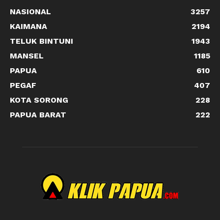
NASIONAL
3257
KAIMANA
2194
TELUK BINTUNI
1943
MANSEL
1185
PAPUA
610
PEGAF
407
KOTA SORONG
228
PAPUA BARAT
222