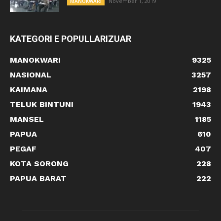
November 1, 2019
MANOKWARI
KATEGORI E POPULLARIZUAR
MANOKWARI
9325
NASIONAL
3257
KAIMANA
2198
TELUK BINTUNI
1943
MANSEL
1185
PAPUA
610
PEGAF
407
KOTA SORONG
228
PAPUA BARAT
222