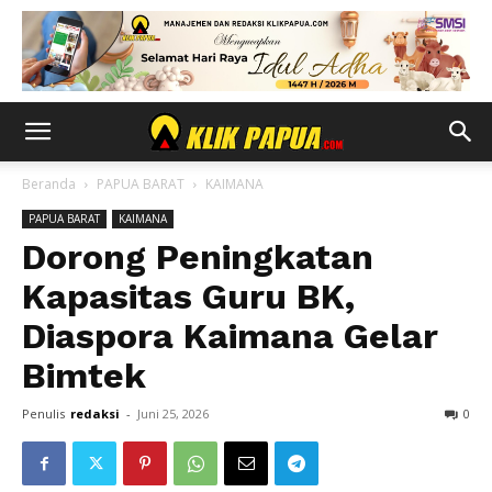
Beranda
PAPUA BARAT
KAIMANA
PAPUA BARAT
KAIMANA
Dorong Peningkatan
Kapasitas Guru BK,
Diaspora Kaimana Gelar
Bimtek
Penulis
redaksi
-
Juni 25, 2026
0