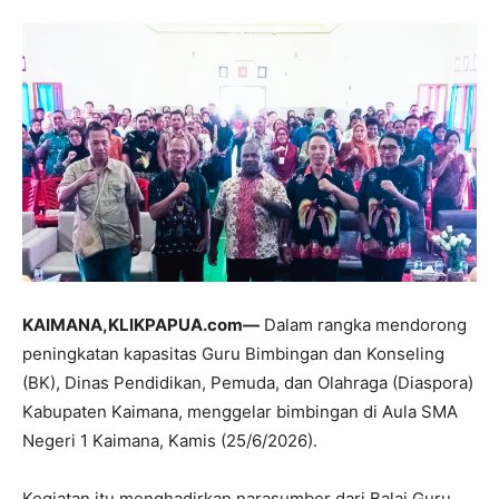
KAIMANA,KLIKPAPUA.com—
Dalam rangka mendorong
peningkatan kapasitas Guru Bimbingan dan Konseling
(BK), Dinas Pendidikan, Pemuda, dan Olahraga (Diaspora)
Kabupaten Kaimana, menggelar bimbingan di Aula SMA
Negeri 1 Kaimana, Kamis (25/6/2026).
Kegiatan itu menghadirkan narasumber dari Balai Guru