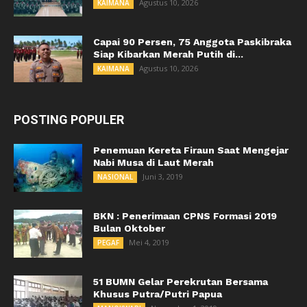
Agustus 10, 2026
KAIMANA
Capai 90 Persen, 75 Anggota Paskibraka
Siap Kibarkan Merah Putih di...
Agustus 10, 2026
KAIMANA
POSTING POPULER
Penemuan Kereta Firaun Saat Mengejar
Nabi Musa di Laut Merah
Juni 3, 2019
NASIONAL
BKN : Penerimaan CPNS Formasi 2019
Bulan Oktober
Mei 4, 2019
PEGAF
51 BUMN Gelar Perekrutan Bersama
Khusus Putra/Putri Papua