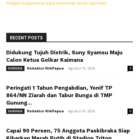
Pelajari bagaimana data komentar Anda diproses
RECENT POSTS
Didukung Tujuh Distrik, Suny Syamsu Maju
Calon Ketua Golkar Kaimana
Redaktur KlikPapua
-
Agustus 10, 2026
KAIMANA
0
Peringati 1 Tahun Pengabdian, Yonif TP
864/NN Ziarah dan Tabur Bunga di TMP
Gunung...
Redaktur KlikPapua
-
Agustus 10, 2026
KAIMANA
0
Capai 90 Persen, 75 Anggota Paskibraka Siap
Kibarkan Merah Putih di Stadion Triton