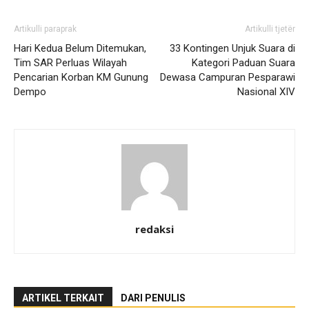
Artikulli paraprak
Artikulli tjetër
Hari Kedua Belum Ditemukan,
33 Kontingen Unjuk Suara di
Tim SAR Perluas Wilayah
Kategori Paduan Suara
Pencarian Korban KM Gunung
Dewasa Campuran Pesparawi
Dempo
Nasional XIV
redaksi
ARTIKEL TERKAIT
DARI PENULIS