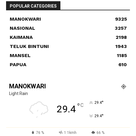
POPULAR CATEGORIES
MANOKWARI
9325
NASIONAL
3257
KAIMANA
2198
TELUK BINTUNI
1943
MANSEL
1185
PAPUA
610
MANOKWARI
Light Rain
°
29.4
°
C
29.4
°
29.4
76 %
1.1kmh
66 %