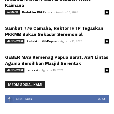
Kaimana
Redaktur KlikPapua
-
Agustus 10, 2026
KAIMANA
0
Sambut 776 Camaba, Rektor IHTP Tegaskan
PKKMB Bukan Sekadar Seremonial
Redaktur KlikPapua
-
Agustus 10, 2026
MANOKWARI
0
GEBER MAS Kemenag Papua Barat, ASN Lintas
Agama Bersihkan Masjid Serentak
redaksi
-
Agustus 10, 2026
MANOKWARI
0
MEDIA SOSIAL KAMI
2,365
Fans
SUKA