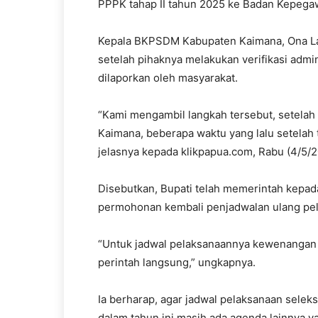
PPPK tahap II tahun 2025 ke Badan Kepega
Kepala BKPSDM Kabupaten Kaimana, Ona La
setelah pihaknya melakukan verifikasi admin
dilaporkan oleh masyarakat.
“Kami mengambil langkah tersebut, setelah
Kaimana, beberapa waktu yang lalu setelah t
jelasnya kepada klikpapua.com, Rabu (4/5/2
Disebutkan, Bupati telah memerintah kep
permohonan kembali penjadwalan ulang pela
“Untuk jadwal pelaksanaannya kewenangan
perintah langsung,” ungkapnya.
Ia berharap, agar jadwal pelaksanaan seleks
dalam tahun ini masih ada agenda lainnya y