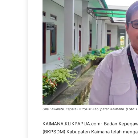
Ona Lawalata, Kepala BKPSDM Kabupaten Kaimana. (Foto: L
KAIMANA,KLIKPAPUA.com- Badan Kepegaw
(BKPSDM) Kabupaten Kaimana telah mengaj