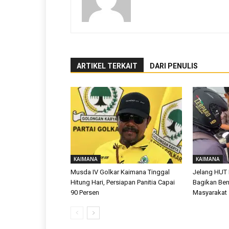
ARTIKEL TERKAIT
DARI PENULIS
KAIMANA
KAIMANA
Musda IV Golkar Kaimana Tinggal
Jelang HUT 
Hitung Hari, Persiapan Panitia Capai
Bagikan Ben
90 Persen
Masyarakat