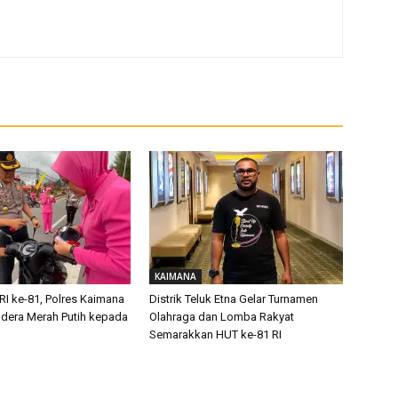
KAIMANA
RI ke-81, Polres Kaimana
Distrik Teluk Etna Gelar Turnamen
dera Merah Putih kepada
Olahraga dan Lomba Rakyat
Semarakkan HUT ke-81 RI