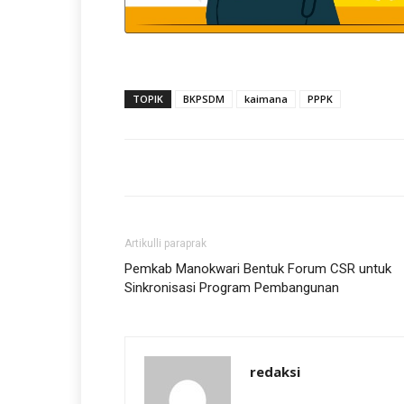
TOPIK
BKPSDM
kaimana
PPPK
Artikulli paraprak
Pemkab Manokwari Bentuk Forum CSR untuk
Sinkronisasi Program Pembangunan
redaksi