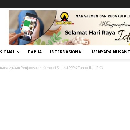
SIONAL
PAPUA
INTERNASIONAL
MENYAPA NUSAN
ana Ajukan Penjadwalan Kembali Seleksi PPPK Tahap II ke BKN