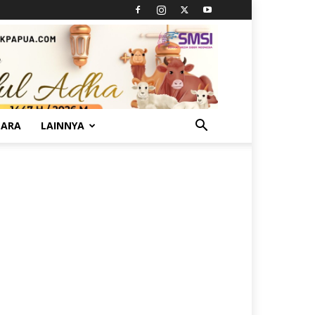
TARA
LAINNYA