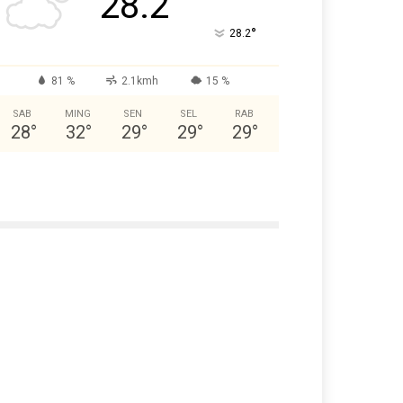
28.2
°
28.2
81 %
2.1kmh
15 %
SAB
MING
SEN
SEL
RAB
28
°
32
°
29
°
29
°
29
°