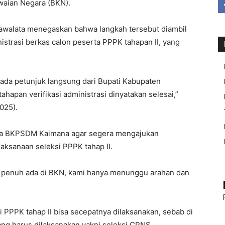
waian Negara (BKN).
walata menegaskan bahwa langkah tersebut diambil
istrasi berkas calon peserta PPPK tahapan II, yang
 ada petunjuk langsung dari Bupati Kabupaten
ahapan verifikasi administrasi dinyatakan selesai,”
025).
ada BKPSDM Kaimana agar segera mengajukan
ksanaan seleksi PPPK tahap II.
 penuh ada di BKN, kami hanya menunggu arahan dan
i PPPK tahap II bisa secepatnya dilaksanakan, sebab di
ang harus dilaksanakan yakni seleksi CPNS.