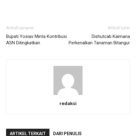
Artikulli paraprak
Artikulli tjetër
Bupati Yosias Minta Kontribusi
Dishutcab Kaimana
ASN Ditingkatkan
Perkenalkan Tanaman Bitangur
redaksi
ARTIKEL TERKAIT
DARI PENULIS