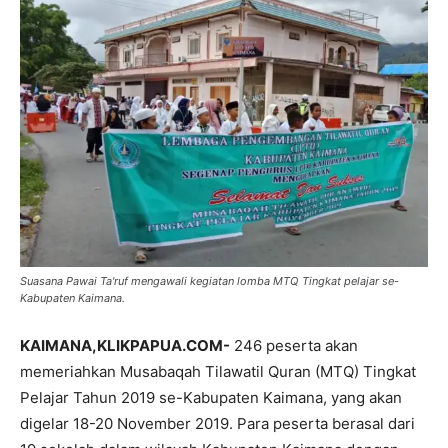
Suasana Pawai Ta'ruf mengawali kegiatan lomba MTQ Tingkat pelajar se-
Kabupaten Kaimana.
KAIMANA,KLIKPAPUA.COM-
246 peserta akan
memeriahkan Musabaqah Tilawatil Quran (MTQ) Tingkat
Pelajar Tahun 2019 se-Kabupaten Kaimana, yang akan
digelar 18-20 November 2019. Para peserta berasal dari