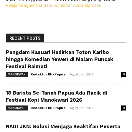
Pelajari bagaimana data komentar Anda diproses
RECENT POSTS
Pangdam Kasuari Hadirkan Toton Karibo
hingga Komedian Yewen di Malam Puncak
Festival Raimuti
Redaktur KlikPapua
-
Agustus 8, 2026
MANOKWARI
0
18 Barista Se-Tanah Papua Adu Racik di
Festival Kopi Manokwari 2026
Redaktur KlikPapua
-
Agustus 8, 2026
MANOKWARI
0
NADI JKN: Solusi Menjaga Keaktifan Peserta