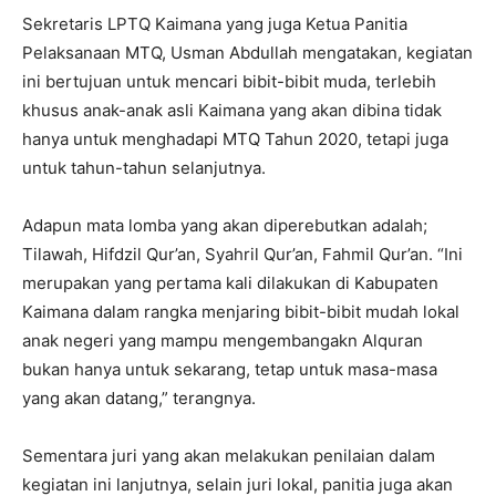
Sekretaris LPTQ Kaimana yang juga Ketua Panitia
Pelaksanaan MTQ, Usman Abdullah mengatakan, kegiatan
ini bertujuan untuk mencari bibit-bibit muda, terlebih
khusus anak-anak asli Kaimana yang akan dibina tidak
hanya untuk menghadapi MTQ Tahun 2020, tetapi juga
untuk tahun-tahun selanjutnya.
Adapun mata lomba yang akan diperebutkan adalah;
Tilawah, Hifdzil Qur’an, Syahril Qur’an, Fahmil Qur’an. “Ini
merupakan yang pertama kali dilakukan di Kabupaten
Kaimana dalam rangka menjaring bibit-bibit mudah lokal
anak negeri yang mampu mengembangakn Alquran
bukan hanya untuk sekarang, tetap untuk masa-masa
yang akan datang,” terangnya.
Sementara juri yang akan melakukan penilaian dalam
kegiatan ini lanjutnya, selain juri lokal, panitia juga akan