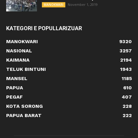
November 1, 2019
MANOKWARI
KATEGORI E POPULLARIZUAR
MANOKWARI
9320
NASIONAL
3257
KAIMANA
2194
TELUK BINTUNI
1943
MANSEL
1185
PAPUA
610
PEGAF
407
KOTA SORONG
228
PAPUA BARAT
222