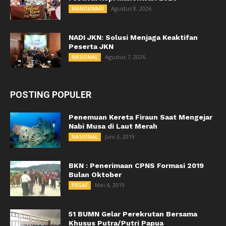
Agustus 8, 2026
MANOKWARI
NADI JKN: Solusi Menjaga Keaktifan
Peserta JKN
Agustus 7, 2026
NASIONAL
POSTING POPULER
Penemuan Kereta Firaun Saat Mengejar
Nabi Musa di Laut Merah
Juni 3, 2019
NASIONAL
BKN : Penerimaan CPNS Formasi 2019
Bulan Oktober
Mei 4, 2019
PEGAF
51 BUMN Gelar Perekrutan Bersama
Khusus Putra/Putri Papua