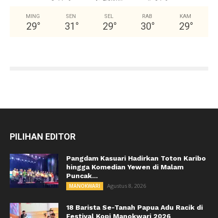
MING
SEN
SEL
RAB
KAM
29
°
31
°
29
°
30
°
29
°
PILIHAN EDITOR
Pangdam Kasuari Hadirkan Toton Karibo
hingga Komedian Yewen di Malam
Puncak...
Agustus 8, 2026
MANOKWARI
18 Barista Se-Tanah Papua Adu Racik di
Festival Kopi Manokwari 2026