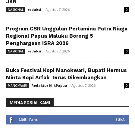
JKN
redaksi
-
Agustus 7, 2026
NASIONAL
0
Program CSR Unggulan Pertamina Patra Niaga
Regional Papua Maluku Borong 5
Penghargaan ISRA 2026
redaksi
-
Agustus 7, 2026
NASIONAL
0
Buka Festival Kopi Manokwari, Bupati Hermus
Minta Kopi Arfak Terus Dikembangkan
Redaktur KlikPapua
-
Agustus 7, 2026
MANOKWARI
0
MEDIA SOSIAL KAMI
2,365
Fans
SUKA