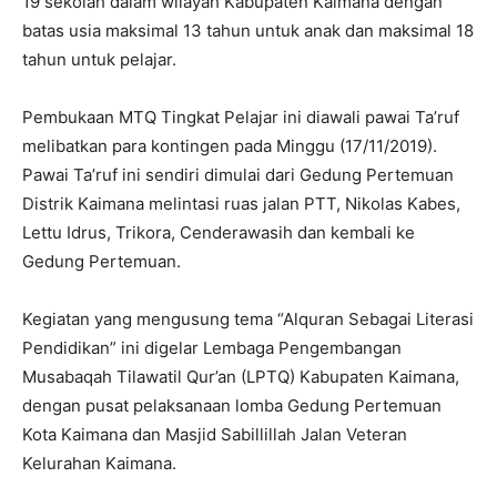
19 sekolah dalam wilayah Kabupaten Kaimana dengan
batas usia maksimal 13 tahun untuk anak dan maksimal 18
tahun untuk pelajar.
Pembukaan MTQ Tingkat Pelajar ini diawali pawai Ta’ruf
melibatkan para kontingen pada Minggu (17/11/2019).
Pawai Ta’ruf ini sendiri dimulai dari Gedung Pertemuan
Distrik Kaimana melintasi ruas jalan PTT, Nikolas Kabes,
Lettu Idrus, Trikora, Cenderawasih dan kembali ke
Gedung Pertemuan.
Kegiatan yang mengusung tema “Alquran Sebagai Literasi
Pendidikan” ini digelar Lembaga Pengembangan
Musabaqah Tilawatil Qur’an (LPTQ) Kabupaten Kaimana,
dengan pusat pelaksanaan lomba Gedung Pertemuan
Kota Kaimana dan Masjid Sabillillah Jalan Veteran
Kelurahan Kaimana.