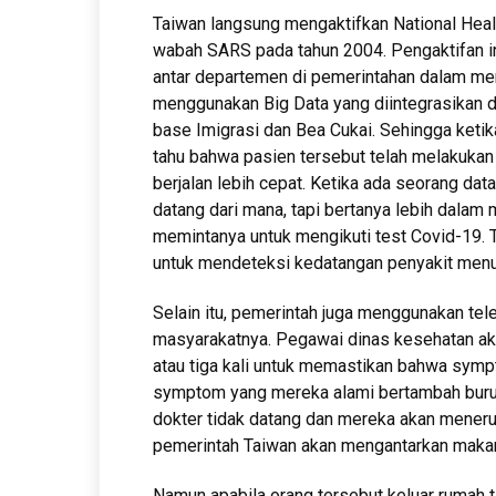
Taiwan langsung mengaktifkan National Hea
wabah SARS pada tahun 2004. Pengaktifan i
antar departemen di pemerintahan dalam men
menggunakan Big Data yang diintegrasikan de
base Imigrasi dan Bea Cukai. Sehingga keti
tahu bahwa pasien tersebut telah melakukan
berjalan lebih cepat. Ketika ada seorang dat
datang dari mana, tapi bertanya lebih dal
memintanya untuk mengikuti test Covid-19.
untuk mendeteksi kedatangan penyakit menul
Selain itu, pemerintah juga menggunakan tele
masyarakatnya. Pegawai dinas kesehatan aka
atau tiga kali untuk memastikan bahwa symp
symptom yang mereka alami bertambah buru
dokter tidak datang dan mereka akan meneru
pemerintah Taiwan akan mengantarkan maka
Namun apabila orang tersebut keluar rumah t