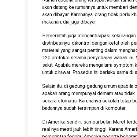
akan datang ke rumahnya untuk memberi den
akan dibayar. Karenanya, orang tidak perlu k
makanan, dia juga dibayar.
Pemerintah juga mengantisipasi kekurangan 
distribusinya, dikontrol dengan ketat oleh 
material yang sangat penting dalam mengha
120 protokol selama penyebaran wabah ini.
sakit. Apabila mereka mengalami symptom 
untuk dirawat. Prosedur ini berlaku sama di se
Selain itu, di gedung-gedung umum apabila o
apakah orang mempunyai demam atau tidak. 
secara otomatis. Karenanya sekolah tetap bu
badannya sudah tersimpan di komputer.
Di Amerika sendiri, sampai bulan Maret terd
real nya mesti jauh lebih tinggi. Karena Am
pemerintah federal Amerika beserta beberap