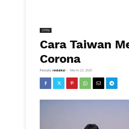
OPINI
Cara Taiwan M
Corona
Penulis
redaksi
-
Maret 23, 2020