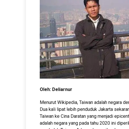
Oleh: Deliarnur
Menurut Wikipedia, Taiwan adalah negara de
Dua kali lipat lebih penduduk Jakarta sekara
Taiwan ke Cina Daratan yang menjadi epicen
adalah negara yang pada tahu 2020 ini diperi