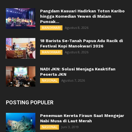
Pangdam Kasuari Hadirkan Toton Karibo
hingga Komedian Yewen di Malam
Puncak...
Agustus 8, 2026
MANOKWARI
18 Barista Se-Tanah Papua Adu Racik di
Festival Kopi Manokwari 2026
Agustus 8, 2026
MANOKWARI
NADI JKN: Solusi Menjaga Keaktifan
Peserta JKN
Agustus 7, 2026
NASIONAL
POSTING POPULER
Penemuan Kereta Firaun Saat Mengejar
Nabi Musa di Laut Merah
Juni 3, 2019
NASIONAL