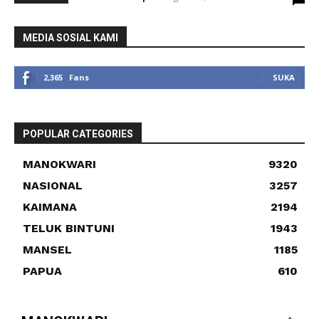
MEDIA SOSIAL KAMI
2,365
Fans
SUKA
POPULAR CATEGORIES
MANOKWARI
9320
NASIONAL
3257
KAIMANA
2194
TELUK BINTUNI
1943
MANSEL
1185
PAPUA
610