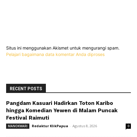
Situs ini menggunakan Akismet untuk mengurangi spam.
Pelajari bagaimana data komentar Anda diproses
RECENT POSTS
Pangdam Kasuari Hadirkan Toton Karibo
hingga Komedian Yewen di Malam Puncak
Festival Raimuti
Redaktur KlikPapua
-
Agustus 8, 2026
MANOKWARI
0