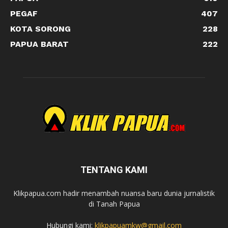
PEGAF
407
KOTA SORONG
228
PAPUA BARAT
222
TENTANG KAMI
Klikpapua.com hadir menambah nuansa baru dunia jurnalistik
di Tanah Papua
Hubungi kami:
klikpapuamkw@gmail.com