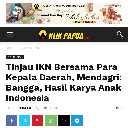
Beranda
NASIONAL
NASIONAL
Tinjau IKN Bersama Para
Kepala Daerah, Mendagri:
Bangga, Hasil Karya Anak
Indonesia
Penulis
redaksi
-
Agustus 13, 2024
0