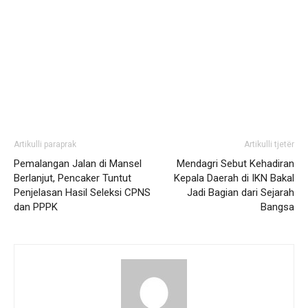
Artikulli paraprak
Artikulli tjetër
Pemalangan Jalan di Mansel
Mendagri Sebut Kehadiran
Berlanjut, Pencaker Tuntut
Kepala Daerah di IKN Bakal
Penjelasan Hasil Seleksi CPNS
Jadi Bagian dari Sejarah
dan PPPK
Bangsa