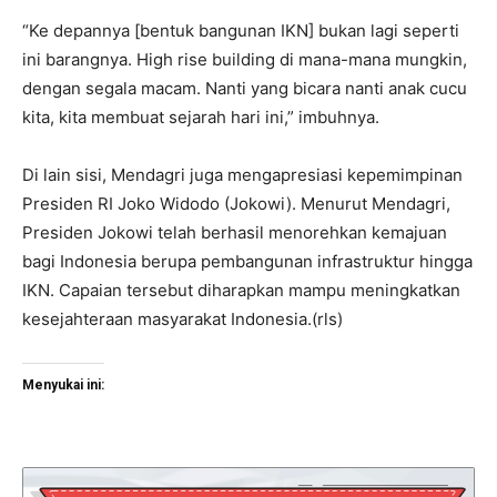
“Ke depannya [bentuk bangunan IKN] bukan lagi seperti
ini barangnya. High rise building di mana-mana mungkin,
dengan segala macam. Nanti yang bicara nanti anak cucu
kita, kita membuat sejarah hari ini,” imbuhnya.
Di lain sisi, Mendagri juga mengapresiasi kepemimpinan
Presiden RI Joko Widodo (Jokowi). Menurut Mendagri,
Presiden Jokowi telah berhasil menorehkan kemajuan
bagi Indonesia berupa pembangunan infrastruktur hingga
IKN. Capaian tersebut diharapkan mampu meningkatkan
kesejahteraan masyarakat Indonesia.(rls)
Menyukai ini: