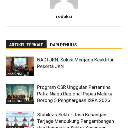
redaksi
ARTIKEL TERKAIT
DARI PENULIS
NADI JKN: Solusi Menjaga Keaktifan
Peserta JKN
NASIONAL
Program CSR Unggulan Pertamina
Patra Niaga Regional Papua Maluku
Borong 5 Penghargaan ISRA 2026
NASIONAL
Stabilitas Sektor Jasa Keuangan
Terjaga Mendukung Pengembangan
dan Penguatan Sektor Keuangan