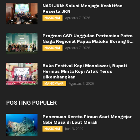
NADI JKN: Solusi Menjaga Keaktifan
Peserta JKN
Agustus 7, 2026
NASIONAL
Program CSR Unggulan Pertamina Patra
Niaga Regional Papua Maluku Borong 5...
Agustus 7, 2026
NASIONAL
Buka Festival Kopi Manokwari, Bupati
Hermus Minta Kopi Arfak Terus
Dikembangkan
Agustus 7, 2026
MANOKWARI
POSTING POPULER
Penemuan Kereta Firaun Saat Mengejar
Nabi Musa di Laut Merah
Juni 3, 2019
NASIONAL