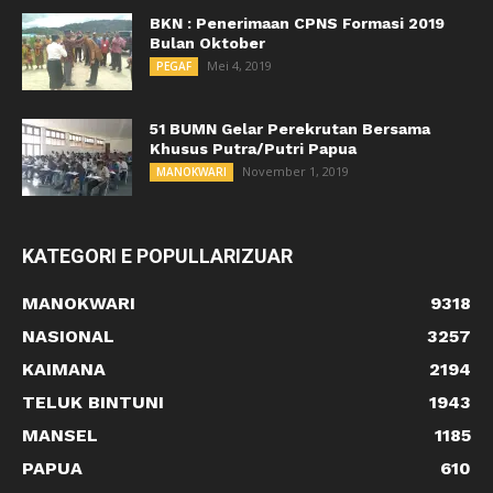
BKN : Penerimaan CPNS Formasi 2019
Bulan Oktober
Mei 4, 2019
PEGAF
51 BUMN Gelar Perekrutan Bersama
Khusus Putra/Putri Papua
November 1, 2019
MANOKWARI
KATEGORI E POPULLARIZUAR
MANOKWARI
9318
NASIONAL
3257
KAIMANA
2194
TELUK BINTUNI
1943
MANSEL
1185
PAPUA
610