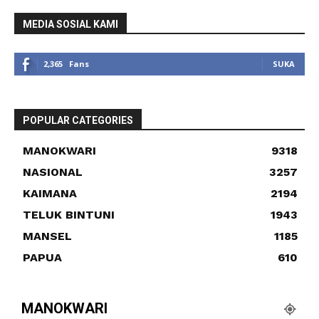
MEDIA SOSIAL KAMI
2,365
Fans
SUKA
POPULAR CATEGORIES
MANOKWARI
9318
NASIONAL
3257
KAIMANA
2194
TELUK BINTUNI
1943
MANSEL
1185
PAPUA
610
MANOKWARI