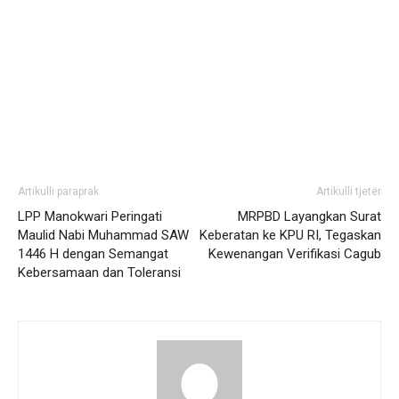
Artikulli paraprak
Artikulli tjetër
LPP Manokwari Peringati
MRPBD Layangkan Surat
Maulid Nabi Muhammad SAW
Keberatan ke KPU RI, Tegaskan
1446 H dengan Semangat
Kewenangan Verifikasi Cagub
Kebersamaan dan Toleransi