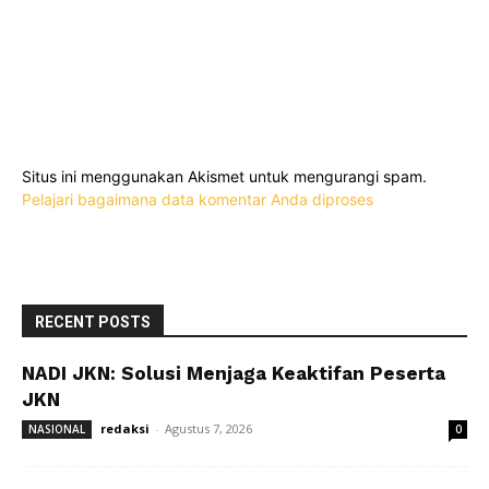
Situs ini menggunakan Akismet untuk mengurangi spam.
Pelajari bagaimana data komentar Anda diproses
RECENT POSTS
NADI JKN: Solusi Menjaga Keaktifan Peserta
JKN
redaksi
-
Agustus 7, 2026
NASIONAL
0