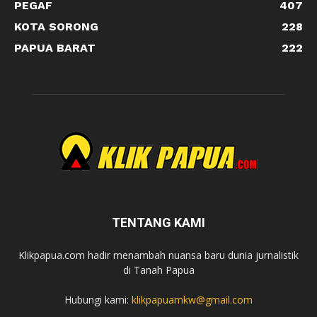
PEGAF
407
KOTA SORONG
228
PAPUA BARAT
222
TENTANG KAMI
Klikpapua.com hadir menambah nuansa baru dunia jurnalistik
di Tanah Papua
Hubungi kami:
klikpapuamkw@gmail.com