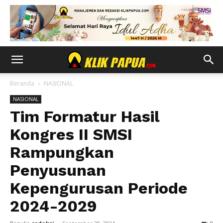
Beranda
NASIONAL
NASIONAL
Tim Formatur Hasil
Kongres II SMSI
Rampungkan
Penyusunan
Kepengurusan Periode
2024-2029