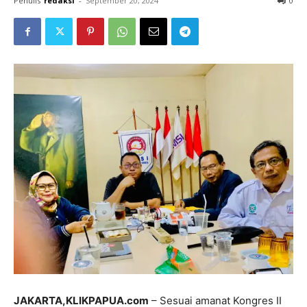
Penulis
redaksi
-
September 20, 2024
0
JAKARTA,KLIKPAPUA.com
– Sesuai amanat Kongres II