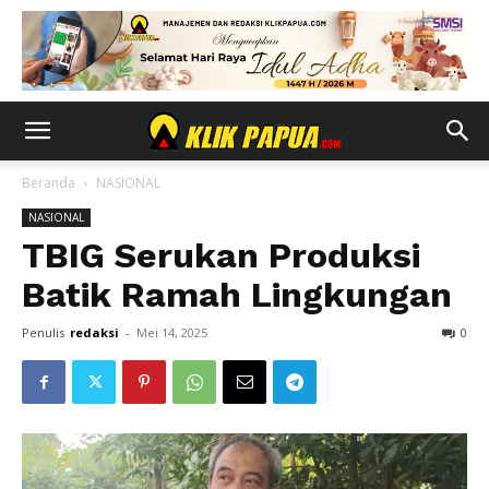
Beranda
NASIONAL
NASIONAL
TBIG Serukan Produksi
Batik Ramah Lingkungan
Penulis
redaksi
-
Mei 14, 2025
0