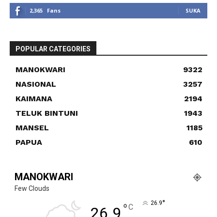
2,365
Fans
SUKA
POPULAR CATEGORIES
MANOKWARI
9322
NASIONAL
3257
KAIMANA
2194
TELUK BINTUNI
1943
MANSEL
1185
PAPUA
610
MANOKWARI
Few Clouds
°
26.9
°
C
26.9