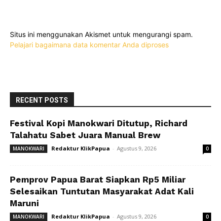
Situs ini menggunakan Akismet untuk mengurangi spam.
Pelajari bagaimana data komentar Anda diproses
RECENT POSTS
Festival Kopi Manokwari Ditutup, Richard
Talahatu Sabet Juara Manual Brew
Redaktur KlikPapua
-
Agustus 9, 2026
MANOKWARI
0
Pemprov Papua Barat Siapkan Rp5 Miliar
Selesaikan Tuntutan Masyarakat Adat Kali
Maruni
Redaktur KlikPapua
-
Agustus 9, 2026
MANOKWARI
0