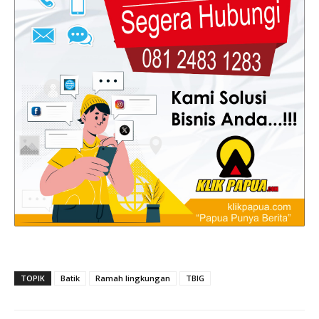
TOPIK
Batik
Ramah lingkungan
TBIG