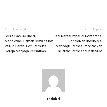
Artikulli paraprak
Artikulli tjetër
Sosialisasi 4 Pilar di
Jadi Narasumber di Konferensi
Manokwari, Lamek Dowansiba:
Pendidikan Indonesia,
Wujud Peran Aktif Pemuda
Mendagri: Pemda Prioritaskan
Gereja Menjaga Persatuan
Kualitas Pembangunan SDM
redaksi