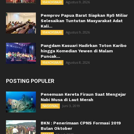
Agustus 9, 2026
MANOKWARI
Pemprov Papua Barat Siapkan Rp5 Miliar
Selesaikan Tuntutan Masyarakat Adat
Kali...
Agustus 9, 2026
MANOKWARI
Pangdam Kasuari Hadirkan Toton Karibo
hingga Komedian Yewen di Malam
Puncak...
Agustus 8, 2026
MANOKWARI
POSTING POPULER
Penemuan Kereta Firaun Saat Mengejar
Nabi Musa di Laut Merah
Juni 3, 2019
NASIONAL
BKN : Penerimaan CPNS Formasi 2019
Bulan Oktober