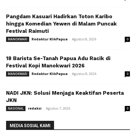
Pangdam Kasuari Hadirkan Toton Karibo
hingga Komedian Yewen di Malam Puncak
Festival Raimuti
Redaktur KlikPapua
-
Agustus 8, 2026
MANOKWARI
0
18 Barista Se-Tanah Papua Adu Racik di
Festival Kopi Manokwari 2026
Redaktur KlikPapua
-
Agustus 8, 2026
MANOKWARI
0
NADI JKN: Solusi Menjaga Keaktifan Peserta
JKN
redaksi
-
Agustus 7, 2026
NASIONAL
0
MEDIA SOSIAL KAMI