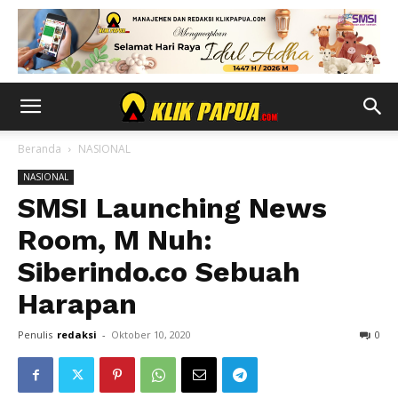
Beranda
NASIONAL
NASIONAL
SMSI Launching News
Room, M Nuh:
Siberindo.co Sebuah
Harapan
Penulis
redaksi
-
Oktober 10, 2020
0