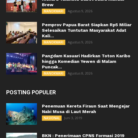
Brew
Agustus 9, 2026
MANOKWARI
Pemprov Papua Barat Siapkan Rp5 Miliar
Selesaikan Tuntutan Masyarakat Adat
Kali...
Agustus 9, 2026
MANOKWARI
Pangdam Kasuari Hadirkan Toton Karibo
hingga Komedian Yewen di Malam
Puncak...
Agustus 8, 2026
MANOKWARI
POSTING POPULER
Penemuan Kereta Firaun Saat Mengejar
Nabi Musa di Laut Merah
Juni 3, 2019
NASIONAL
BKN : Penerimaan CPNS Formasi 2019