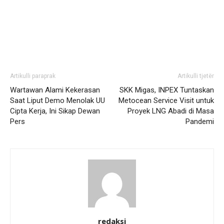
Artikulli paraprak
Artikulli tjetër
Wartawan Alami Kekerasan
SKK Migas, INPEX Tuntaskan
Saat Liput Demo Menolak UU
Metocean Service Visit untuk
Cipta Kerja, Ini Sikap Dewan
Proyek LNG Abadi di Masa
Pers
Pandemi
redaksi