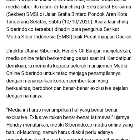
media siber itu resmi di-launching di Sekretariat Bersama
(Sekber) SMSI di Jalan Graha Bintaro Pondok Aren Kota
Tangerang Selatan, Sabtu (10/10/2020). Acara launching
Siberindo.co tersebut dihadiri para pengurus Serikat
Media Siber Indonesia (SMSI) baik Pusat maupun Daerah.
Direktur Utama Siberindo Hendry Ch Bangun menjelaskan,
media online telah berkembang pesat saat ini. Kendatipun
demikian, ia meminta kepada seluruh manajemen Media
Online Siberindo untuk tetap menjaga penampilannya
dengan menampilkan konten pemberitaan yang
berkualitas, berbobot dan benar-benar exclusive sejalan
dengan namanya.
“Media ini harus menampilkan hal yang benar-benar
exclusive. Exlusive itukan benar-benar istimewa,” ujarnya.
Hendry menuturkan, meski Siberindo.co media online yang
baru di-lauching, namun harus diakui perlu adanya
peningkatan kualitas pada pemberitaan yang ditayangkan.