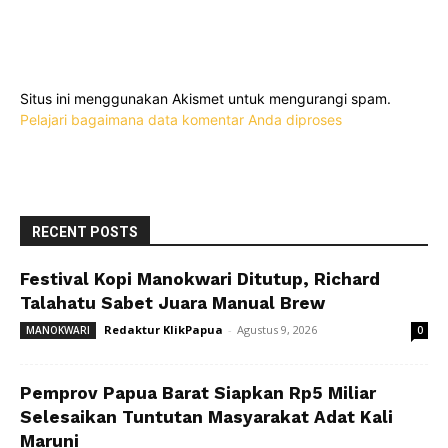
Situs ini menggunakan Akismet untuk mengurangi spam.
Pelajari bagaimana data komentar Anda diproses
RECENT POSTS
Festival Kopi Manokwari Ditutup, Richard
Talahatu Sabet Juara Manual Brew
Redaktur KlikPapua
-
Agustus 9, 2026
MANOKWARI
0
Pemprov Papua Barat Siapkan Rp5 Miliar
Selesaikan Tuntutan Masyarakat Adat Kali
Maruni