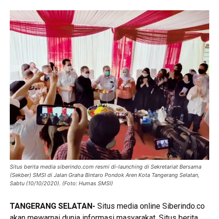
Situs berita media siberindo.com resmi di-launching di Sekretariat Bersama
(Sekber) SMSI di Jalan Graha Bintaro Pondok Aren Kota Tangerang Selatan,
Sabtu (10/10/2020). (Foto: Humas SMSI)
TANGERANG SELATAN-
Situs media online Siberindo.co
akan mewarnai dunia informasi masyarakat. Situs berita