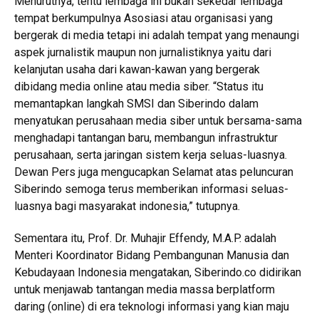
Menurutnya, tentu lembaga ini bukan sekedar lembaga
tempat berkumpulnya Asosiasi atau organisasi yang
bergerak di media tetapi ini adalah tempat yang menaungi
aspek jurnalistik maupun non jurnalistiknya yaitu dari
kelanjutan usaha dari kawan-kawan yang bergerak
dibidang media online atau media siber. “Status itu
memantapkan langkah SMSI dan Siberindo dalam
menyatukan perusahaan media siber untuk bersama-sama
menghadapi tantangan baru, membangun infrastruktur
perusahaan, serta jaringan sistem kerja seluas-luasnya.
Dewan Pers juga mengucapkan Selamat atas peluncuran
Siberindo semoga terus memberikan informasi seluas-
luasnya bagi masyarakat indonesia,” tutupnya.
Sementara itu, Prof. Dr. Muhajir Effendy, M.A.P. adalah
Menteri Koordinator Bidang Pembangunan Manusia dan
Kebudayaan Indonesia mengatakan, Siberindo.co didirikan
untuk menjawab tantangan media massa berplatform
daring (online) di era teknologi informasi yang kian maju