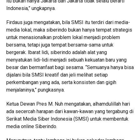
itu bukan hanya Jakarta dan Jakarta tidak selalu berarti
Indonesia,” ungkapnya.
Firdaus juga mengatakan, bila SMSI itu terdiri dari media-
media lokal, maka siberindo bukan hanya tempat strategis
untuk menasionalkan problem lokal menjadi problem
bersama, tetapi juga tempat bersama-sama untuk
bergerak. Ibarat lidi, siberindo adalah alat yang
menyatukan lidi-lidi menjadi sebuah kekuatan baru yang
besar dan bermanfaat bagi sesama. “Semuanya hanya bisa
dijalani bila SMSI kreatif dan jeli melihat setiap
perkembangan yang ada, serta konsisten dan gigih
menjalaninya,” pungkasnya.
Ketua Dewan Pres M. Nuh mengatakan, alhamdulillah hari
ada secercah harapan dari kawan-kawan yang tergabung di
Serikat Media Siber Indonesia (SMSI) untuk membentuk
media online Siberindo.