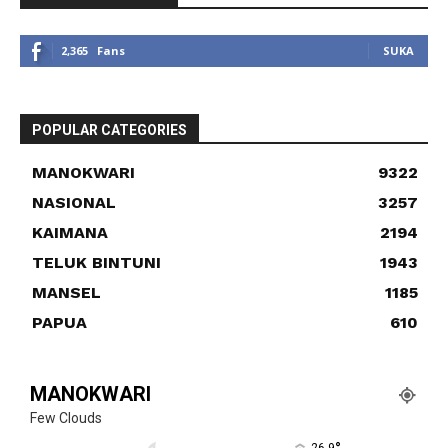
2,365
Fans
SUKA
POPULAR CATEGORIES
MANOKWARI
9322
NASIONAL
3257
KAIMANA
2194
TELUK BINTUNI
1943
MANSEL
1185
PAPUA
610
MANOKWARI
Few Clouds