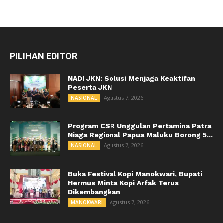
PILIHAN EDITOR
NADI JKN: Solusi Menjaga Keaktifan
Peserta JKN
Agustus 7, 2026
NASIONAL
Program CSR Unggulan Pertamina Patra
Niaga Regional Papua Maluku Borong 5...
Agustus 7, 2026
NASIONAL
Buka Festival Kopi Manokwari, Bupati
Hermus Minta Kopi Arfak Terus
Dikembangkan
Agustus 7, 2026
MANOKWARI