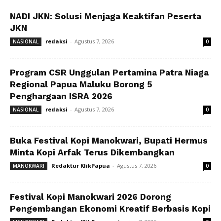
NADI JKN: Solusi Menjaga Keaktifan Peserta
JKN
redaksi
-
Agustus 7, 2026
NASIONAL
0
Program CSR Unggulan Pertamina Patra Niaga
Regional Papua Maluku Borong 5
Penghargaan ISRA 2026
redaksi
-
Agustus 7, 2026
NASIONAL
0
Buka Festival Kopi Manokwari, Bupati Hermus
Minta Kopi Arfak Terus Dikembangkan
Redaktur KlikPapua
-
Agustus 7, 2026
MANOKWARI
0
Festival Kopi Manokwari 2026 Dorong
Pengembangan Ekonomi Kreatif Berbasis Kopi