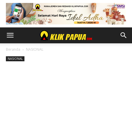
Beranda
NASIONAL
NASIONAL