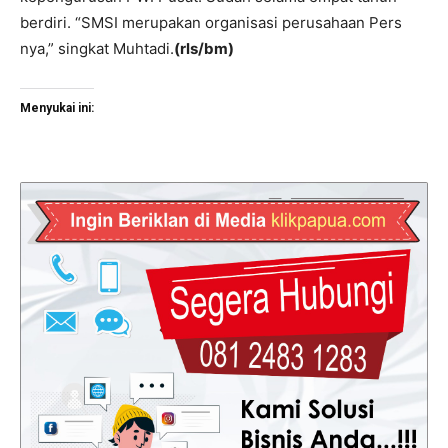
berdiri. “SMSI merupakan organisasi perusahaan Pers
nya,” singkat Muhtadi.
(rls/bm)
Menyukai ini: