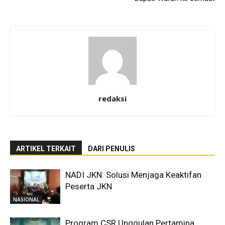
redaksi
ARTIKEL TERKAIT
DARI PENULIS
NADI JKN: Solusi Menjaga Keaktifan
Peserta JKN
NASIONAL
Program CSR Unggulan Pertamina