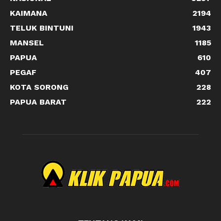
KAIMANA
2194
TELUK BINTUNI
1943
MANSEL
1185
PAPUA
610
PEGAF
407
KOTA SORONG
228
PAPUA BARAT
222