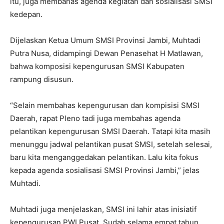
itu, juga membahas agenda kegiatan dan sosialisasi SMSI
kedepan.
Dijelaskan Ketua Umum SMSI Provinsi Jambi, Muhtadi
Putra Nusa, didampingi Dewan Penasehat H Matlawan,
bahwa komposisi kepengurusan SMSI Kabupaten
rampung disusun.
“Selain membahas kepengurusan dan kompisisi SMSI
Daerah, rapat Pleno tadi juga membahas agenda
pelantikan kepengurusan SMSI Daerah. Tatapi kita masih
menunggu jadwal pelantikan pusat SMSI, setelah selesai,
baru kita menganggedakan pelantikan. Lalu kita fokus
kepada agenda sosialisasi SMSI Provinsi Jambi,” jelas
Muhtadi.
Muhtadi juga menjelaskan, SMSI ini lahir atas inisiatif
kepengurusan PWI Pusat. Sudah selama empat tahun