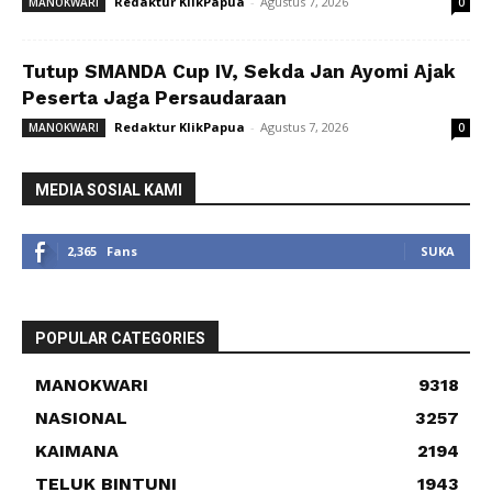
Redaktur KlikPapua
-
Agustus 7, 2026
MANOKWARI
0
Tutup SMANDA Cup IV, Sekda Jan Ayomi Ajak
Peserta Jaga Persaudaraan
Redaktur KlikPapua
-
Agustus 7, 2026
MANOKWARI
0
MEDIA SOSIAL KAMI
2,365
Fans
SUKA
POPULAR CATEGORIES
MANOKWARI
9318
NASIONAL
3257
KAIMANA
2194
TELUK BINTUNI
1943