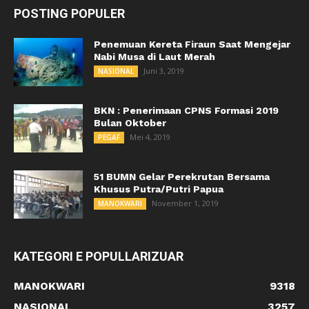
POSTING POPULER
Penemuan Kereta Firaun Saat Mengejar
Nabi Musa di Laut Merah
Juni 3, 2019
NASIONAL
BKN : Penerimaan CPNS Formasi 2019
Bulan Oktober
Mei 4, 2019
PEGAF
51 BUMN Gelar Perekrutan Bersama
Khusus Putra/Putri Papua
November 1, 2019
MANOKWARI
KATEGORI E POPULLARIZUAR
MANOKWARI
9318
NASIONAL
3257