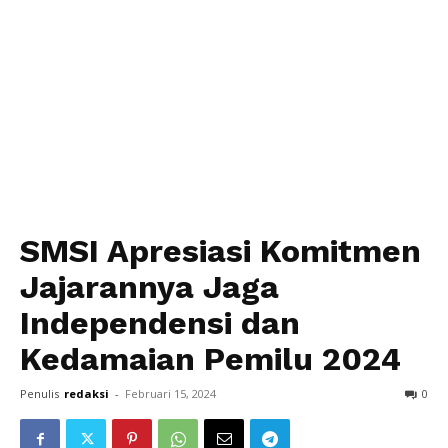
SMSI Apresiasi Komitmen
Jajarannya Jaga
Independensi dan
Kedamaian Pemilu 2024
Penulis
redaksi
-
Februari 15, 2024
0