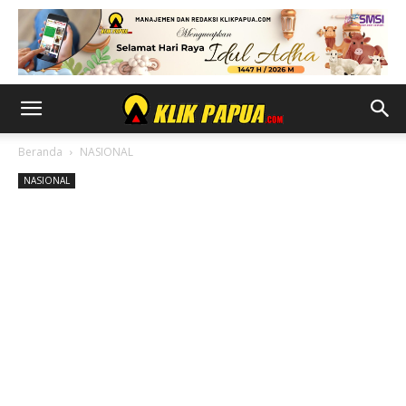
Beranda
NASIONAL
NASIONAL