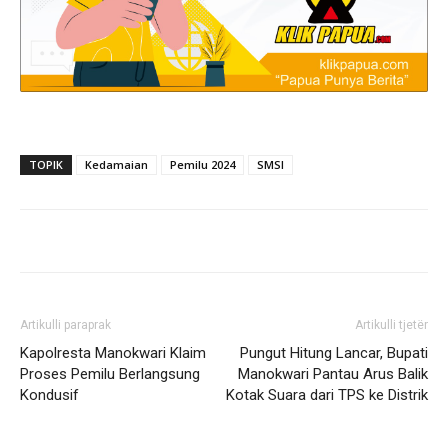
TOPIK
Kedamaian
Pemilu 2024
SMSI
Artikulli paraprak
Artikulli tjetër
Kapolresta Manokwari Klaim
Pungut Hitung Lancar, Bupati
Proses Pemilu Berlangsung
Manokwari Pantau Arus Balik
Kondusif
Kotak Suara dari TPS ke Distrik