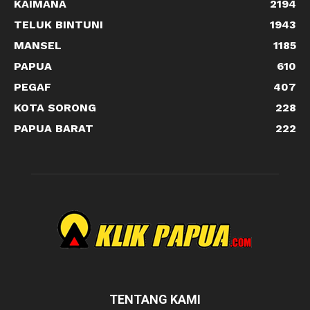
KAIMANA
2194
TELUK BINTUNI
1943
MANSEL
1185
PAPUA
610
PEGAF
407
KOTA SORONG
228
PAPUA BARAT
222
TENTANG KAMI