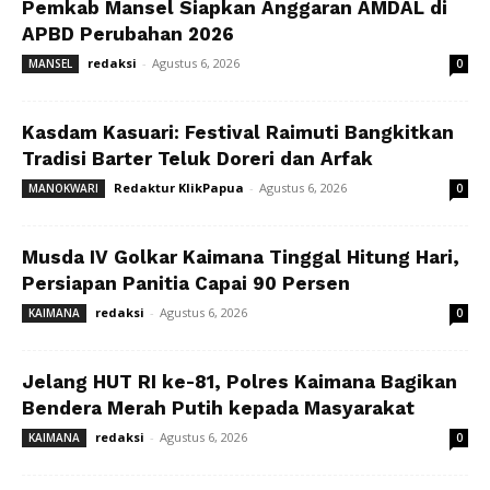
Pemkab Mansel Siapkan Anggaran AMDAL di
APBD Perubahan 2026
redaksi
-
Agustus 6, 2026
MANSEL
0
Kasdam Kasuari: Festival Raimuti Bangkitkan
Tradisi Barter Teluk Doreri dan Arfak
Redaktur KlikPapua
-
Agustus 6, 2026
MANOKWARI
0
Musda IV Golkar Kaimana Tinggal Hitung Hari,
Persiapan Panitia Capai 90 Persen
redaksi
-
Agustus 6, 2026
KAIMANA
0
Jelang HUT RI ke-81, Polres Kaimana Bagikan
Bendera Merah Putih kepada Masyarakat
redaksi
-
Agustus 6, 2026
KAIMANA
0