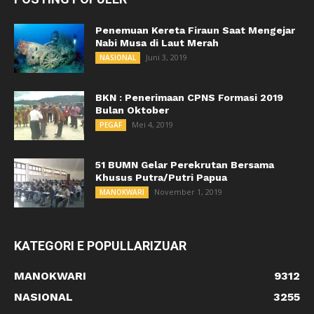
Penemuan Kereta Firaun Saat Mengejar
Nabi Musa di Laut Merah
Juni 3, 2019
NASIONAL
BKN : Penerimaan CPNS Formasi 2019
Bulan Oktober
Mei 4, 2019
PEGAF
51 BUMN Gelar Perekrutan Bersama
Khusus Putra/Putri Papua
November 1, 2019
MANOKWARI
KATEGORI E POPULLARIZUAR
MANOKWARI
9312
NASIONAL
3255