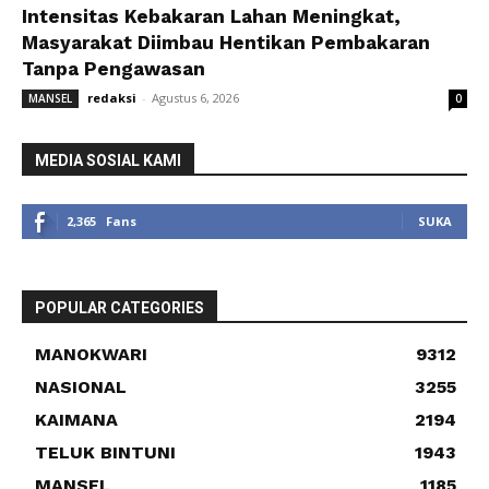
Intensitas Kebakaran Lahan Meningkat,
Masyarakat Diimbau Hentikan Pembakaran
Tanpa Pengawasan
redaksi
-
Agustus 6, 2026
MANSEL
0
MEDIA SOSIAL KAMI
2,365
Fans
SUKA
POPULAR CATEGORIES
MANOKWARI
9312
NASIONAL
3255
KAIMANA
2194
TELUK BINTUNI
1943
MANSEL
1185