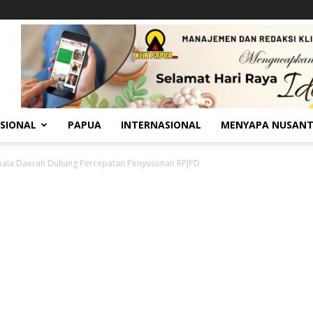
SIONAL
PAPUA
INTERNASIONAL
MENYAPA NUSAN
pala Daerah Dukung Percepatan Penyusunan RPJPD