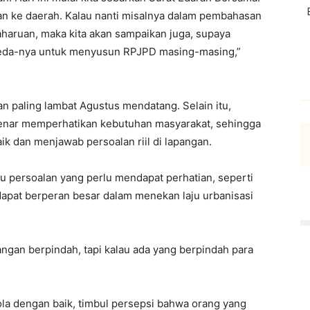
kan ke daerah. Kalau nanti misalnya dalam pembahasan
ruan, maka kita akan sampaikan juga, supaya
peda-nya untuk menyusun RPJPD masing-masing,”
n paling lambat Agustus mendatang. Selain itu,
benar memperhatikan kebutuhan masyarakat, sehingga
k dan menjawab persoalan riil di lapangan.
tu persoalan yang perlu mendapat perhatian, seperti
 dapat berperan besar dalam menekan laju urbanisasi
angan berpindah, tapi kalau ada yang berpindah para
ola dengan baik, timbul persepsi bahwa orang yang