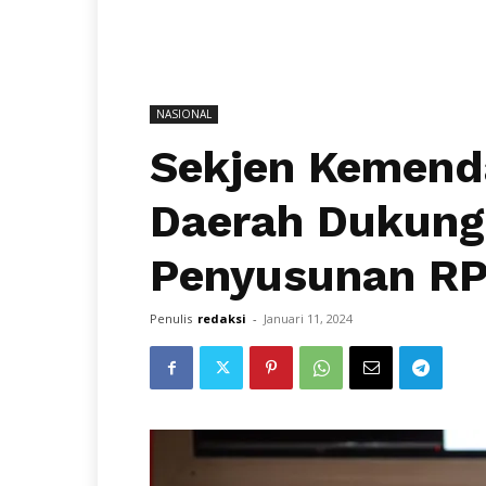
NASIONAL
Sekjen Kemenda
Daerah Dukung
Penyusunan R
Penulis
redaksi
-
Januari 11, 2024