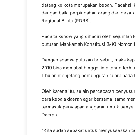
datang ke kota merupakan beban. Padahal, k
dengan baik, perpindahan orang dari desa k
Regional Bruto (PDRB).
Pada talkshow yang dihadiri oleh sejumlah k
putusan Mahkamah Konstitusi (MK) Nomor 1
Dengan adanya putusan tersebut, maka kepal
2019 bisa menjabat hingga lima tahun terhit
1 bulan menjelang pemungutan suara pada 
Oleh karena itu, selain percepatan penyusu
para kepala daerah agar bersama-sama men
termasuk penyiapan anggaran untuk penyel
Daerah.
“Kita sudah sepakat untuk menyukseskan ta