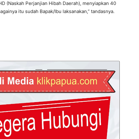
HD (Naskah Perjanjian Hibah Daerah), menyiapkan 40
againya itu sudah Bapak/Ibu laksanakan,” tandasnya.