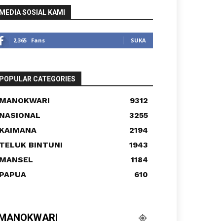
MEDIA SOSIAL KAMI
2,365
Fans
SUKA
POPULAR CATEGORIES
MANOKWARI
9312
NASIONAL
3255
KAIMANA
2194
TELUK BINTUNI
1943
MANSEL
1184
PAPUA
610
MANOKWARI