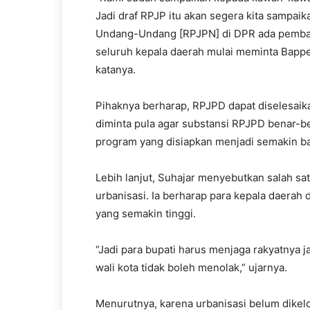
Jadi draf RPJP itu akan segera kita sampai
Undang-Undang [RPJPN] di DPR ada pembaha
seluruh kepala daerah mulai meminta Bap
katanya.
Pihaknya berharap, RPJPD dapat diselesaika
diminta pula agar substansi RPJPD benar-
program yang disiapkan menjadi semakin bai
Lebih lanjut, Suhajar menyebutkan salah sa
urbanisasi. Ia berharap para kepala daerah
yang semakin tinggi.
“Jadi para bupati harus menjaga rakyatnya j
wali kota tidak boleh menolak,” ujarnya.
Menurutnya, karena urbanisasi belum dikel