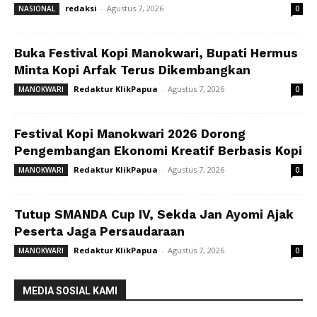
redaksi
-
Agustus 7, 2026
NASIONAL
0
Buka Festival Kopi Manokwari, Bupati Hermus
Minta Kopi Arfak Terus Dikembangkan
Redaktur KlikPapua
-
Agustus 7, 2026
MANOKWARI
0
Festival Kopi Manokwari 2026 Dorong
Pengembangan Ekonomi Kreatif Berbasis Kopi
Redaktur KlikPapua
-
Agustus 7, 2026
MANOKWARI
0
Tutup SMANDA Cup IV, Sekda Jan Ayomi Ajak
Peserta Jaga Persaudaraan
Redaktur KlikPapua
-
Agustus 7, 2026
MANOKWARI
0
MEDIA SOSIAL KAMI