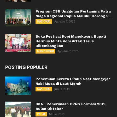
Program CSR Unggulan Pertamina Patra
Niaga Regional Papua Maluku Borong 5...
Agustus 7, 2026
NASIONAL
Buka Festival Kopi Manokwari, Bupati
Hermus Minta Kopi Arfak Terus
Dikembangkan
Agustus 7, 2026
MANOKWARI
POSTING POPULER
Penemuan Kereta Firaun Saat Mengejar
Nabi Musa di Laut Merah
Juni 3, 2019
NASIONAL
BKN : Penerimaan CPNS Formasi 2019
Bulan Oktober
Mei 4, 2019
PEGAF