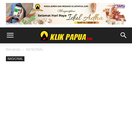
Beranda
NASIONAL
NASIONAL