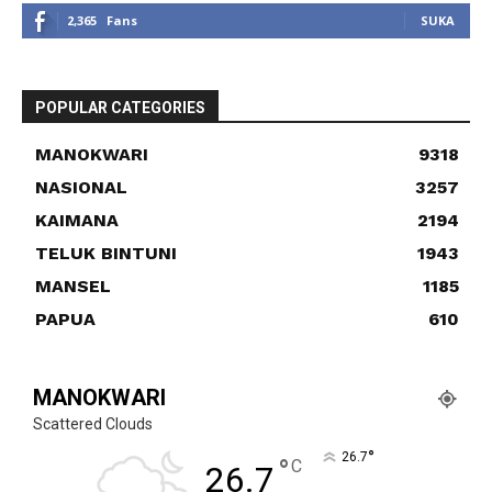
2,365
Fans
SUKA
POPULAR CATEGORIES
MANOKWARI
9318
NASIONAL
3257
KAIMANA
2194
TELUK BINTUNI
1943
MANSEL
1185
PAPUA
610
MANOKWARI
Scattered Clouds
°
26.7
°
C
26.7