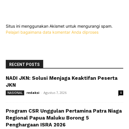
Situs ini menggunakan Akismet untuk mengurangi spam.
Pelajari bagaimana data komentar Anda diproses
RECENT POSTS
NADI JKN: Solusi Menjaga Keaktifan Peserta
JKN
redaksi
-
Agustus 7, 2026
NASIONAL
0
Program CSR Unggulan Pertamina Patra Niaga
Regional Papua Maluku Borong 5
Penghargaan ISRA 2026