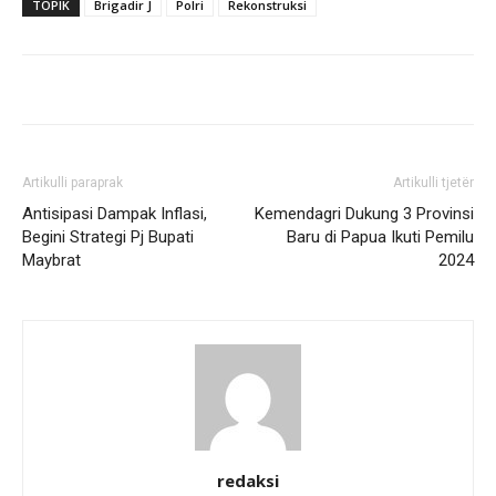
TOPIK
Brigadir J
Polri
Rekonstruksi
Artikulli paraprak
Artikulli tjetër
Antisipasi Dampak Inflasi,
Kemendagri Dukung 3 Provinsi
Begini Strategi Pj Bupati
Baru di Papua Ikuti Pemilu
Maybrat
2024
redaksi