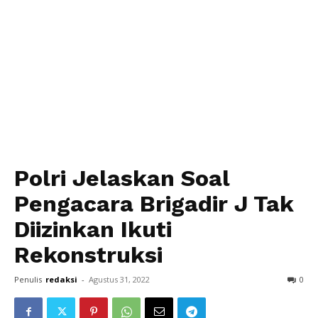
Polri Jelaskan Soal
Pengacara Brigadir J Tak
Diizinkan Ikuti
Rekonstruksi
Penulis
redaksi
-
Agustus 31, 2022
0