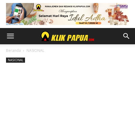
Beranda
NASIONAL
NASIONAL