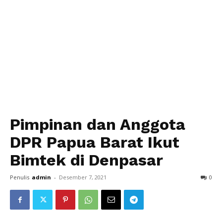
Pimpinan dan Anggota
DPR Papua Barat Ikut
Bimtek di Denpasar
Penulis
admin
-
Desember 7, 2021
0