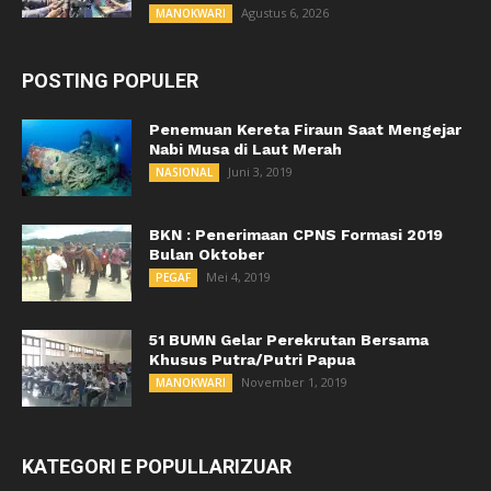
Agustus 6, 2026
MANOKWARI
POSTING POPULER
Penemuan Kereta Firaun Saat Mengejar
Nabi Musa di Laut Merah
Juni 3, 2019
NASIONAL
BKN : Penerimaan CPNS Formasi 2019
Bulan Oktober
Mei 4, 2019
PEGAF
51 BUMN Gelar Perekrutan Bersama
Khusus Putra/Putri Papua
November 1, 2019
MANOKWARI
KATEGORI E POPULLARIZUAR