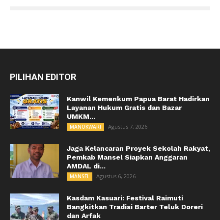
PILIHAN EDITOR
Kanwil Kemenkum Papua Barat Hadirkan
Layanan Hukum Gratis dan Bazar
UMKM...
Agustus 7, 2026
MANOKWARI
Jaga Kelancaran Proyek Sekolah Rakyat,
Pemkab Mansel Siapkan Anggaran
AMDAL di...
Agustus 6, 2026
MANSEL
Kasdam Kasuari: Festival Raimuti
Bangkitkan Tradisi Barter Teluk Doreri
dan Arfak