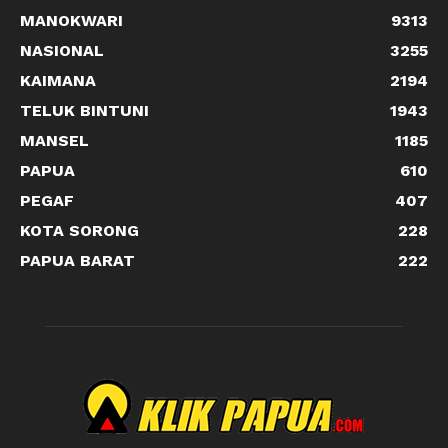
MANOKWARI
9313
NASIONAL
3255
KAIMANA
2194
TELUK BINTUNI
1943
MANSEL
1185
PAPUA
610
PEGAF
407
KOTA SORONG
228
PAPUA BARAT
222