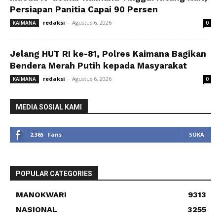
Persiapan Panitia Capai 90 Persen
redaksi
-
Agustus 6, 2026
KAIMANA
0
Jelang HUT RI ke-81, Polres Kaimana Bagikan
Bendera Merah Putih kepada Masyarakat
redaksi
-
Agustus 6, 2026
KAIMANA
0
MEDIA SOSIAL KAMI
2,365
Fans
SUKA
POPULAR CATEGORIES
MANOKWARI
9313
NASIONAL
3255