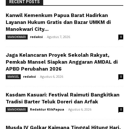
RECENT POSTS
Kanwil Kemenkum Papua Barat Hadirkan
Layanan Hukum Gratis dan Bazar UMKM di
Manokwari City...
redaksi
-
Agustus 7, 2026
MANOKWARI
0
Jaga Kelancaran Proyek Sekolah Rakyat,
Pemkab Mansel Siapkan Anggaran AMDAL di
APBD Perubahan 2026
redaksi
-
Agustus 6, 2026
MANSEL
0
Kasdam Kasuari: Festival Raimuti Bangkitkan
Tradisi Barter Teluk Doreri dan Arfak
Redaktur KlikPapua
-
Agustus 6, 2026
MANOKWARI
0
Musda IV Golkar Kaimana Tinggal Hitung Hari,