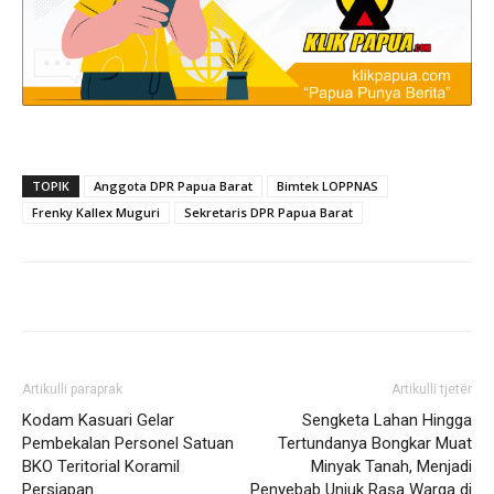
TOPIK
Anggota DPR Papua Barat
Bimtek LOPPNAS
Frenky Kallex Muguri
Sekretaris DPR Papua Barat
Artikulli paraprak
Artikulli tjetër
Kodam Kasuari Gelar
Sengketa Lahan Hingga
Pembekalan Personel Satuan
Tertundanya Bongkar Muat
BKO Teritorial Koramil
Minyak Tanah, Menjadi
Persiapan
Penyebab Unjuk Rasa Warga di