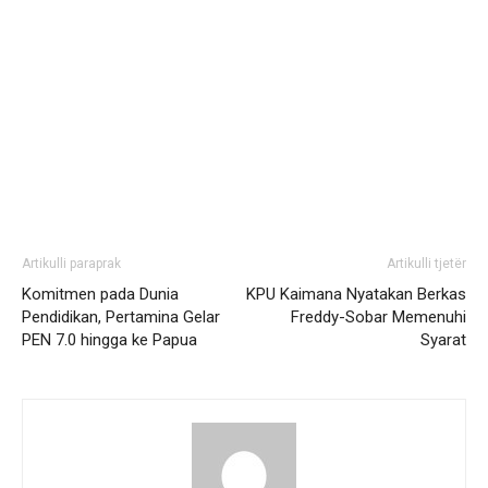
Artikulli paraprak
Artikulli tjetër
Komitmen pada Dunia
KPU Kaimana Nyatakan Berkas
Pendidikan, Pertamina Gelar
Freddy-Sobar Memenuhi
PEN 7.0 hingga ke Papua
Syarat