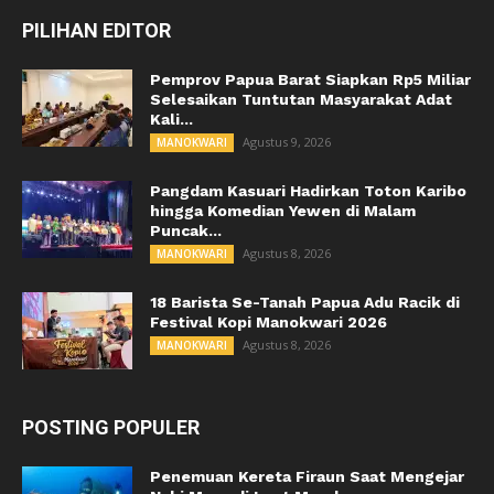
PILIHAN EDITOR
Pemprov Papua Barat Siapkan Rp5 Miliar
Selesaikan Tuntutan Masyarakat Adat
Kali...
Agustus 9, 2026
MANOKWARI
Pangdam Kasuari Hadirkan Toton Karibo
hingga Komedian Yewen di Malam
Puncak...
Agustus 8, 2026
MANOKWARI
18 Barista Se-Tanah Papua Adu Racik di
Festival Kopi Manokwari 2026
Agustus 8, 2026
MANOKWARI
POSTING POPULER
Penemuan Kereta Firaun Saat Mengejar