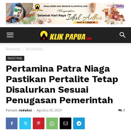
Beranda
NASIONAL
NASIONAL
Pertamina Patra Niaga
Pastikan Pertalite Tetap
Disalurkan Sesuai
Penugasan Pemerintah
Penulis
redaksi
-
Agustus 30, 2024
0