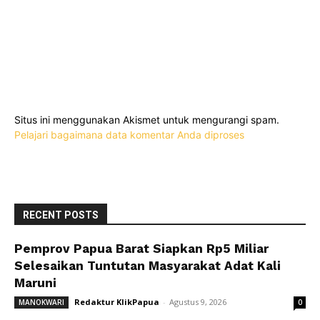
Situs ini menggunakan Akismet untuk mengurangi spam.
Pelajari bagaimana data komentar Anda diproses
RECENT POSTS
Pemprov Papua Barat Siapkan Rp5 Miliar
Selesaikan Tuntutan Masyarakat Adat Kali
Maruni
Redaktur KlikPapua
-
Agustus 9, 2026
MANOKWARI
0