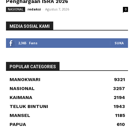
Penghargaan ISRA 2026
redaksi
-
Agustus 7, 2026
NASIONAL
0
MEDIA SOSIAL KAMI
2,365
Fans
SUKA
POPULAR CATEGORIES
MANOKWARI
9321
NASIONAL
3257
KAIMANA
2194
TELUK BINTUNI
1943
MANSEL
1185
PAPUA
610