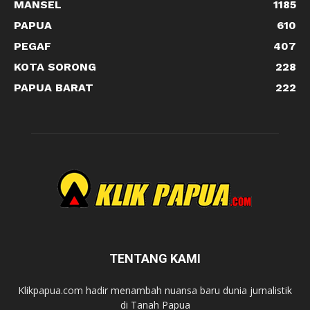
MANSEL
1185
PAPUA
610
PEGAF
407
KOTA SORONG
228
PAPUA BARAT
222
TENTANG KAMI
Klikpapua.com hadir menambah nuansa baru dunia jurnalistik
di Tanah Papua