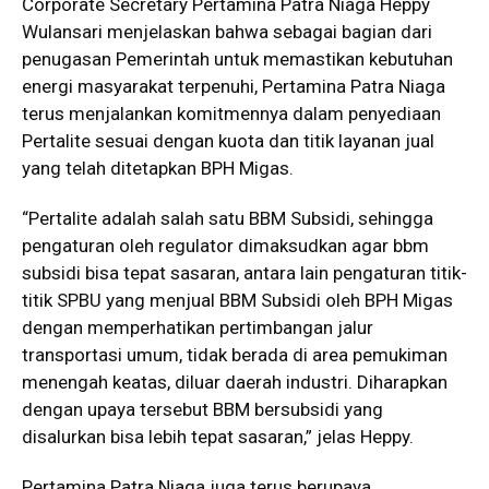
Corporate Secretary Pertamina Patra Niaga Heppy
Wulansari menjelaskan bahwa sebagai bagian dari
penugasan Pemerintah untuk memastikan kebutuhan
energi masyarakat terpenuhi, Pertamina Patra Niaga
terus menjalankan komitmennya dalam penyediaan
Pertalite sesuai dengan kuota dan titik layanan jual
yang telah ditetapkan BPH Migas.
“Pertalite adalah salah satu BBM Subsidi, sehingga
pengaturan oleh regulator dimaksudkan agar bbm
subsidi bisa tepat sasaran, antara lain pengaturan titik-
titik SPBU yang menjual BBM Subsidi oleh BPH Migas
dengan memperhatikan pertimbangan jalur
transportasi umum, tidak berada di area pemukiman
menengah keatas, diluar daerah industri. Diharapkan
dengan upaya tersebut BBM bersubsidi yang
disalurkan bisa lebih tepat sasaran,” jelas Heppy.
Pertamina Patra Niaga juga terus berupaya