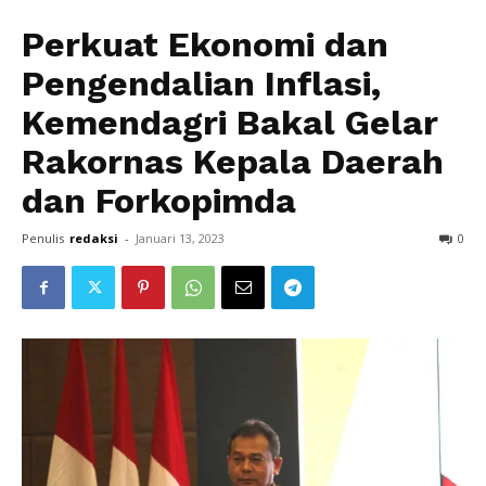
Perkuat Ekonomi dan
Pengendalian Inflasi,
Kemendagri Bakal Gelar
Rakornas Kepala Daerah
dan Forkopimda
Penulis
redaksi
-
Januari 13, 2023
0