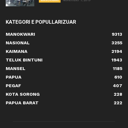
KATEGORI E POPULLARIZUAR
MANOKWARI
9313
NASIONAL
3255
KAIMANA
2194
TELUK BINTUNI
1943
MANSEL
1185
PAPUA
610
PEGAF
407
KOTA SORONG
228
PAPUA BARAT
222