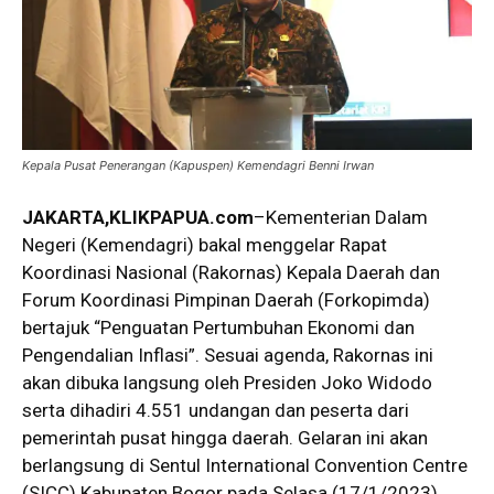
Kepala Pusat Penerangan (Kapuspen) Kemendagri Benni Irwan
JAKARTA,KLIKPAPUA.com
–Kementerian Dalam
Negeri (Kemendagri) bakal menggelar Rapat
Koordinasi Nasional (Rakornas) Kepala Daerah dan
Forum Koordinasi Pimpinan Daerah (Forkopimda)
bertajuk “Penguatan Pertumbuhan Ekonomi dan
Pengendalian Inflasi”. Sesuai agenda, Rakornas ini
akan dibuka langsung oleh Presiden Joko Widodo
serta dihadiri 4.551 undangan dan peserta dari
pemerintah pusat hingga daerah. Gelaran ini akan
berlangsung di Sentul International Convention Centre
(SICC) Kabupaten Bogor pada Selasa (17/1/2023).