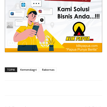
TOPIK
Kemendagri
Rakornas