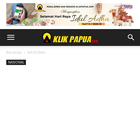
Beranda
NASIONAL
NASIONAL