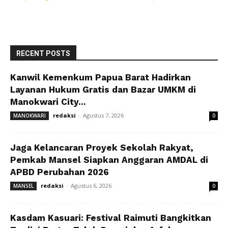
RECENT POSTS
Kanwil Kemenkum Papua Barat Hadirkan
Layanan Hukum Gratis dan Bazar UMKM di
Manokwari City...
redaksi
-
Agustus 7, 2026
MANOKWARI
0
Jaga Kelancaran Proyek Sekolah Rakyat,
Pemkab Mansel Siapkan Anggaran AMDAL di
APBD Perubahan 2026
redaksi
-
Agustus 6, 2026
MANSEL
0
Kasdam Kasuari: Festival Raimuti Bangkitkan