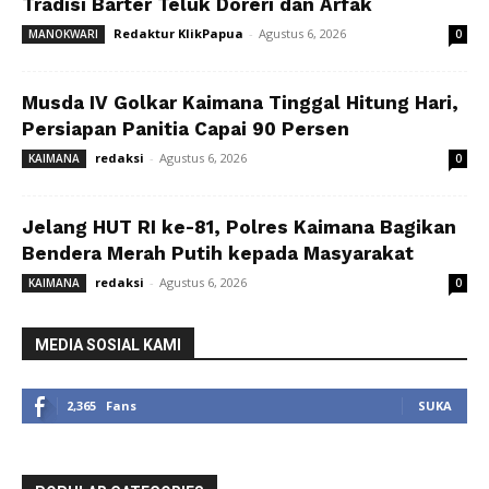
Tradisi Barter Teluk Doreri dan Arfak
Redaktur KlikPapua
-
Agustus 6, 2026
MANOKWARI
0
Musda IV Golkar Kaimana Tinggal Hitung Hari,
Persiapan Panitia Capai 90 Persen
redaksi
-
Agustus 6, 2026
KAIMANA
0
Jelang HUT RI ke-81, Polres Kaimana Bagikan
Bendera Merah Putih kepada Masyarakat
redaksi
-
Agustus 6, 2026
KAIMANA
0
MEDIA SOSIAL KAMI
2,365
Fans
SUKA