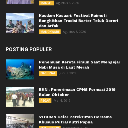
Agustus 6, 2026
MANSEL
Kasdam Kasuari: Festival Raimuti
Bangkitkan Tradisi Barter Teluk Doreri
dan Arfak
Agustus 6, 2026
MANOKWARI
POSTING POPULER
Penemuan Kereta Firaun Saat Mengejar
Nabi Musa di Laut Merah
Juni 3, 2019
NASIONAL
BKN : Penerimaan CPNS Formasi 2019
Bulan Oktober
Mei 4, 2019
PEGAF
51 BUMN Gelar Perekrutan Bersama
Khusus Putra/Putri Papua
November 1, 2019
MANOKWARI