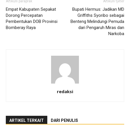
Artikulli paraprak
Artikulli tjetër
Empat Kabupaten Sepakat
Bupati Hermus: Jadikan MD
Dorong Percepatan
Griffiths Syoribo sebagai
Pembentukan DOB Provinsi
Benteng Melindungi Pemuda
Bomberay Raya
dari Pengaruh Miras dan
Narkoba
redaksi
ARTIKEL TERKAIT
DARI PENULIS