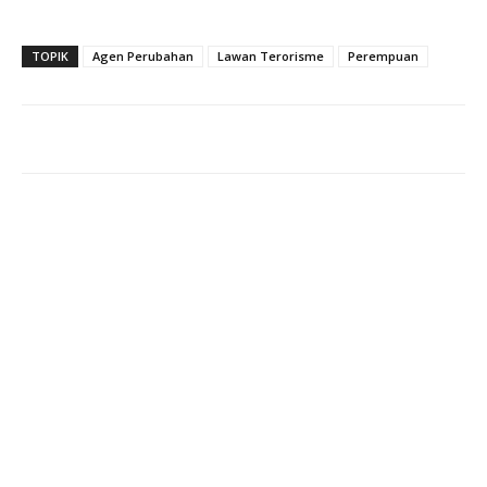
TOPIK
Agen Perubahan
Lawan Terorisme
Perempuan