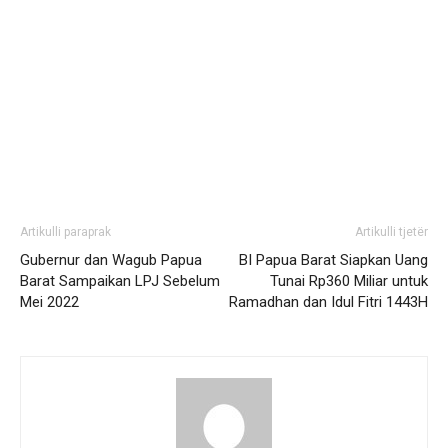
Artikulli paraprak
Artikulli tjetër
Gubernur dan Wagub Papua
BI Papua Barat Siapkan Uang
Barat Sampaikan LPJ Sebelum
Tunai Rp360 Miliar untuk
Mei 2022
Ramadhan dan Idul Fitri 1443H