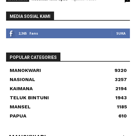
MEDIA SOSIAL KAMI
2,365
Fans
SUKA
POPULAR CATEGORIES
MANOKWARI
9320
NASIONAL
3257
KAIMANA
2194
TELUK BINTUNI
1943
MANSEL
1185
PAPUA
610