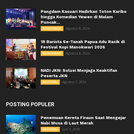
Pangdam Kasuari Hadirkan Toton Karibo
hingga Komedian Yewen di Malam
Puncak...
Agustus 8, 2026
MANOKWARI
18 Barista Se-Tanah Papua Adu Racik di
Festival Kopi Manokwari 2026
Agustus 8, 2026
MANOKWARI
NADI JKN: Solusi Menjaga Keaktifan
Peserta JKN
Agustus 7, 2026
NASIONAL
POSTING POPULER
Penemuan Kereta Firaun Saat Mengejar
Nabi Musa di Laut Merah
Juni 3, 2019
NASIONAL