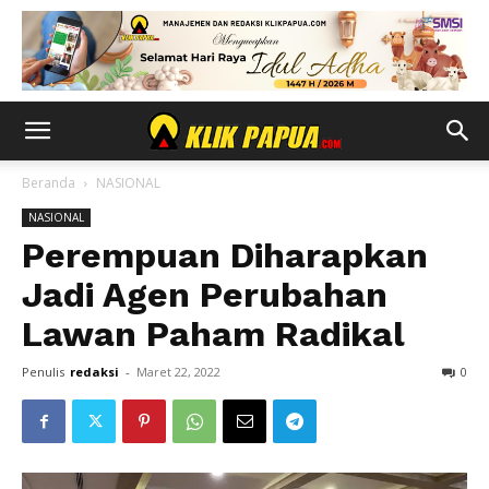
Beranda
NASIONAL
NASIONAL
Perempuan Diharapkan
Jadi Agen Perubahan
Lawan Paham Radikal
Penulis
redaksi
-
Maret 22, 2022
0