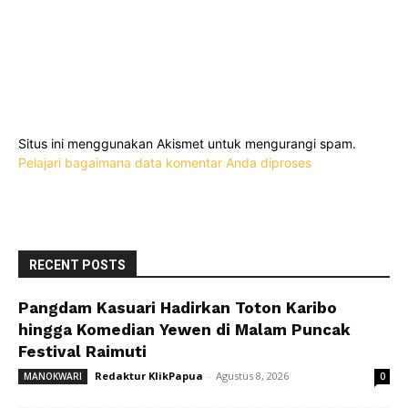
Situs ini menggunakan Akismet untuk mengurangi spam.
Pelajari bagaimana data komentar Anda diproses
RECENT POSTS
Pangdam Kasuari Hadirkan Toton Karibo
hingga Komedian Yewen di Malam Puncak
Festival Raimuti
Redaktur KlikPapua
-
Agustus 8, 2026
MANOKWARI
0