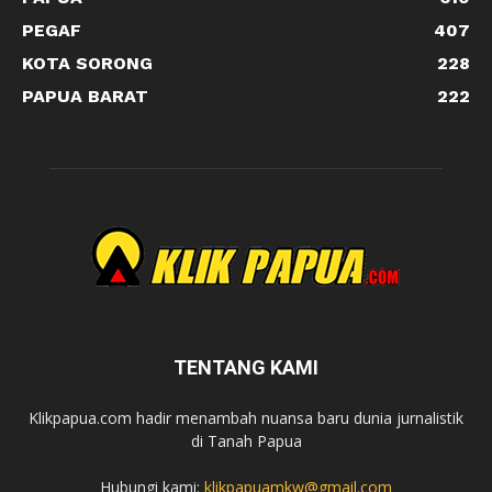
PEGAF
407
KOTA SORONG
228
PAPUA BARAT
222
TENTANG KAMI
Klikpapua.com hadir menambah nuansa baru dunia jurnalistik
di Tanah Papua
Hubungi kami:
klikpapuamkw@gmail.com