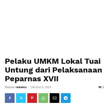
Pelaku UMKM Lokal Tuai
Untung dari Pelaksanaan
Peparnas XVII
Penulis
redaksi
-
Oktober 8, 2024
0