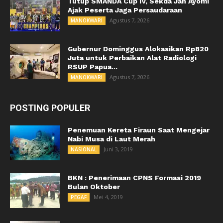
Tutup SMANDA Cup IV, Sekda Jan Ayomi
Ajak Peserta Jaga Persaudaraan
Agustus 7, 2026
MANOKWARI
Gubernur Dominggus Alokasikan Rp820
Juta untuk Perbaikan Alat Radiologi
RSUP Papua...
Agustus 7, 2026
MANOKWARI
POSTING POPULER
Penemuan Kereta Firaun Saat Mengejar
Nabi Musa di Laut Merah
Juni 3, 2019
NASIONAL
BKN : Penerimaan CPNS Formasi 2019
Bulan Oktober
Mei 4, 2019
PEGAF