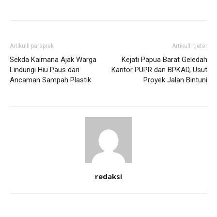
Artikulli paraprak
Artikulli tjetër
Sekda Kaimana Ajak Warga
Kejati Papua Barat Geledah
Lindungi Hiu Paus dari
Kantor PUPR dan BPKAD, Usut
Ancaman Sampah Plastik
Proyek Jalan Bintuni
redaksi