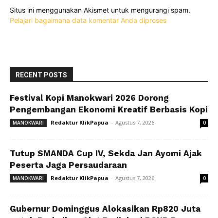
Situs ini menggunakan Akismet untuk mengurangi spam.
Pelajari bagaimana data komentar Anda diproses
RECENT POSTS
Festival Kopi Manokwari 2026 Dorong
Pengembangan Ekonomi Kreatif Berbasis Kopi
Redaktur KlikPapua
-
Agustus 7, 2026
MANOKWARI
0
Tutup SMANDA Cup IV, Sekda Jan Ayomi Ajak
Peserta Jaga Persaudaraan
Redaktur KlikPapua
-
Agustus 7, 2026
MANOKWARI
0
Gubernur Dominggus Alokasikan Rp820 Juta