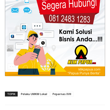
TOPIK
Pelaku UMKM Lokal
Peparnas XVII