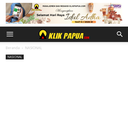
Beranda
NASIONAL
NASIONAL