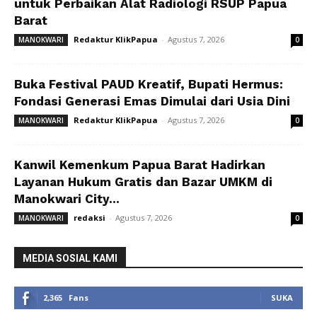
untuk Perbaikan Alat Radiologi RSUP Papua
Barat
Redaktur KlikPapua
-
Agustus 7, 2026
MANOKWARI
0
Buka Festival PAUD Kreatif, Bupati Hermus:
Fondasi Generasi Emas Dimulai dari Usia Dini
Redaktur KlikPapua
-
Agustus 7, 2026
MANOKWARI
0
Kanwil Kemenkum Papua Barat Hadirkan
Layanan Hukum Gratis dan Bazar UMKM di
Manokwari City...
redaksi
-
Agustus 7, 2026
MANOKWARI
0
MEDIA SOSIAL KAMI
2,365
Fans
SUKA