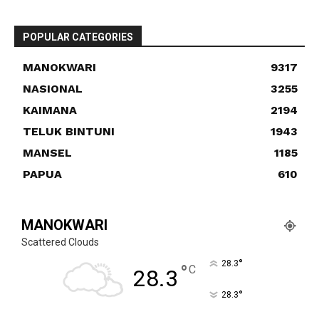
POPULAR CATEGORIES
MANOKWARI
9317
NASIONAL
3255
KAIMANA
2194
TELUK BINTUNI
1943
MANSEL
1185
PAPUA
610
MANOKWARI
Scattered Clouds
°
28.3
°
C
28.3
°
28.3