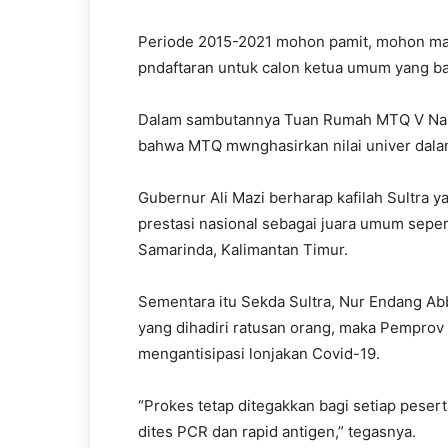
Periode 2015-2021 mohon pamit, mohon ma
pndaftaran untuk calon ketua umum yang bar
Dalam sambutannya Tuan Rumah MTQ V Nasio
bahwa MTQ mwnghasirkan nilai univer dal
Gubernur Ali Mazi berharap kafilah Sultra 
prestasi nasional sebagai juara umum sepert
Samarinda, Kalimantan Timur.
Sementara itu Sekda Sultra, Nur Endang Ab
yang dihadiri ratusan orang, maka Pemprov 
mengantisipasi lonjakan Covid-19.
“Prokes tetap ditegakkan bagi setiap peser
dites PCR dan rapid antigen,” tegasnya.