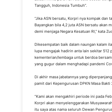
Tangguh, Indonesia Tumbuh”.
“Jika ASN bersatu, Korpri nya kompak dan 
Bayangkan bila 4,2 juta ASN bersatu akan m
demi menjaga Negara Kesatuan RI,” kata Zu
Dikesempatan baik dalam naungan kalam ila
lupa mengajak hadirin anta lain sekitar 512 
kementerian/lembaga untuk berdoa bersama
yang gugur dalam menghadapi pandemi Cov
Di akhir masa jabatannya yang diperpanjan
pamit dari Kepengurusan DPKN Masa Bakti 
“Kami akan mengakhiri periode ini pada Feb
Korpri akan menyelenggarakan Musyawarah 
itu saya atas nama seluruh Dewan Pengurus