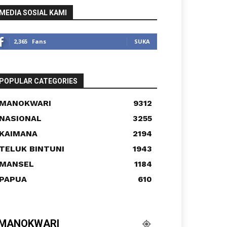
MEDIA SOSIAL KAMI
2,365
Fans
SUKA
POPULAR CATEGORIES
MANOKWARI
9312
NASIONAL
3255
KAIMANA
2194
TELUK BINTUNI
1943
MANSEL
1184
PAPUA
610
MANOKWARI