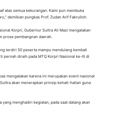
af atas semua kekurangan. Kami pun membuka
u,” demikian pungkas Prof. Zudan Arif Fakrulloh.
nal Korpri, Gubernur Sultra Ali Mazi mengatakan
am prose pembangnan daerah.
yang terdiri 50 peserta mampu mendulang kembali
i pernah diraih pada MTQ Korpri Nasional ke-III di
bas mengatakan karena ini merupakan event nasional
Sultra akan menerapkan prinsip kehati-hatian guna
ta yang menghadiri kegiatan, pada saat datang akan