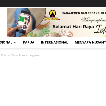
SIONAL
PAPUA
INTERNASIONAL
MENYAPA NUSAN
i Dibuka Wakil Menteri Agama