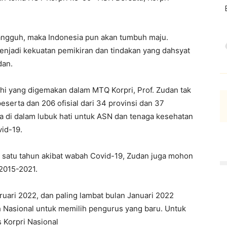
tangguh, maka Indonesia pun akan tumbuh maju.
enjadi kekuatan pemikiran dan tindakan yang dahsyat
dan.
hi yang digemakan dalam MTQ Korpri, Prof. Zudan tak
peserta dan 206 ofisial dari 34 provinsi dan 37
 di dalam lubuk hati untuk ASN dan tenaga kesehatan
id-19.
g satu tahun akibat wabah Covid-19, Zudan juga mohon
2015-2021.
ruari 2022, dan paling lambat bulan Januari 2022
Nasional untuk memilih pengurus yang baru. Untuk
 Korpri Nasional