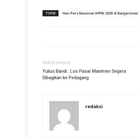
TOPIK
Hari Pers Nasional (HPN) 2020 di Banjarmasi
Artikulli paraprak
Yulius Bandi : Los Pasar Manimeri Segera
Dibagikan ke Pedagang
redaksi