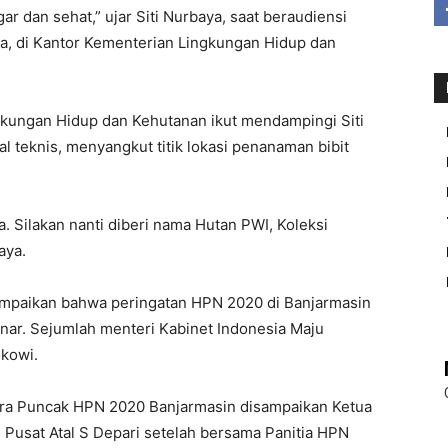
ar dan sehat,” ujar Siti Nurbaya, saat beraudiensi
a, di Kantor Kementerian Lingkungan Hidup dan
gkungan Hidup dan Kehutanan ikut mendampingi Siti
teknis, menyangkut titik lokasi penanaman bibit
. Silakan nanti diberi nama Hutan PWI, Koleksi
aya.
mpaikan bahwa peringatan HPN 2020 di Banjarmasin
inar. Sejumlah menteri Kabinet Indonesia Maju
okowi.
ra Puncak HPN 2020 Banjarmasin disampaikan Ketua
Pusat Atal S Depari setelah bersama Panitia HPN