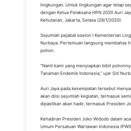
lingkungan. Untuk lingkungan agar tetap seg
dengan Ketua Pelaksana HPN 2020 Auri Jay
Kehutanan, Jakarta, Selasa (28/1/2020).
Sejumlah pejabat eselon I Kementerian Lin
Nurbaya. Pertemuan langsung membahas hal 
pohon.
“Nanti kami yang menyiapkan bibit pohonnya
Tanaman Endemik Indonesia,” ujar Siti Nurb
Auri Jaya pada kesempatan tersebut menya
akan diisi sejumlah kegiatan, termasuk sem
dipastikan akan hadir, termasuk Presiden J
Kehadiran Presiden Joko Widodo dalam aca
Umum Persatuan Wartawan Indonesia (PWI) 