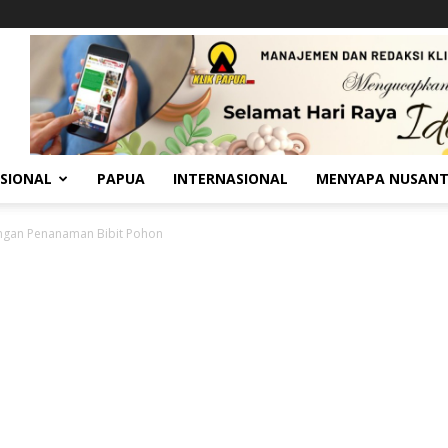
SIONAL
PAPUA
INTERNASIONAL
MENYAPA NUSAN
ngan Penanaman Bibit Pohon