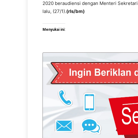
2020 beraudiensi dengan Menteri Sekretari
lalu, (27/1).
(rls/bm)
Menyukai ini: