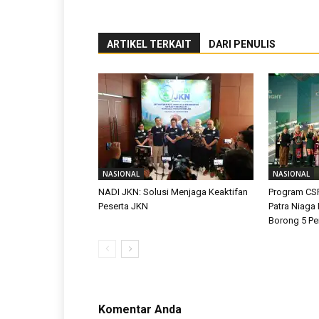
ARTIKEL TERKAIT
DARI PENULIS
NASIONAL
NASIONAL
NADI JKN: Solusi Menjaga Keaktifan
Program CS
Peserta JKN
Patra Niaga
Borong 5 P
Komentar Anda