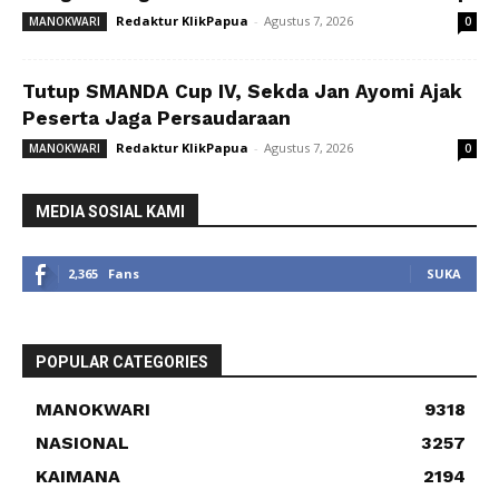
Redaktur KlikPapua
-
Agustus 7, 2026
MANOKWARI
0
Tutup SMANDA Cup IV, Sekda Jan Ayomi Ajak
Peserta Jaga Persaudaraan
Redaktur KlikPapua
-
Agustus 7, 2026
MANOKWARI
0
MEDIA SOSIAL KAMI
2,365
Fans
SUKA
POPULAR CATEGORIES
MANOKWARI
9318
NASIONAL
3257
KAIMANA
2194