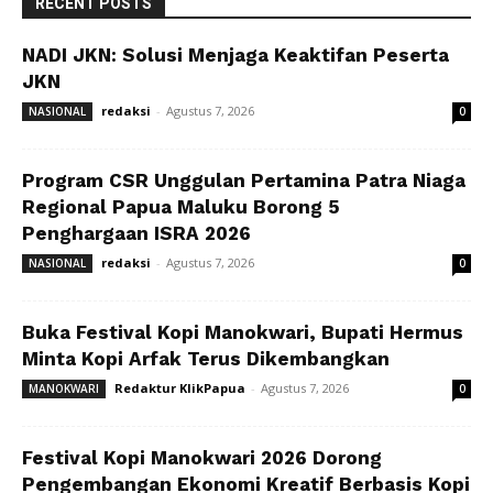
RECENT POSTS
NADI JKN: Solusi Menjaga Keaktifan Peserta
JKN
redaksi
-
Agustus 7, 2026
NASIONAL
0
Program CSR Unggulan Pertamina Patra Niaga
Regional Papua Maluku Borong 5
Penghargaan ISRA 2026
redaksi
-
Agustus 7, 2026
NASIONAL
0
Buka Festival Kopi Manokwari, Bupati Hermus
Minta Kopi Arfak Terus Dikembangkan
Redaktur KlikPapua
-
Agustus 7, 2026
MANOKWARI
0
Festival Kopi Manokwari 2026 Dorong
Pengembangan Ekonomi Kreatif Berbasis Kopi