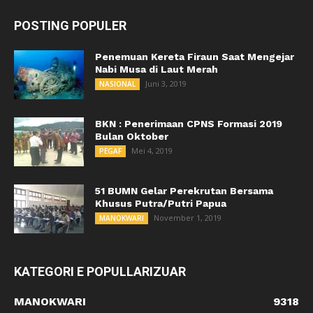
POSTING POPULER
Penemuan Kereta Firaun Saat Mengejar
Nabi Musa di Laut Merah
Juni 3, 2019
NASIONAL
BKN : Penerimaan CPNS Formasi 2019
Bulan Oktober
Mei 4, 2019
PEGAF
51 BUMN Gelar Perekrutan Bersama
Khusus Putra/Putri Papua
November 1, 2019
MANOKWARI
KATEGORI E POPULLARIZUAR
MANOKWARI
9318