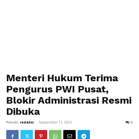
Menteri Hukum Terima
Pengurus PWI Pusat,
Blokir Administrasi Resmi
Dibuka
Penulis
redaksi
-
September 11, 2025
0