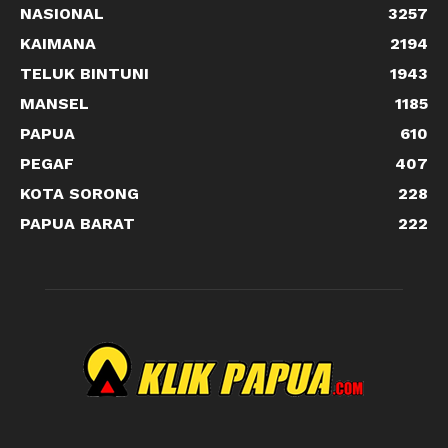
NASIONAL
3257
KAIMANA
2194
TELUK BINTUNI
1943
MANSEL
1185
PAPUA
610
PEGAF
407
KOTA SORONG
228
PAPUA BARAT
222