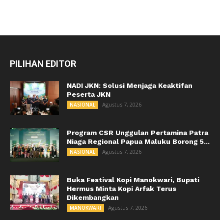
PILIHAN EDITOR
NADI JKN: Solusi Menjaga Keaktifan
Peserta JKN
Agustus 7, 2026
NASIONAL
Program CSR Unggulan Pertamina Patra
Niaga Regional Papua Maluku Borong 5...
Agustus 7, 2026
NASIONAL
Buka Festival Kopi Manokwari, Bupati
Hermus Minta Kopi Arfak Terus
Dikembangkan
Agustus 7, 2026
MANOKWARI