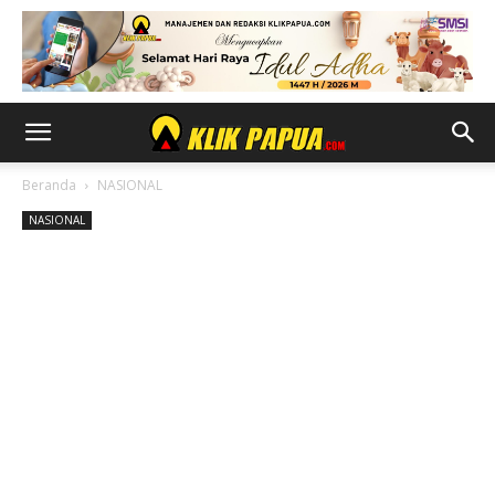
Beranda
NASIONAL
NASIONAL