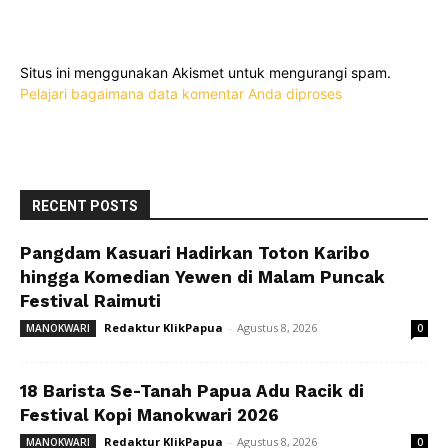
Situs ini menggunakan Akismet untuk mengurangi spam.
Pelajari bagaimana data komentar Anda diproses
RECENT POSTS
Pangdam Kasuari Hadirkan Toton Karibo
hingga Komedian Yewen di Malam Puncak
Festival Raimuti
Redaktur KlikPapua
-
Agustus 8, 2026
MANOKWARI
0
18 Barista Se-Tanah Papua Adu Racik di
Festival Kopi Manokwari 2026
Redaktur KlikPapua
-
Agustus 8, 2026
MANOKWARI
0