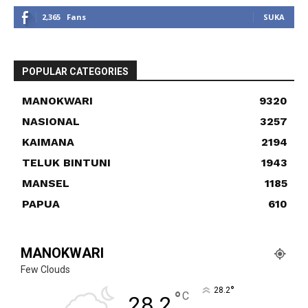
2,365
Fans
SUKA
POPULAR CATEGORIES
MANOKWARI
9320
NASIONAL
3257
KAIMANA
2194
TELUK BINTUNI
1943
MANSEL
1185
PAPUA
610
MANOKWARI
Few Clouds
°
28.2
°
C
28.2