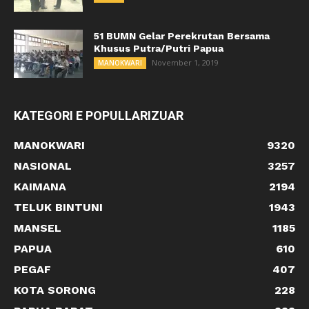
51 BUMN Gelar Perekrutan Bersama
Khusus Putra/Putri Papua
November 1, 2019
MANOKWARI
KATEGORI E POPULLARIZUAR
MANOKWARI
9320
NASIONAL
3257
KAIMANA
2194
TELUK BINTUNI
1943
MANSEL
1185
PAPUA
610
PEGAF
407
KOTA SORONG
228