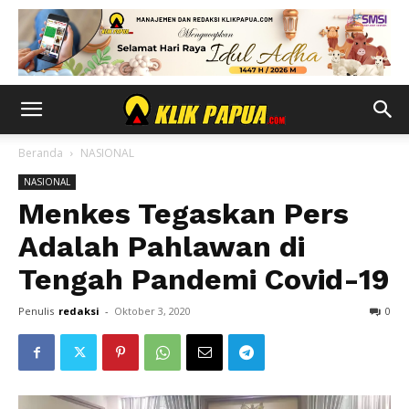
Beranda
NASIONAL
NASIONAL
Menkes Tegaskan Pers
Adalah Pahlawan di
Tengah Pandemi Covid-19
Penulis
redaksi
-
Oktober 3, 2020
0