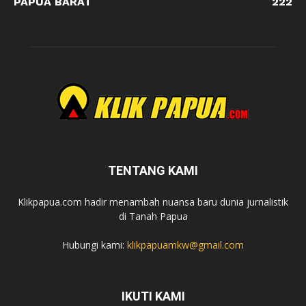
PAPUA BARAT
222
TENTANG KAMI
Klikpapua.com hadir menambah nuansa baru dunia jurnalistik
di Tanah Papua
Hubungi kami:
klikpapuamkw@gmail.com
IKUTI KAMI