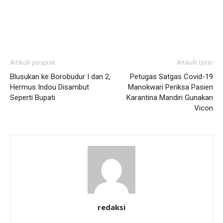
Artikulli paraprak
Artikulli tjetër
Blusukan ke Borobudur I dan 2,
Petugas Satgas Covid-19
Hermus Indou Disambut
Manokwari Periksa Pasien
Seperti Bupati
Karantina Mandiri Gunakan
Vicon
redaksi