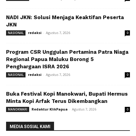
NADI JKN: Solusi Menjaga Keaktifan Peserta
JKN
redaksi
-
Agustus 7, 2026
NASIONAL
0
Program CSR Unggulan Pertamina Patra Niaga
Regional Papua Maluku Borong 5
Penghargaan ISRA 2026
redaksi
-
Agustus 7, 2026
NASIONAL
0
Buka Festival Kopi Manokwari, Bupati Hermus
Minta Kopi Arfak Terus Dikembangkan
Redaktur KlikPapua
-
Agustus 7, 2026
MANOKWARI
0
MEDIA SOSIAL KAMI