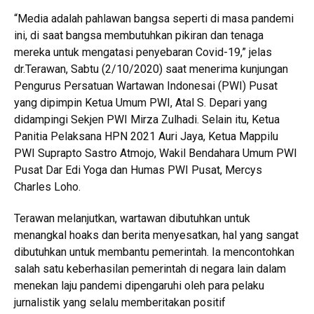
“Media adalah pahlawan bangsa seperti di masa pandemi
ini, di saat bangsa membutuhkan pikiran dan tenaga
mereka untuk mengatasi penyebaran Covid-19,” jelas
dr.Terawan, Sabtu (2/10/2020) saat menerima kunjungan
Pengurus Persatuan Wartawan Indonesai (PWI) Pusat
yang dipimpin Ketua Umum PWI, Atal S. Depari yang
didampingi Sekjen PWI Mirza Zulhadi. Selain itu, Ketua
Panitia Pelaksana HPN 2021 Auri Jaya, Ketua Mappilu
PWI Suprapto Sastro Atmojo, Wakil Bendahara Umum PWI
Pusat Dar Edi Yoga dan Humas PWI Pusat, Mercys
Charles Loho.
Terawan melanjutkan, wartawan dibutuhkan untuk
menangkal hoaks dan berita menyesatkan, hal yang sangat
dibutuhkan untuk membantu pemerintah. Ia mencontohkan
salah satu keberhasilan pemerintah di negara lain dalam
menekan laju pandemi dipengaruhi oleh para pelaku
jurnalistik yang selalu memberitakan positif