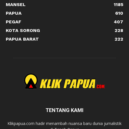
MANSEL
1185
PAPUA
610
PEGAF
407
KOTA SORONG
228
PAPUA BARAT
222
TENTANG KAMI
Klikpapua.com hadir menambah nuansa baru dunia jurnalistik