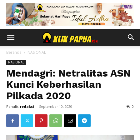
Beranda
NASIONAL
NASIONAL
Mendagri: Netralitas ASN
Kunci Keberhasilan
Pilkada 2020
Penulis
redaksi
-
September 10, 2020
0