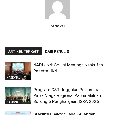
redaksi
ARTIKEL TERKAIT
DARI PENULIS
NADI JKN: Solusi Menjaga Keaktifan
Peserta JKN
NASIONAL
Program CSR Unggulan Pertamina
Patra Niaga Regional Papua Maluku
Borong 5 Penghargaan ISRA 2026
NASIONAL
Stabilitas Sektor Jasa Keuangan