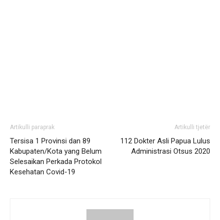
Artikulli paraprak
Artikulli tjetër
Tersisa 1 Provinsi dan 89
112 Dokter Asli Papua Lulus
Kabupaten/Kota yang Belum
Administrasi Otsus 2020
Selesaikan Perkada Protokol
Kesehatan Covid-19