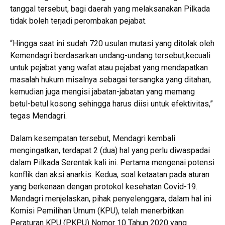
tanggal tersebut, bagi daerah yang melaksanakan Pilkada
tidak boleh terjadi perombakan pejabat.
“Hingga saat ini sudah 720 usulan mutasi yang ditolak oleh
Kemendagri berdasarkan undang-undang tersebut,kecuali
untuk pejabat yang wafat atau pejabat yang mendapatkan
masalah hukum misalnya sebagai tersangka yang ditahan,
kemudian juga mengisi jabatan-jabatan yang memang
betul-betul kosong sehingga harus diisi untuk efektivitas,”
tegas Mendagri.
Dalam kesempatan tersebut, Mendagri kembali
mengingatkan, terdapat 2 (dua) hal yang perlu diwaspadai
dalam Pilkada Serentak kali ini. Pertama mengenai potensi
konflik dan aksi anarkis. Kedua, soal ketaatan pada aturan
yang berkenaan dengan protokol kesehatan Covid-19.
Mendagri menjelaskan, pihak penyelenggara, dalam hal ini
Komisi Pemilihan Umum (KPU), telah menerbitkan
Peraturan KPU (PKPU) Nomor 10 Tahun 2020 yang