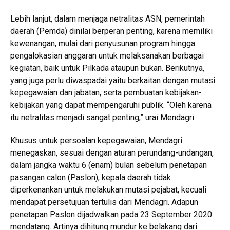
Lebih lanjut, dalam menjaga netralitas ASN, pemerintah
daerah (Pemda) dinilai berperan penting, karena memiliki
kewenangan, mulai dari penyusunan program hingga
pengalokasian anggaran untuk melaksanakan berbagai
kegiatan, baik untuk Pilkada ataupun bukan. Berikutnya,
yang juga perlu diwaspadai yaitu berkaitan dengan mutasi
kepegawaian dan jabatan, serta pembuatan kebijakan-
kebijakan yang dapat mempengaruhi publik. “Oleh karena
itu netralitas menjadi sangat penting,” urai Mendagri.
Khusus untuk persoalan kepegawaian, Mendagri
menegaskan, sesuai dengan aturan perundang-undangan,
dalam jangka waktu 6 (enam) bulan sebelum penetapan
pasangan calon (Paslon), kepala daerah tidak
diperkenankan untuk melakukan mutasi pejabat, kecuali
mendapat persetujuan tertulis dari Mendagri. Adapun
penetapan Paslon dijadwalkan pada 23 September 2020
mendatang. Artinya dihitung mundur ke belakang dari