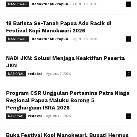
Redaktur KlikPapua
-
Agustus 8, 2026
MANOKWARI
0
18 Barista Se-Tanah Papua Adu Racik di
Festival Kopi Manokwari 2026
Redaktur KlikPapua
-
Agustus 8, 2026
MANOKWARI
0
NADI JKN: Solusi Menjaga Keaktifan Peserta
JKN
redaksi
-
Agustus 7, 2026
NASIONAL
0
Program CSR Unggulan Pertamina Patra Niaga
Regional Papua Maluku Borong 5
Penghargaan ISRA 2026
redaksi
-
Agustus 7, 2026
NASIONAL
0
Buka Festival Kopi Manokwari, Bupati Hermus