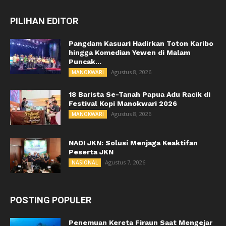
PILIHAN EDITOR
Pangdam Kasuari Hadirkan Toton Karibo
hingga Komedian Yewen di Malam
Puncak...
Agustus 8, 2026
MANOKWARI
18 Barista Se-Tanah Papua Adu Racik di
Festival Kopi Manokwari 2026
Agustus 8, 2026
MANOKWARI
NADI JKN: Solusi Menjaga Keaktifan
Peserta JKN
Agustus 7, 2026
NASIONAL
POSTING POPULER
Penemuan Kereta Firaun Saat Mengejar