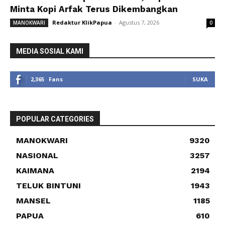
Minta Kopi Arfak Terus Dikembangkan
Redaktur KlikPapua
-
Agustus 7, 2026
MANOKWARI
0
MEDIA SOSIAL KAMI
2,365
Fans
SUKA
POPULAR CATEGORIES
MANOKWARI
9320
NASIONAL
3257
KAIMANA
2194
TELUK BINTUNI
1943
MANSEL
1185
PAPUA
610