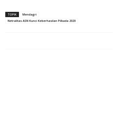
TOPIK
Mendagri
Netralitas ASN Kunci Keberhasilan Pilkada 2020