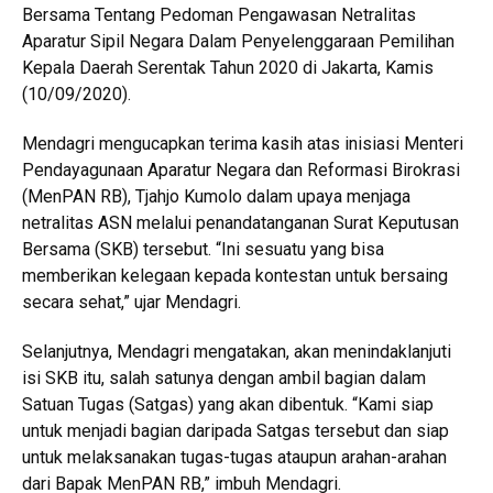
Bersama Tentang Pedoman Pengawasan Netralitas
Aparatur Sipil Negara Dalam Penyelenggaraan Pemilihan
Kepala Daerah Serentak Tahun 2020 di Jakarta, Kamis
(10/09/2020).
Mendagri mengucapkan terima kasih atas inisiasi Menteri
Pendayagunaan Aparatur Negara dan Reformasi Birokrasi
(MenPAN RB), Tjahjo Kumolo dalam upaya menjaga
netralitas ASN melalui penandatanganan Surat Keputusan
Bersama (SKB) tersebut. “Ini sesuatu yang bisa
memberikan kelegaan kepada kontestan untuk bersaing
secara sehat,” ujar Mendagri.
Selanjutnya, Mendagri mengatakan, akan menindaklanjuti
isi SKB itu, salah satunya dengan ambil bagian dalam
Satuan Tugas (Satgas) yang akan dibentuk. “Kami siap
untuk menjadi bagian daripada Satgas tersebut dan siap
untuk melaksanakan tugas-tugas ataupun arahan-arahan
dari Bapak MenPAN RB,” imbuh Mendagri.