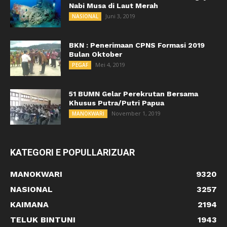
Nabi Musa di Laut Merah
Juni 3, 2019
NASIONAL
BKN : Penerimaan CPNS Formasi 2019
Bulan Oktober
Mei 4, 2019
PEGAF
51 BUMN Gelar Perekrutan Bersama
Khusus Putra/Putri Papua
November 1, 2019
MANOKWARI
KATEGORI E POPULLARIZUAR
MANOKWARI
9320
NASIONAL
3257
KAIMANA
2194
TELUK BINTUNI
1943