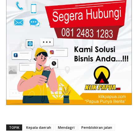
TOPIK
Kepala daerah
Mendagri
Pemblokiran jalan