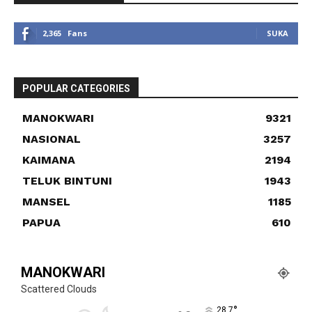
2,365
Fans
SUKA
POPULAR CATEGORIES
MANOKWARI
9321
NASIONAL
3257
KAIMANA
2194
TELUK BINTUNI
1943
MANSEL
1185
PAPUA
610
MANOKWARI
Scattered Clouds
°
28.7