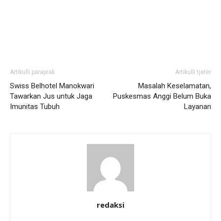
Artikulli paraprak
Artikulli tjetër
Swiss Belhotel Manokwari
Masalah Keselamatan,
Tawarkan Jus untuk Jaga
Puskesmas Anggi Belum Buka
Imunitas Tubuh
Layanan
redaksi