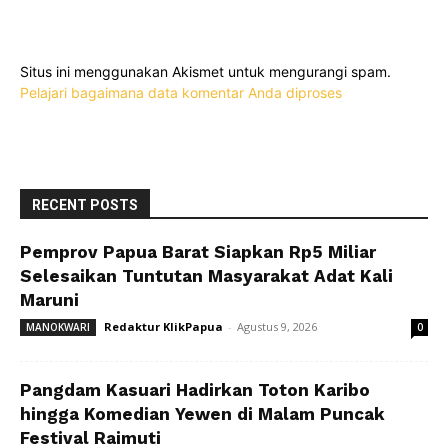
Situs ini menggunakan Akismet untuk mengurangi spam.
Pelajari bagaimana data komentar Anda diproses
RECENT POSTS
Pemprov Papua Barat Siapkan Rp5 Miliar
Selesaikan Tuntutan Masyarakat Adat Kali
Maruni
Redaktur KlikPapua
-
Agustus 9, 2026
MANOKWARI
0
Pangdam Kasuari Hadirkan Toton Karibo
hingga Komedian Yewen di Malam Puncak
Festival Raimuti