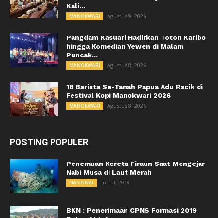
Kali...
Agustus 9, 2026
MANOKWARI
Pangdam Kasuari Hadirkan Toton Karibo
hingga Komedian Yewen di Malam
Puncak...
Agustus 8, 2026
MANOKWARI
18 Barista Se-Tanah Papua Adu Racik di
Festival Kopi Manokwari 2026
Agustus 8, 2026
MANOKWARI
POSTING POPULER
Penemuan Kereta Firaun Saat Mengejar
Nabi Musa di Laut Merah
Juni 3, 2019
NASIONAL
BKN : Penerimaan CPNS Formasi 2019