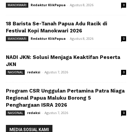
Redaktur KlikPapua
-
Agustus 8, 2026
MANOKWARI
0
18 Barista Se-Tanah Papua Adu Racik di
Festival Kopi Manokwari 2026
Redaktur KlikPapua
-
Agustus 8, 2026
MANOKWARI
0
NADI JKN: Solusi Menjaga Keaktifan Peserta
JKN
redaksi
-
Agustus 7, 2026
NASIONAL
0
Program CSR Unggulan Pertamina Patra Niaga
Regional Papua Maluku Borong 5
Penghargaan ISRA 2026
redaksi
-
Agustus 7, 2026
NASIONAL
0
MEDIA SOSIAL KAMI