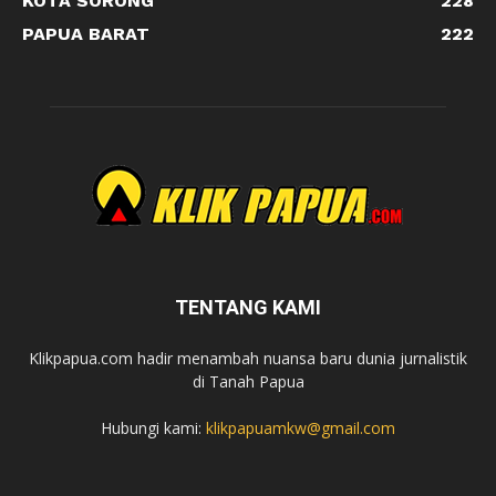
KOTA SORONG
228
PAPUA BARAT
222
TENTANG KAMI
Klikpapua.com hadir menambah nuansa baru dunia jurnalistik
di Tanah Papua
Hubungi kami:
klikpapuamkw@gmail.com