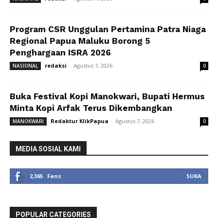
Program CSR Unggulan Pertamina Patra Niaga
Regional Papua Maluku Borong 5
Penghargaan ISRA 2026
redaksi
-
Agustus 7, 2026
NASIONAL
0
Buka Festival Kopi Manokwari, Bupati Hermus
Minta Kopi Arfak Terus Dikembangkan
Redaktur KlikPapua
-
Agustus 7, 2026
MANOKWARI
0
MEDIA SOSIAL KAMI
2,365
Fans
SUKA
POPULAR CATEGORIES