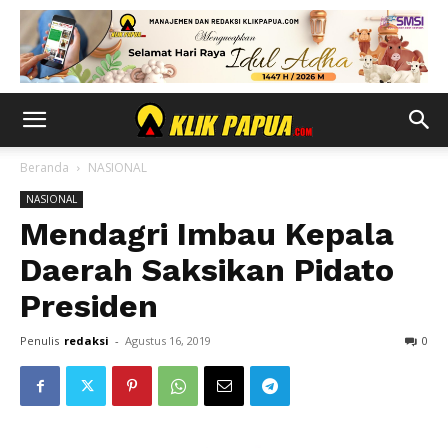
Beranda
NASIONAL
NASIONAL
Mendagri Imbau Kepala
Daerah Saksikan Pidato
Presiden
Penulis
redaksi
-
Agustus 16, 2019
0