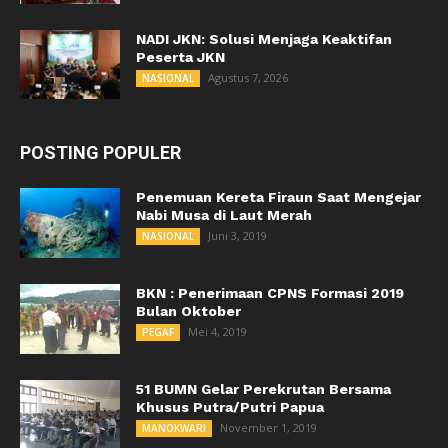
NADI JKN: Solusi Menjaga Keaktifan
Peserta JKN
Agustus 7, 2026
NASIONAL
POSTING POPULER
Penemuan Kereta Firaun Saat Mengejar
Nabi Musa di Laut Merah
Juni 3, 2019
NASIONAL
BKN : Penerimaan CPNS Formasi 2019
Bulan Oktober
Mei 4, 2019
PEGAF
51 BUMN Gelar Perekrutan Bersama
Khusus Putra/Putri Papua
November 1, 2019
MANOKWARI