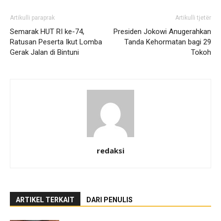
Artikulli paraprak
Artikulli tjetër
Semarak HUT RI ke-74,
Presiden Jokowi Anugerahkan
Ratusan Peserta Ikut Lomba
Tanda Kehormatan bagi 29
Gerak Jalan di Bintuni
Tokoh
redaksi
ARTIKEL TERKAIT
DARI PENULIS