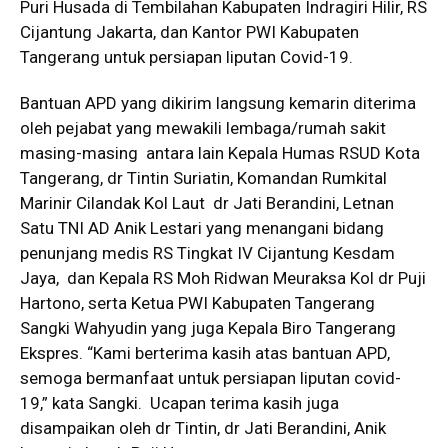
Puri Husada di Tembilahan Kabupaten Indragiri Hilir, RS
Cijantung Jakarta, dan Kantor PWI Kabupaten
Tangerang untuk persiapan liputan Covid-19.
Bantuan APD yang dikirim langsung kemarin diterima
oleh pejabat yang mewakili lembaga/rumah sakit
masing-masing antara lain Kepala Humas RSUD Kota
Tangerang, dr Tintin Suriatin, Komandan Rumkital
Marinir Cilandak Kol Laut dr Jati Berandini, Letnan
Satu TNI AD Anik Lestari yang menangani bidang
penunjang medis RS Tingkat IV Cijantung Kesdam
Jaya, dan Kepala RS Moh Ridwan Meuraksa Kol dr Puji
Hartono, serta Ketua PWI Kabupaten Tangerang
Sangki Wahyudin yang juga Kepala Biro Tangerang
Ekspres. “Kami berterima kasih atas bantuan APD,
semoga bermanfaat untuk persiapan liputan covid-
19,” kata Sangki. Ucapan terima kasih juga
disampaikan oleh dr Tintin, dr Jati Berandini, Anik