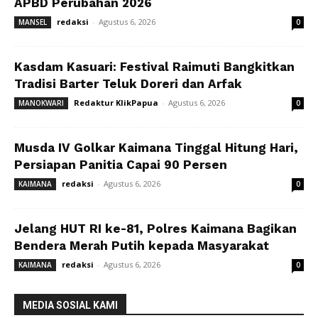
APBD Perubahan 2026
redaksi
-
Agustus 6, 2026
MANSEL
0
Kasdam Kasuari: Festival Raimuti Bangkitkan
Tradisi Barter Teluk Doreri dan Arfak
Redaktur KlikPapua
-
Agustus 6, 2026
MANOKWARI
0
Musda IV Golkar Kaimana Tinggal Hitung Hari,
Persiapan Panitia Capai 90 Persen
redaksi
-
Agustus 6, 2026
KAIMANA
0
Jelang HUT RI ke-81, Polres Kaimana Bagikan
Bendera Merah Putih kepada Masyarakat
redaksi
-
Agustus 6, 2026
KAIMANA
0
MEDIA SOSIAL KAMI