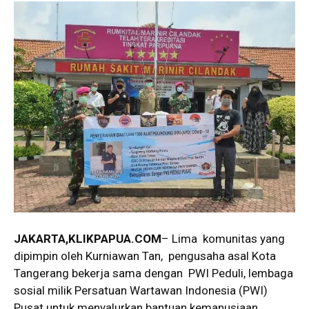
JAKARTA,KLIKPAPUA.COM
– Lima komunitas yang
dipimpin oleh Kurniawan Tan, pengusaha asal Kota
Tangerang bekerja sama dengan PWI Peduli, lembaga
sosial milik Persatuan Wartawan Indonesia (PWI)
Pusat untuk menyalurkan bantuan kemanusiaan