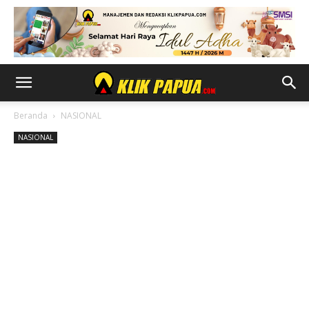
Beranda
NASIONAL
NASIONAL