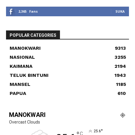
2,365
Fans
SUKA
POPULAR CATEGORIES
MANOKWARI
9313
NASIONAL
3255
KAIMANA
2194
TELUK BINTUNI
1943
MANSEL
1185
PAPUA
610
MANOKWARI
Overcast Clouds
°
25.6
C