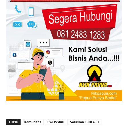
TOPIK
Komunitas
PWI Peduli
Salurkan 1000 APD