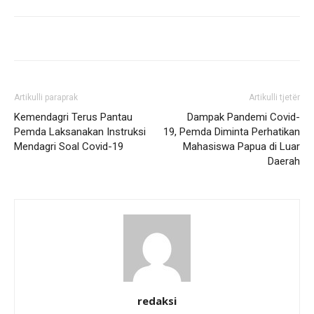
Artikulli paraprak
Artikulli tjetër
Kemendagri Terus Pantau
Dampak Pandemi Covid-
Pemda Laksanakan Instruksi
19, Pemda Diminta Perhatikan
Mendagri Soal Covid-19
Mahasiswa Papua di Luar
Daerah
redaksi