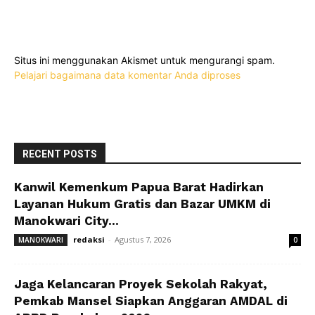
Situs ini menggunakan Akismet untuk mengurangi spam.
Pelajari bagaimana data komentar Anda diproses
RECENT POSTS
Kanwil Kemenkum Papua Barat Hadirkan
Layanan Hukum Gratis dan Bazar UMKM di
Manokwari City...
redaksi
-
Agustus 7, 2026
MANOKWARI
0
Jaga Kelancaran Proyek Sekolah Rakyat,
Pemkab Mansel Siapkan Anggaran AMDAL di