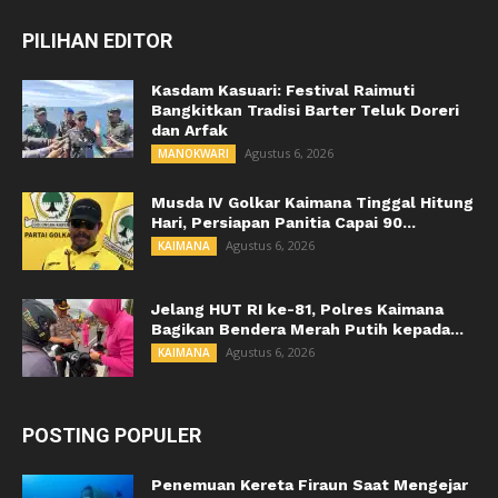
PILIHAN EDITOR
Kasdam Kasuari: Festival Raimuti
Bangkitkan Tradisi Barter Teluk Doreri
dan Arfak
Agustus 6, 2026
MANOKWARI
Musda IV Golkar Kaimana Tinggal Hitung
Hari, Persiapan Panitia Capai 90...
Agustus 6, 2026
KAIMANA
Jelang HUT RI ke-81, Polres Kaimana
Bagikan Bendera Merah Putih kepada...
Agustus 6, 2026
KAIMANA
POSTING POPULER
Penemuan Kereta Firaun Saat Mengejar