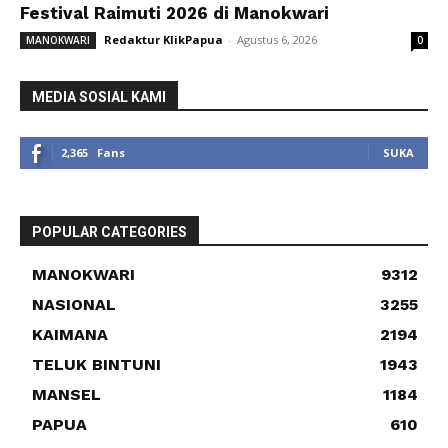
Festival Raimuti 2026 di Manokwari
Redaktur KlikPapua
-
Agustus 6, 2026
MANOKWARI
0
MEDIA SOSIAL KAMI
2,365
Fans
SUKA
POPULAR CATEGORIES
MANOKWARI
9312
NASIONAL
3255
KAIMANA
2194
TELUK BINTUNI
1943
MANSEL
1184
PAPUA
610