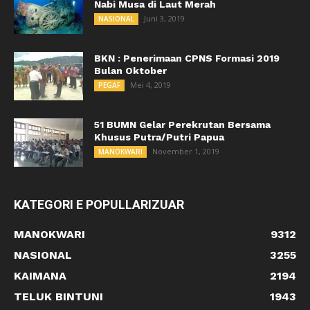
Nabi Musa di Laut Merah
Juni 3, 2019
NASIONAL
BKN : Penerimaan CPNS Formasi 2019
Bulan Oktober
Mei 4, 2019
PEGAF
51 BUMN Gelar Perekrutan Bersama
Khusus Putra/Putri Papua
November 1, 2019
MANOKWARI
KATEGORI E POPULLARIZUAR
MANOKWARI
9312
NASIONAL
3255
KAIMANA
2194
TELUK BINTUNI
1943