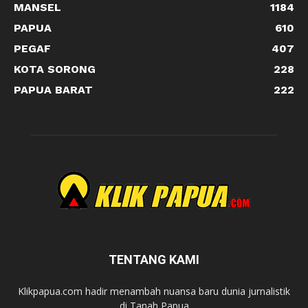
MANSEL
1184
PAPUA
610
PEGAF
407
KOTA SORONG
228
PAPUA BARAT
222
TENTANG KAMI
Klikpapua.com hadir menambah nuansa baru dunia jurnalistik
di Tanah Papua