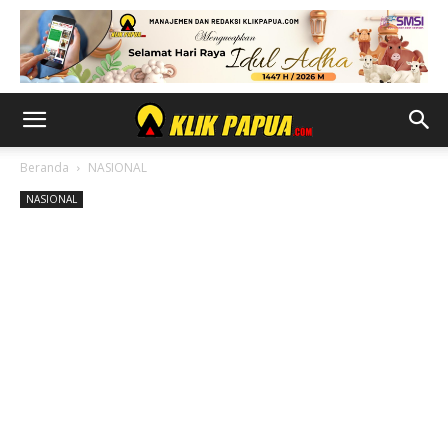
Beranda
NASIONAL
NASIONAL