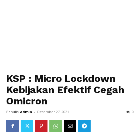
KSP : Micro Lockdown
Kebijakan Efektif Cegah
Omicron
Penulis
admin
-
Desember 27, 2021
0