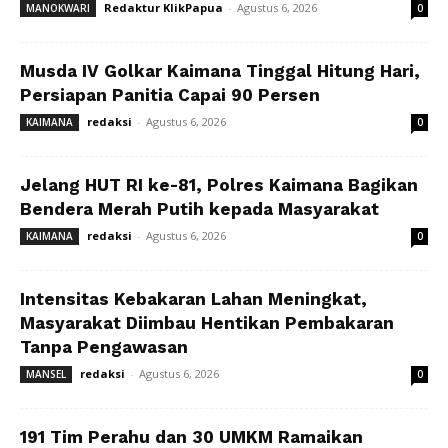
Redaktur KlikPapua
-
Agustus 6, 2026
MANOKWARI
0
Musda IV Golkar Kaimana Tinggal Hitung Hari,
Persiapan Panitia Capai 90 Persen
redaksi
-
Agustus 6, 2026
KAIMANA
0
Jelang HUT RI ke-81, Polres Kaimana Bagikan
Bendera Merah Putih kepada Masyarakat
redaksi
-
Agustus 6, 2026
KAIMANA
0
Intensitas Kebakaran Lahan Meningkat,
Masyarakat Diimbau Hentikan Pembakaran
Tanpa Pengawasan
redaksi
-
Agustus 6, 2026
MANSEL
0
191 Tim Perahu dan 30 UMKM Ramaikan