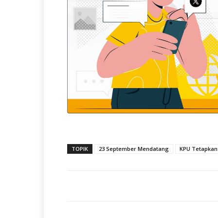
TOPIK
23 September Mendatang
KPU Tetapkan