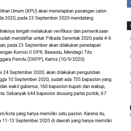
lihan Umum (KPU) akan menetapkan pasangan calon
kada 2020, pada 23 September 2020 mendatang.
pihaknya tengah melakukan verifikasi dan pemeriksaan
sudah mendaftar untuk Pilkada Serentak 2020 pada 4-6
ngan, pada 23 September akan dilakukan penetapan
 dengan Komisi II DPR, Bawaslu, Mendagri Tito
ggara Pemilu (DKPP), Kamis (10/9/2020).
akni 24 September 2020, akan dilakukan pengundian
ingga 10 September 2020, sudah ada 735 bapaslon yang
r dan wakil gubernur, 160 bapaslon bupati dan wabup,
ta. Sebanyak 644 bapaslon diusung partai politik, 67
en/kota yang hanya memiliki satu paslon. Karena itu,
11-13 September 2020 di daerah yang hanya memiliki