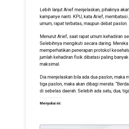
Lebih lanjut Arief menjelaskan, pihaknya a
kampanye nanti. KPU, kata Arief, membatasi 
umum, rapat terbatas, maupun debat paslon.
Menurut Arief, saat rapat umum kehadiran sec
Selebihnya mengikuti secara daring. Mereka
memperhatikan penerapan protokol kesehatan
jumlah kehadiran fisik dibatasi paling bany
maksimal.
Dia menjelaskan bila ada dua paslon, maka 
tiga paslon, maka akan dibagi merata. “Berd
di sebelas daerah. Selebih ada satu, dua, tiga
Menyukai ini: