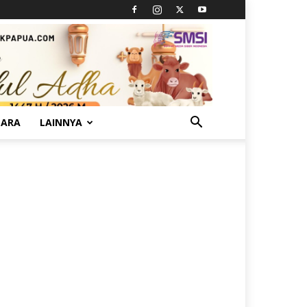
TARA
LAINNYA