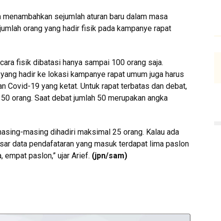
kan menambahkan sejumlah aturan baru dalam masa
jumlah orang yang hadir fisik pada kampanye rapat
ara fisik dibatasi hanya sampai 100 orang saja.
 yang hadir ke lokasi kampanye rapat umum juga harus
 Covid-19 yang ketat. Untuk rapat terbatas dan debat,
ak 50 orang. Saat debat jumlah 50 merupakan angka
masing-masing dihadiri maksimal 25 orang. Kalau ada
asar data pendafataran yang masuk terdapat lima paslon
, empat paslon,” ujar Arief.
(jpn/sam)