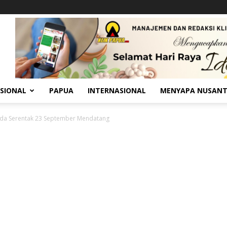
SIONAL
PAPUA
INTERNASIONAL
MENYAPA NUSAN
kada Serentak 23 September Mendatang