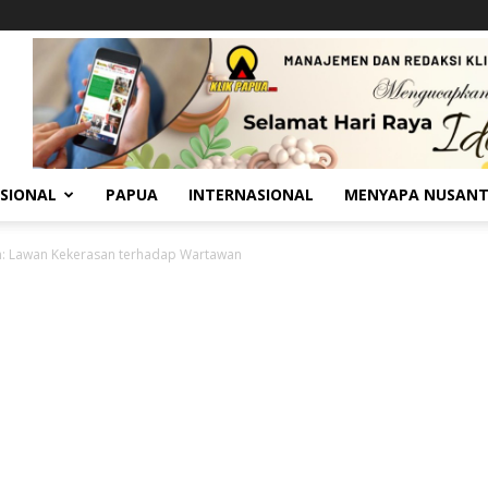
SIONAL
PAPUA
INTERNASIONAL
MENYAPA NUSAN
h: Lawan Kekerasan terhadap Wartawan