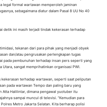
ra legal formal wartawan memperoleh jaminan
gasnya, sebagaimana diatur dalam Pasal 8 UU No 40
i detik ini masih terjadi tindak kekerasan terhadap
timidasi, tekanan dari para pihak yang menjadi obyek
asan dan/atau pengrusakan perlengkapan tugas
ampai pada pembunuhan terhadap insan pers seperti yang
ra Utara, sangat memprihatinkan organisasi PWI.
ng kekerasan terhadap wartawan, seperti saat peliputan
asan pada wartawan Tempo dan paling baru yang
 Atta Halilintar, dimana pengawal yuotuber itu
ahnya sampai muncul di televisi. “Kemudian para
Polres Metro Jakarta Selatan. Kita berharap polisi