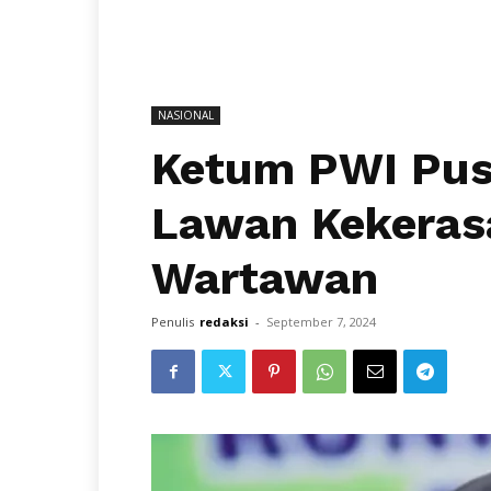
NASIONAL
Ketum PWI Pus
Lawan Kekeras
Wartawan
Penulis
redaksi
-
September 7, 2024