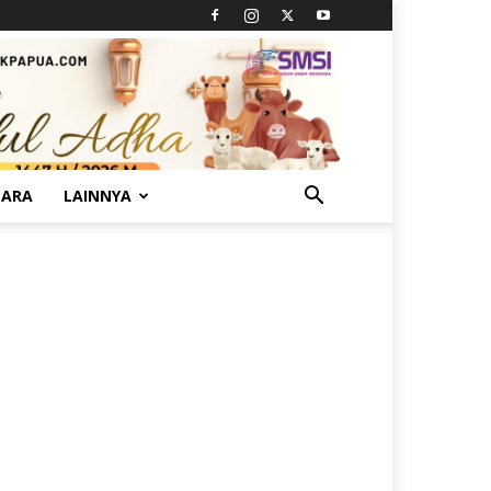
TARA
LAINNYA