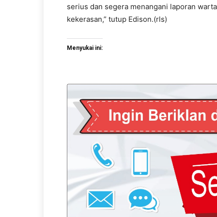
serius dan segera menangani laporan wart
kekerasan,” tutup Edison.(rls)
Menyukai ini: