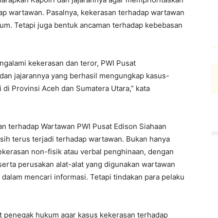
p wartawan. Pasalnya, kekerasan terhadap wartawan
um. Tetapi juga bentuk ancaman terhadap kebebasan
galami kekerasan dan teror, PWI Pusat
 dan jajarannya yang berhasil mengungkap kasus-
di Provinsi Aceh dan Sumatera Utara,” kata
san terhadap Wartawan PWI Pusat Edison Siahaan
ih terus terjadi terhadap wartawan. Bukan hanya
ekerasan non-fisik atau verbal penghinaan, dengan
erta perusakan alat-alat yang digunakan wartawan
alam mencari informasi. Tetapi tindakan para pelaku
t penegak hukum agar kasus kekerasan terhadap