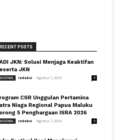
RECENT POSTS
ADI JKN: Solusi Menjaga Keaktifan
eserta JKN
redaksi
-
Agustus 7, 2026
ASIONAL
0
rogram CSR Unggulan Pertamina
atra Niaga Regional Papua Maluku
orong 5 Penghargaan ISRA 2026
redaksi
-
Agustus 7, 2026
ASIONAL
0