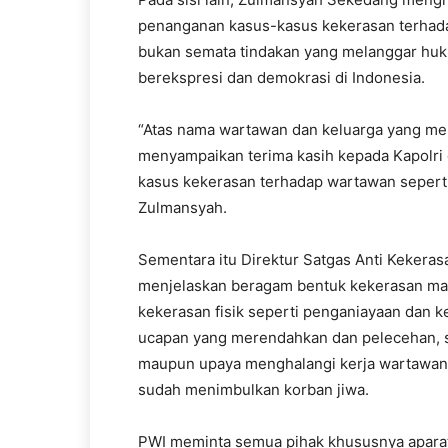
penanganan kasus-kasus kekerasan terhada
bukan semata tindakan yang melanggar huk
berekspresi dan demokrasi di Indonesia.
“Atas nama wartawan dan keluarga yang men
menyampaikan terima kasih kepada Kapolri
kasus kekerasan terhadap wartawan seperti 
Zulmansyah.
Sementara itu Direktur Satgas Anti Kekera
menjelaskan beragam bentuk kekerasan mas
kekerasan fisik seperti penganiayaan dan k
ucapan yang merendahkan dan pelecehan, s
maupun upaya menghalangi kerja wartawan d
sudah menimbulkan korban jiwa.
PWI meminta semua pihak khususnya apara