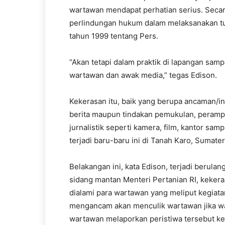
wartawan mendapat perhatian serius. Seca
perlindungan hukum dalam melaksanakan tu
tahun 1999 tentang Pers.
“Akan tetapi dalam praktik di lapangan sampa
wartawan dan awak media,” tegas Edison.
Kekerasan itu, baik yang berupa ancaman/in
berita maupun tindakan pemukulan, peramp
jurnalistik seperti kamera, film, kantor s
terjadi baru-baru ini di Tanah Karo, Sumate
Belakangan ini, kata Edison, terjadi berula
sidang mantan Menteri Pertanian RI, keker
dialami para wartawan yang meliput kegiatan
mengancam akan menculik wartawan jika waj
wartawan melaporkan peristiwa tersebut ke 