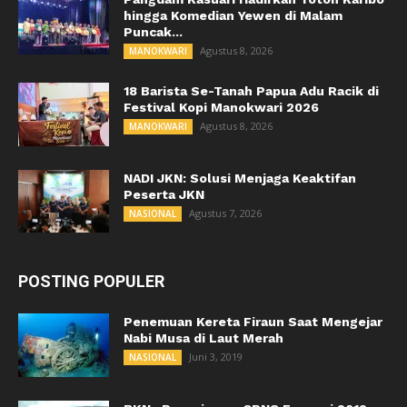
hingga Komedian Yewen di Malam
Puncak...
Agustus 8, 2026
MANOKWARI
18 Barista Se-Tanah Papua Adu Racik di
Festival Kopi Manokwari 2026
Agustus 8, 2026
MANOKWARI
NADI JKN: Solusi Menjaga Keaktifan
Peserta JKN
Agustus 7, 2026
NASIONAL
POSTING POPULER
Penemuan Kereta Firaun Saat Mengejar
Nabi Musa di Laut Merah
Juni 3, 2019
NASIONAL