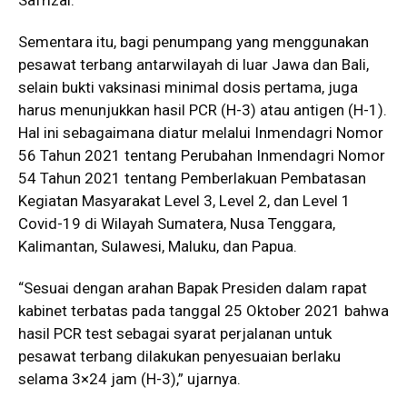
Sementara itu, bagi penumpang yang menggunakan
pesawat terbang antarwilayah di luar Jawa dan Bali,
selain bukti vaksinasi minimal dosis pertama, juga
harus menunjukkan hasil PCR (H-3) atau antigen (H-1).
Hal ini sebagaimana diatur melalui Inmendagri Nomor
56 Tahun 2021 tentang Perubahan Inmendagri Nomor
54 Tahun 2021 tentang Pemberlakuan Pembatasan
Kegiatan Masyarakat Level 3, Level 2, dan Level 1
Covid-19 di Wilayah Sumatera, Nusa Tenggara,
Kalimantan, Sulawesi, Maluku, dan Papua.
“Sesuai dengan arahan Bapak Presiden dalam rapat
kabinet terbatas pada tanggal 25 Oktober 2021 bahwa
hasil PCR test sebagai syarat perjalanan untuk
pesawat terbang dilakukan penyesuaian berlaku
selama 3×24 jam (H-3),” ujarnya.