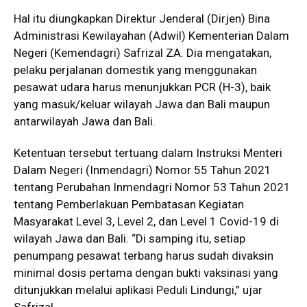
Hal itu diungkapkan Direktur Jenderal (Dirjen) Bina
Administrasi Kewilayahan (Adwil) Kementerian Dalam
Negeri (Kemendagri) Safrizal ZA. Dia mengatakan,
pelaku perjalanan domestik yang menggunakan
pesawat udara harus menunjukkan PCR (H-3), baik
yang masuk/keluar wilayah Jawa dan Bali maupun
antarwilayah Jawa dan Bali.
Ketentuan tersebut tertuang dalam Instruksi Menteri
Dalam Negeri (Inmendagri) Nomor 55 Tahun 2021
tentang Perubahan Inmendagri Nomor 53 Tahun 2021
tentang Pemberlakuan Pembatasan Kegiatan
Masyarakat Level 3, Level 2, dan Level 1 Covid-19 di
wilayah Jawa dan Bali. “Di samping itu, setiap
penumpang pesawat terbang harus sudah divaksin
minimal dosis pertama dengan bukti vaksinasi yang
ditunjukkan melalui aplikasi Peduli Lindungi,” ujar
Safrizal.