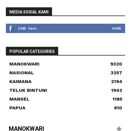
MEDIA SOSIAL KAMI
2,365
Fans
SUKA
POPULAR CATEGORIES
MANOKWARI
9320
NASIONAL
3257
KAIMANA
2194
TELUK BINTUNI
1943
MANSEL
1185
PAPUA
610
MANOKWARI