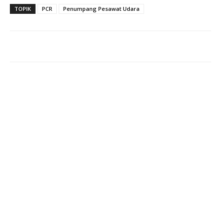
TOPIK
PCR
Penumpang Pesawat Udara