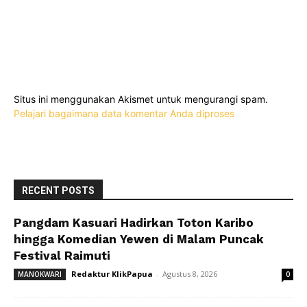
Situs ini menggunakan Akismet untuk mengurangi spam.
Pelajari bagaimana data komentar Anda diproses
RECENT POSTS
Pangdam Kasuari Hadirkan Toton Karibo
hingga Komedian Yewen di Malam Puncak
Festival Raimuti
Redaktur KlikPapua
-
Agustus 8, 2026
MANOKWARI
0