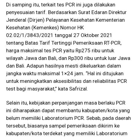
Di samping itu, terkait tes PCR ini juga dilakukan
penyesuaian tarif. Berdasarkan Surat Edaran Direktur
Jenderal (Dirjen) Pelayanan Kesehatan Kementerian
Kesehatan (Kemenkes) Nomor HK
02.02/1/3843/2021 tanggal 27 Oktober 2021
tentang Batas Tarif Tertinggi Pemeriksaan RT-PCR,
harga maksimal tes PCR yaitu Rp275 ribu untuk
wilayah Jawa dan Bali, dan Rp300 ribu untuk luar Jawa
dan Bali. Adapun hasilnya mesti dikeluarkan dalam
jangka waktu maksimal 1×24 jam. “Hal ini ditujukan
untuk meningkatkan aksesibilitas dan reliabilitas PCR
test bagi masyarakat,” kata Safrizal.
Selain itu, kebijakan perpanjangan masa berlaku PCR
ini diharapakan dapat membantu kabupaten/kota yang
belum memiliki Laboratorium PCR. Sebab, pada daerah
tersebut, biasanya sampel pemeriksaan dikirim ke
kabupaten/kota terdekat yang memiliki Laboratorium