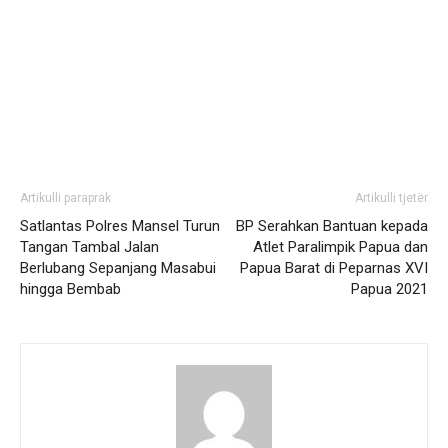
Artikulli paraprak
Artikulli tjetër
Satlantas Polres Mansel Turun
BP Serahkan Bantuan kepada
Tangan Tambal Jalan
Atlet Paralimpik Papua dan
Berlubang Sepanjang Masabui
Papua Barat di Peparnas XVI
hingga Bembab
Papua 2021