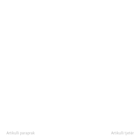
Artikulli paraprak
Artikulli tjetër