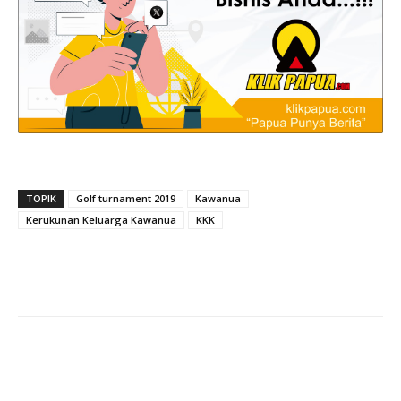
TOPIK
Golf turnament 2019
Kawanua
Kerukunan Keluarga Kawanua
KKK