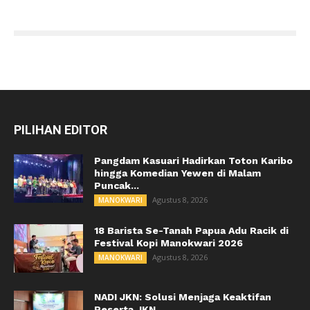
PILIHAN EDITOR
Pangdam Kasuari Hadirkan Toton Karibo
hingga Komedian Yewen di Malam
Puncak...
Agustus 8, 2026
MANOKWARI
18 Barista Se-Tanah Papua Adu Racik di
Festival Kopi Manokwari 2026
Agustus 8, 2026
MANOKWARI
NADI JKN: Solusi Menjaga Keaktifan
Peserta JKN