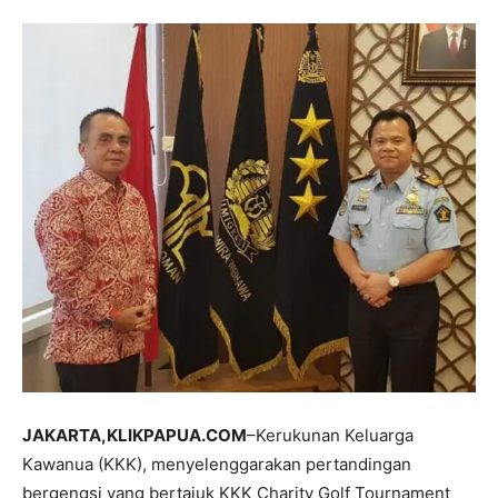
JAKARTA,KLIKPAPUA.COM
–Kerukunan Keluarga
Kawanua (KKK), menyelenggarakan pertandingan
bergengsi yang bertajuk KKK Charity Golf Tournament