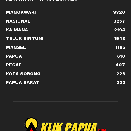
MANOKWARI
9320
NASIONAL
3257
KAIMANA
2194
TELUK BINTUNI
1943
MANSEL
1185
PAPUA
610
PEGAF
407
KOTA SORONG
228
PAPUA BARAT
222