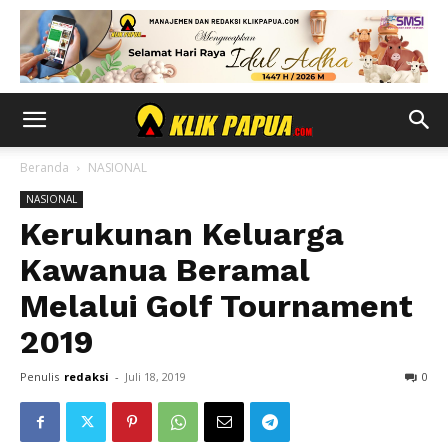
Beranda
NASIONAL
NASIONAL
Kerukunan Keluarga
Kawanua Beramal
Melalui Golf Tournament
2019
Penulis
redaksi
-
Juli 18, 2019
0