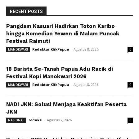
RECENT POSTS
Pangdam Kasuari Hadirkan Toton Karibo
hingga Komedian Yewen di Malam Puncak
Festival Raimuti
Redaktur KlikPapua
-
Agustus 8, 2026
MANOKWARI
0
18 Barista Se-Tanah Papua Adu Racik di
Festival Kopi Manokwari 2026
Redaktur KlikPapua
-
Agustus 8, 2026
MANOKWARI
0
NADI JKN: Solusi Menjaga Keaktifan Peserta
JKN
redaksi
-
Agustus 7, 2026
NASIONAL
0