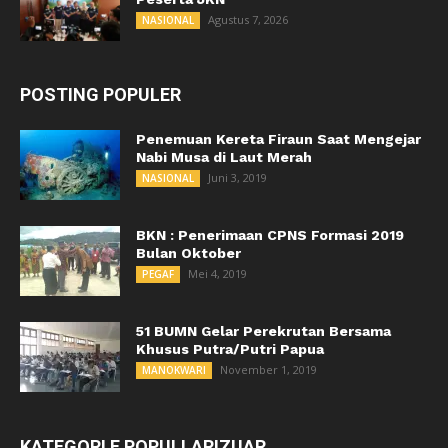
Agustus 7, 2026
NASIONAL
POSTING POPULER
Penemuan Kereta Firaun Saat Mengejar
Nabi Musa di Laut Merah
Juni 3, 2019
NASIONAL
BKN : Penerimaan CPNS Formasi 2019
Bulan Oktober
Mei 4, 2019
PEGAF
51 BUMN Gelar Perekrutan Bersama
Khusus Putra/Putri Papua
November 1, 2019
MANOKWARI
KATEGORI E POPULLARIZUAR