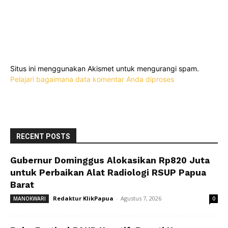
Situs ini menggunakan Akismet untuk mengurangi spam.
Pelajari bagaimana data komentar Anda diproses
RECENT POSTS
Gubernur Dominggus Alokasikan Rp820 Juta
untuk Perbaikan Alat Radiologi RSUP Papua
Barat
Redaktur KlikPapua
-
Agustus 7, 2026
MANOKWARI
0