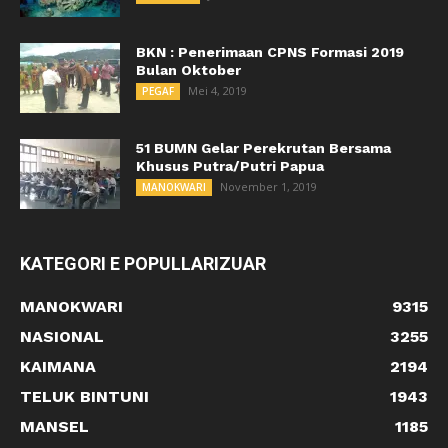
BKN : Penerimaan CPNS Formasi 2019
Bulan Oktober
Mei 4, 2019
PEGAF
51 BUMN Gelar Perekrutan Bersama
Khusus Putra/Putri Papua
November 1, 2019
MANOKWARI
KATEGORI E POPULLARIZUAR
MANOKWARI
9315
NASIONAL
3255
KAIMANA
2194
TELUK BINTUNI
1943
MANSEL
1185