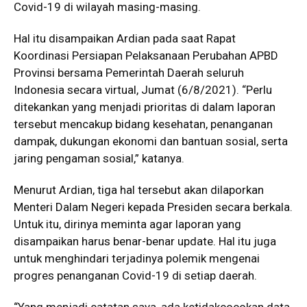
Covid-19 di wilayah masing-masing.
Hal itu disampaikan Ardian pada saat Rapat
Koordinasi Persiapan Pelaksanaan Perubahan APBD
Provinsi bersama Pemerintah Daerah seluruh
Indonesia secara virtual, Jumat (6/8/2021). “Perlu
ditekankan yang menjadi prioritas di dalam laporan
tersebut mencakup bidang kesehatan, penanganan
dampak, dukungan ekonomi dan bantuan sosial, serta
jaring pengaman sosial,” katanya.
Menurut Ardian, tiga hal tersebut akan dilaporkan
Menteri Dalam Negeri kepada Presiden secara berkala.
Untuk itu, dirinya meminta agar laporan yang
disampaikan harus benar-benar update. Hal itu juga
untuk menghindari terjadinya polemik mengenai
progres penanganan Covid-19 di setiap daerah.
“Yang menjadi catatan saya, ada ketidakcocokan data