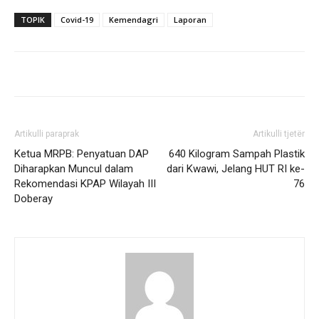
TOPIK
Covid-19
Kemendagri
Laporan
Artikulli paraprak
Artikulli tjetër
Ketua MRPB: Penyatuan DAP
640 Kilogram Sampah Plastik
Diharapkan Muncul dalam
dari Kwawi, Jelang HUT RI ke-
Rekomendasi KPAP Wilayah III
76
Doberay