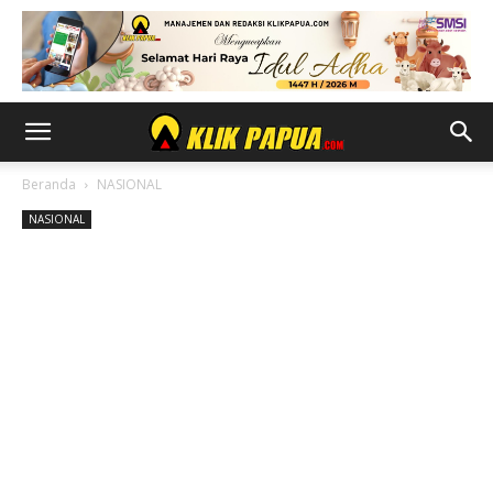
Beranda
NASIONAL
NASIONAL