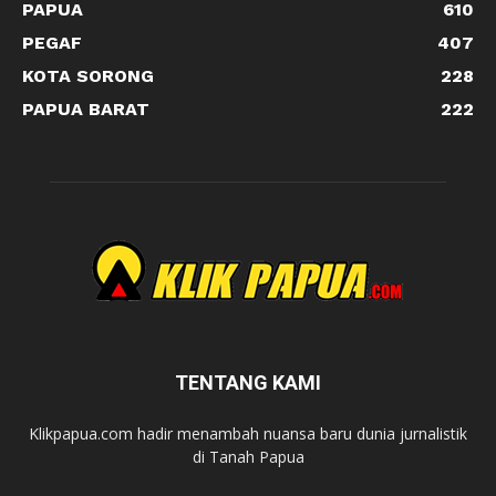
PAPUA
610
PEGAF
407
KOTA SORONG
228
PAPUA BARAT
222
TENTANG KAMI
Klikpapua.com hadir menambah nuansa baru dunia jurnalistik
di Tanah Papua