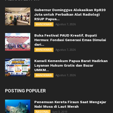
Gubernur Dominggus Alokasikan Rp820
Juta untuk Perbaikan Alat Radiologi
RSUP Papua...
Agustus 7, 2026
MANOKWARI
Buka Festival PAUD Kreatif, Bupati
Hermus: Fondasi Generasi Emas Dimulai
dari...
Agustus 7, 2026
MANOKWARI
Kanwil Kemenkum Papua Barat Hadirkan
Layanan Hukum Gratis dan Bazar
UMKM...
Agustus 7, 2026
MANOKWARI
POSTING POPULER
Penemuan Kereta Firaun Saat Mengejar
Nabi Musa di Laut Merah
Juni 3, 2019
NASIONAL