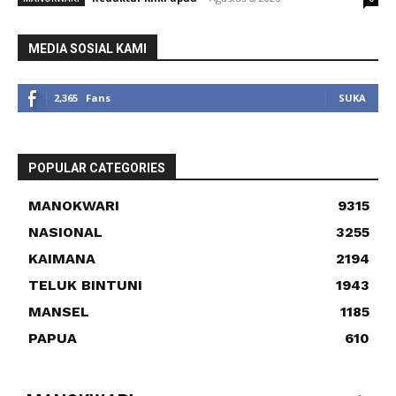
MEDIA SOSIAL KAMI
2,365
Fans
SUKA
POPULAR CATEGORIES
MANOKWARI
9315
NASIONAL
3255
KAIMANA
2194
TELUK BINTUNI
1943
MANSEL
1185
PAPUA
610