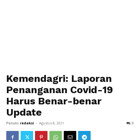
Kemendagri: Laporan
Penanganan Covid-19
Harus Benar-benar
Update
Penulis
redaksi
-
Agustus 8, 2021
0