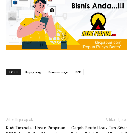
TOPIK
Kejagung
Kemendagri
KPK
Artikulli paraprak
Artikulli tjetër
Rudi Timisela : Unsur Pimpinan
Cegah Berita Hoax Tim Siber