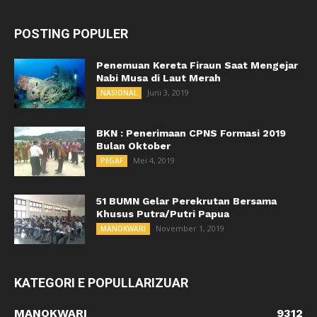
POSTING POPULER
Penemuan Kereta Firaun Saat Mengejar
Nabi Musa di Laut Merah
Juni 3, 2019
NASIONAL
BKN : Penerimaan CPNS Formasi 2019
Bulan Oktober
Mei 4, 2019
PEGAF
51 BUMN Gelar Perekrutan Bersama
Khusus Putra/Putri Papua
November 1, 2019
MANOKWARI
KATEGORI E POPULLARIZUAR
MANOKWARI
9312