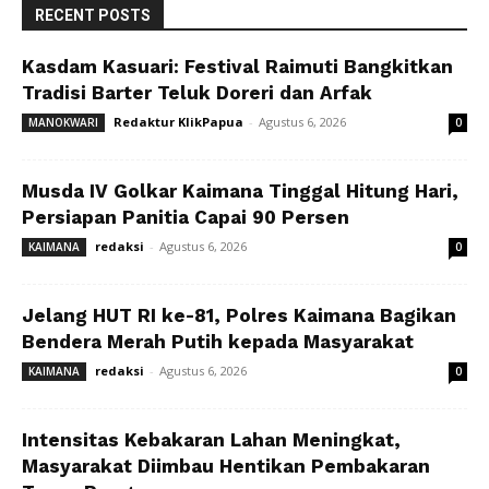
RECENT POSTS
Kasdam Kasuari: Festival Raimuti Bangkitkan
Tradisi Barter Teluk Doreri dan Arfak
Redaktur KlikPapua
-
Agustus 6, 2026
MANOKWARI
0
Musda IV Golkar Kaimana Tinggal Hitung Hari,
Persiapan Panitia Capai 90 Persen
redaksi
-
Agustus 6, 2026
KAIMANA
0
Jelang HUT RI ke-81, Polres Kaimana Bagikan
Bendera Merah Putih kepada Masyarakat
redaksi
-
Agustus 6, 2026
KAIMANA
0
Intensitas Kebakaran Lahan Meningkat,
Masyarakat Diimbau Hentikan Pembakaran