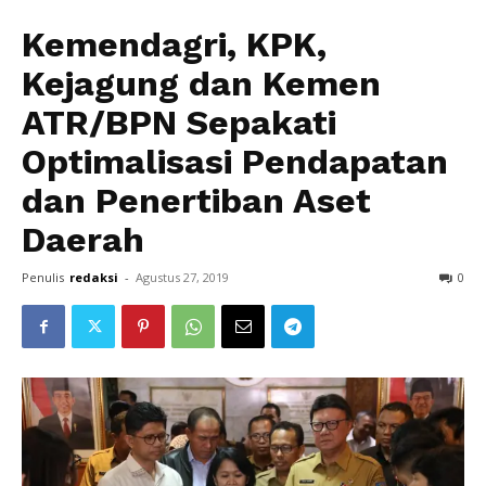
Kemendagri, KPK,
Kejagung dan Kemen
ATR/BPN Sepakati
Optimalisasi Pendapatan
dan Penertiban Aset
Daerah
Penulis
redaksi
-
Agustus 27, 2019
0