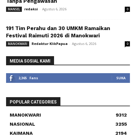
Tanpa Pengawasan
redaksi
-
Agustus 6, 2026
MANSEL
0
191 Tim Perahu dan 30 UMKM Ramaikan
Festival Raimuti 2026 di Manokwari
Redaktur KlikPapua
-
Agustus 6, 2026
MANOKWARI
0
MEDIA SOSIAL KAMI
2,365
Fans
SUKA
POPULAR CATEGORIES
MANOKWARI
9312
NASIONAL
3255
KAIMANA
2194