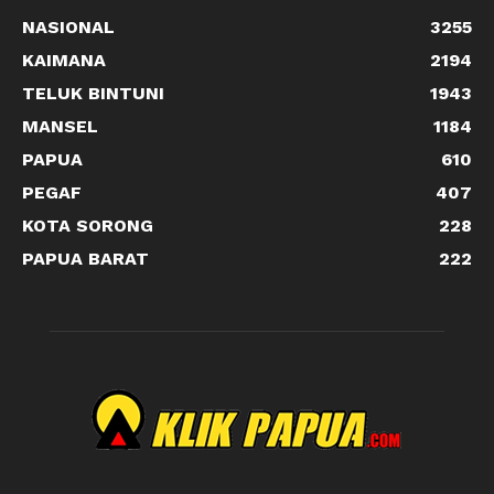
NASIONAL
3255
KAIMANA
2194
TELUK BINTUNI
1943
MANSEL
1184
PAPUA
610
PEGAF
407
KOTA SORONG
228
PAPUA BARAT
222