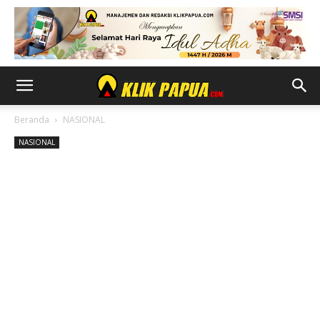
Beranda
NASIONAL
NASIONAL