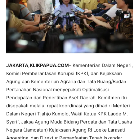
JAKARTA,KLIKPAPUA.COM
– Kementerian Dalam Negeri,
Komisi Pemberantasan Korupsi (KPK), dan Kejaksaan
Agung dan Kementerian Agraria dan Tata Ruang/Badan
Pertanahan Nasional menyepakati Optimalisasi
Pendapatan dan Penertiban Aset Daerah. Komitmen itu
disepakati melalui rapat koordinasi yang dihadiri Menteri
Dalam Negeri Tjahjo Kumolo, Wakil Ketua KPK Laode M.
Syarif, Jaksa Agung Muda Bidang Perdata dan Tata Usaha
Negara (Jamdatun) Kejaksaan Agung RI Loeke Larasati
Agoestina, dan Direktur Pemanfaatan Tanah Iskandar