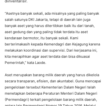
diinventarisir.
“Asetnya banyak sekali, ada misalnya yang paling banyak
salah satunya DKI Jakarta, tetapi di daerah lain juga
banyak aset yang harus ditertibkan baik itu dari tanah,
aset gedung dan yang paling tidak terdata itu aset
kendaraan bermotor, itu banyak sekali. Kami
berterimakasih kepada Kemendagri dan Kejagung karena
melakukan koordinasi dan supervisi. Dari kerjasama ini,
kita merapihkan agar aset terdata dan bisa dikuasai
Pemerintah,” kata Laode.
Aset merupakan barang milik daerah yang harus dikelola
secara transparan, efisien, dan akuntabel. Guna mencapai
pengelolaan tersebut Kementerian Dalam Negeri telah
menetapkan beberapa Peraturan Menteri Dalam Negeri
(Permendagri) terkait pengelolaan barang milik daerah,
antara lain Permendagri Nomor 19 Tahun 2016. Melalui