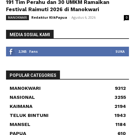
191 Tim Perahu dan 30 UMKM Ramaikan
Festival Raimuti 2026 di Manokwari
Redaktur KlikPapua
-
Agustus 6, 2026
MANOKWARI
0
MEDIA SOSIAL KAMI
2,365
Fans
SUKA
POPULAR CATEGORIES
MANOKWARI
9312
NASIONAL
3255
KAIMANA
2194
TELUK BINTUNI
1943
MANSEL
1184
PAPUA
610