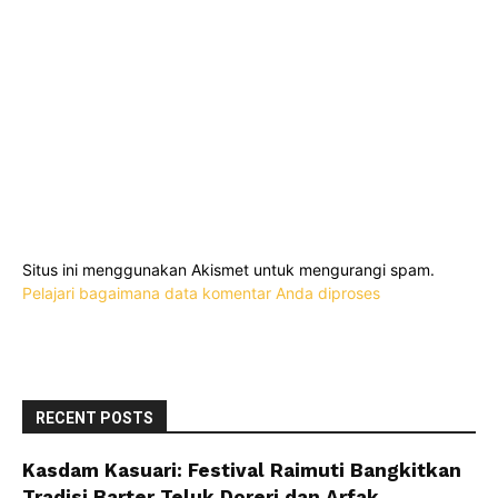
Situs ini menggunakan Akismet untuk mengurangi spam.
Pelajari bagaimana data komentar Anda diproses
RECENT POSTS
Kasdam Kasuari: Festival Raimuti Bangkitkan
Tradisi Barter Teluk Doreri dan Arfak