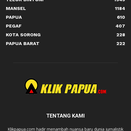
MANSEL
1184
PAPUA
610
PEGAF
407
KOTA SORONG
228
PAPUA BARAT
222
TENTANG KAMI
Klikpapua.com hadir menambah nuansa baru dunia jurnalistik