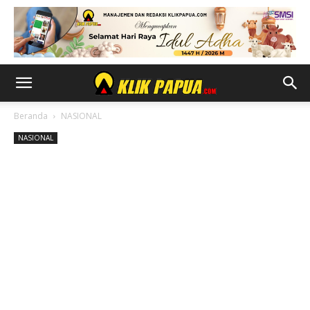
Beranda
NASIONAL
NASIONAL