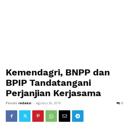
Kemendagri, BNPP dan
BPIP Tandatangani
Perjanjian Kerjasama
Penulis
redaksi
-
Agustus 30, 2019
0