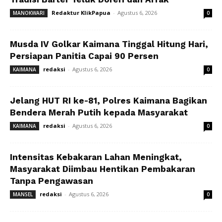
Redaktur KlikPapua
-
Agustus 6, 2026
MANOKWARI
0
Musda IV Golkar Kaimana Tinggal Hitung Hari,
Persiapan Panitia Capai 90 Persen
redaksi
-
Agustus 6, 2026
KAIMANA
0
Jelang HUT RI ke-81, Polres Kaimana Bagikan
Bendera Merah Putih kepada Masyarakat
redaksi
-
Agustus 6, 2026
KAIMANA
0
Intensitas Kebakaran Lahan Meningkat,
Masyarakat Diimbau Hentikan Pembakaran
Tanpa Pengawasan
redaksi
-
Agustus 6, 2026
MANSEL
0