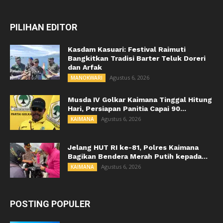
PILIHAN EDITOR
Kasdam Kasuari: Festival Raimuti
Bangkitkan Tradisi Barter Teluk Doreri
dan Arfak
Agustus 6, 2026
MANOKWARI
Musda IV Golkar Kaimana Tinggal Hitung
Hari, Persiapan Panitia Capai 90...
Agustus 6, 2026
KAIMANA
Jelang HUT RI ke-81, Polres Kaimana
Bagikan Bendera Merah Putih kepada...
Agustus 6, 2026
KAIMANA
POSTING POPULER