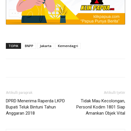
TOPIK
BNPP
Jakarta
Kemendagri
Artikulli paraprak
Artikulli tjetër
DPRD Menerima Raperda LKPD
Tidak Mau Kecolongan,
Bupati Teluk Bintuni Tahun
Personil Kodim 1801 Siap
Anggaran 2018
Amankan Objek Vital