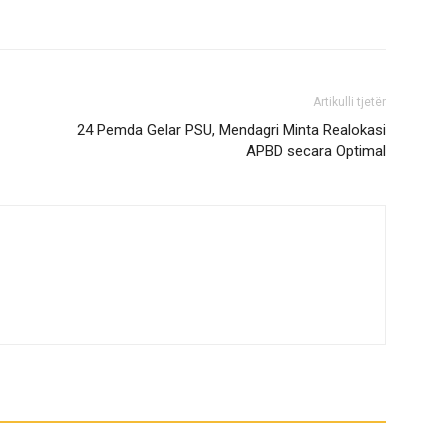
Artikulli tjetër
24 Pemda Gelar PSU, Mendagri Minta Realokasi
APBD secara Optimal