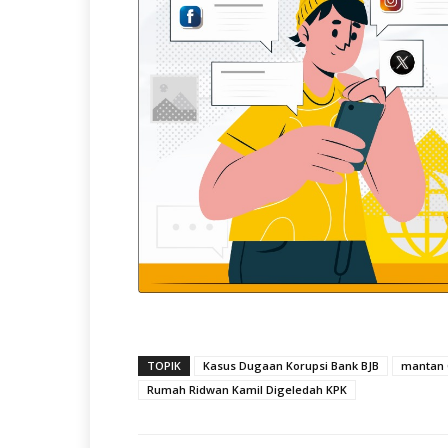
TOPIK
Kasus Dugaan Korupsi Bank BJB
mantan 
Rumah Ridwan Kamil Digeledah KPK