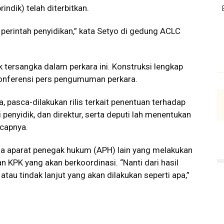
indik) telah diterbitkan.
perintah penyidikan,” kata Setyo di gedung ACLC
 tersangka dalam perkara ini. Konstruksi lengkap
konferensi pers pengumuman perkara.
a, pasca-dilakukan rilis terkait penentuan terhadap
 penyidik, dan direktur, serta deputi lah menentukan
ucapnya.
ada aparat penegak hukum (APH) lain yang melakukan
n KPK yang akan berkoordinasi. “Nanti dari hasil
atau tindak lanjut yang akan dilakukan seperti apa,”