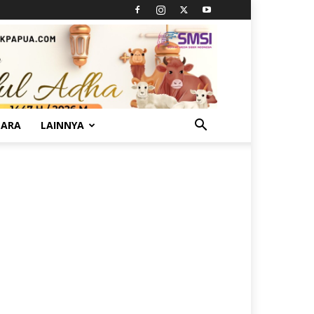
TARA
LAINNYA