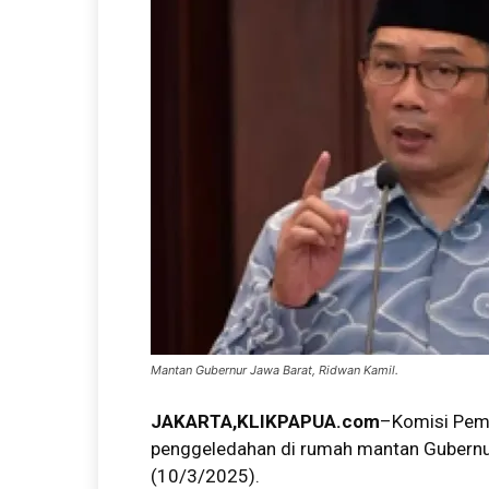
Mantan Gubernur Jawa Barat, Ridwan Kamil.
JAKARTA,KLIKPAPUA.com
–Komisi Pem
penggeledahan di rumah mantan Gubernur J
(10/3/2025).