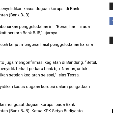
penyelidikan kasus dugaan korupsi di Bank
ten (Bank BJB).
narkan penggeledahan ini. “Benar, hari ini ada
ait perkara Bank BJB,” ujarnya.
lebih lanjut mengenai hasil penggeledahan karena
to juga mengonfirmasi kegiatan di Bandung. “Betul,
penyidik terkait perkara bank bjb. Namun, untuk
kan setelah kegiatan selesai,” jelas Tessa.
nyidikan kasus dugaan korupsi dalam pengadaan
ai mengusut dugaan korupsi pada Bank
ten (Bank BJB). Ketua KPK Setyo Budiyanto