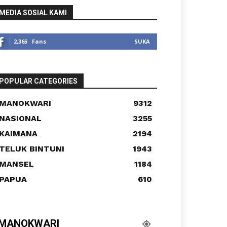
MEDIA SOSIAL KAMI
2,365
Fans
SUKA
POPULAR CATEGORIES
MANOKWARI
9312
NASIONAL
3255
KAIMANA
2194
TELUK BINTUNI
1943
MANSEL
1184
PAPUA
610
MANOKWARI