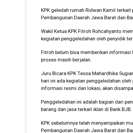
KPK geledah rumah Ridwan Kamil terkait 
Pembangunan Daerah Jawa Barat dan Ban
Wakil Ketua KPK Fitroh Rohcahyanto membe
kegiatan penggeledahan oleh penyidik terk
Fitroh belum bisa memberikan informasi 
proses masih berjalan.
Juru Bicara KPK Tessa Mahardhika Sugiar
hari ini ada kegiatan penggeledahan oleh 
informasi resmi dan lokasi, akan disampai
Penggeledahan ini adalah bagian dari pe
barang dan jasa terkait iklan di Bank BJB.
KPK sebelumnya telah menyampaikan mul
Pembangunan Daerah Jawa Barat dan Ban