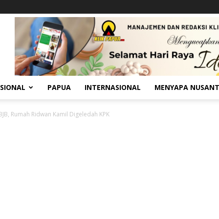
SIONAL
PAPUA
INTERNASIONAL
MENYAPA NUSAN
BJB, Rumah Ridwan Kamil Digeledah KPK