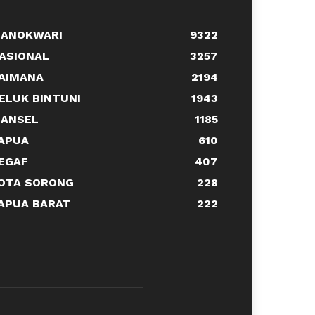
ANOKWARI
9322
ASIONAL
3257
AIMANA
2194
ELUK BINTUNI
1943
ANSEL
1185
APUA
610
EGAF
407
OTA SORONG
228
APUA BARAT
222