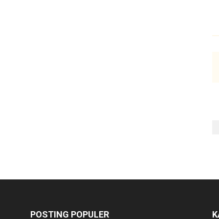
POSTING POPULER
K