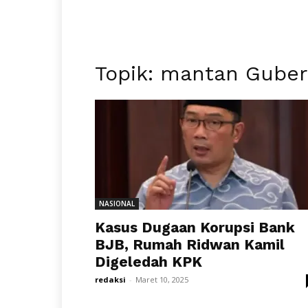
Topik: mantan Guber
NASIONAL
Kasus Dugaan Korupsi Bank
BJB, Rumah Ridwan Kamil
Digeledah KPK
redaksi
-
Maret 10, 2025