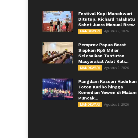
Festival Kopi Manokwari
Ditutup, Richard Talahatu
Sabet Juara Manual Brew
Agustus 9, 2026
MANOKWARI
Pemprov Papua Barat
Siapkan Rp5 Miliar
Selesaikan Tuntutan
Masyarakat Adat Kali...
Agustus 9, 2026
MANOKWARI
Pangdam Kasuari Hadirkan
Toton Karibo hingga
Komedian Yewen di Malam
Puncak...
Agustus 8, 2026
MANOKWARI