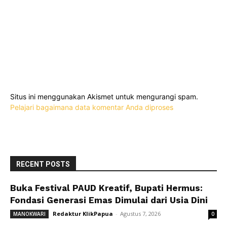
Situs ini menggunakan Akismet untuk mengurangi spam.
Pelajari bagaimana data komentar Anda diproses
RECENT POSTS
Buka Festival PAUD Kreatif, Bupati Hermus:
Fondasi Generasi Emas Dimulai dari Usia Dini
Redaktur KlikPapua
-
Agustus 7, 2026
MANOKWARI
0