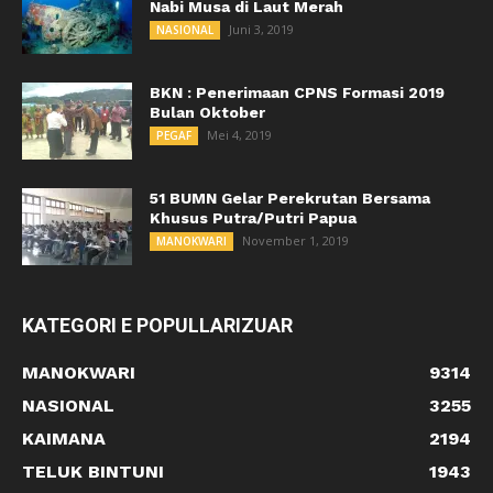
Nabi Musa di Laut Merah
Juni 3, 2019
NASIONAL
BKN : Penerimaan CPNS Formasi 2019
Bulan Oktober
Mei 4, 2019
PEGAF
51 BUMN Gelar Perekrutan Bersama
Khusus Putra/Putri Papua
November 1, 2019
MANOKWARI
KATEGORI E POPULLARIZUAR
MANOKWARI
9314
NASIONAL
3255
KAIMANA
2194
TELUK BINTUNI
1943