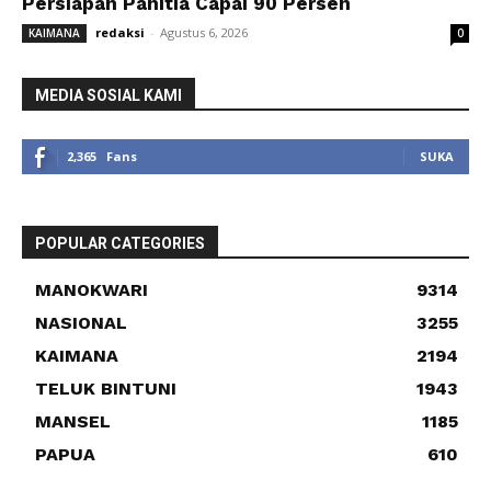
Persiapan Panitia Capai 90 Persen
redaksi
-
Agustus 6, 2026
KAIMANA
0
MEDIA SOSIAL KAMI
2,365
Fans
SUKA
POPULAR CATEGORIES
MANOKWARI
9314
NASIONAL
3255
KAIMANA
2194
TELUK BINTUNI
1943
MANSEL
1185
PAPUA
610