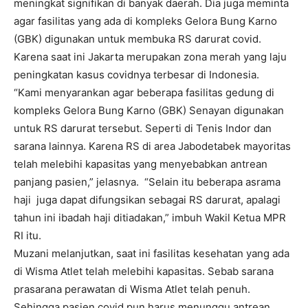
meningkat signifikan di banyak daerah. Dia juga meminta
agar fasilitas yang ada di kompleks Gelora Bung Karno
(GBK) digunakan untuk membuka RS darurat covid.
Karena saat ini Jakarta merupakan zona merah yang laju
peningkatan kasus covidnya terbesar di Indonesia.
“Kami menyarankan agar beberapa fasilitas gedung di
kompleks Gelora Bung Karno (GBK) Senayan digunakan
untuk RS darurat tersebut. Seperti di Tenis Indor dan
sarana lainnya. Karena RS di area Jabodetabek mayoritas
telah melebihi kapasitas yang menyebabkan antrean
panjang pasien,” jelasnya. “Selain itu beberapa asrama
haji juga dapat difungsikan sebagai RS darurat, apalagi
tahun ini ibadah haji ditiadakan,” imbuh Wakil Ketua MPR
RI itu.
Muzani melanjutkan, saat ini fasilitas kesehatan yang ada
di Wisma Atlet telah melebihi kapasitas. Sebab sarana
prasarana perawatan di Wisma Atlet telah penuh.
Sehingga pasien covid pun harus menunggu antrean.