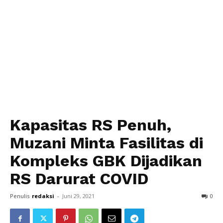
Kapasitas RS Penuh,
Muzani Minta Fasilitas di
Kompleks GBK Dijadikan
RS Darurat COVID
Penulis
redaksi
-
Juni 29, 2021
0