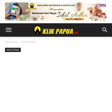
Beranda
NASIONAL
NASIONAL