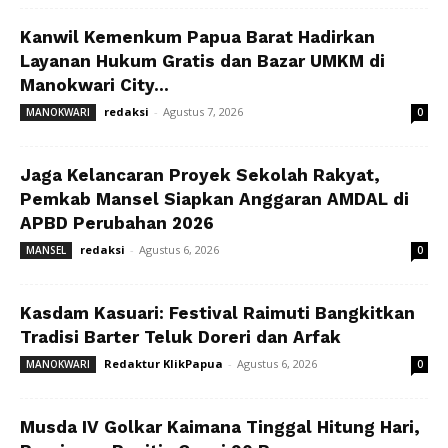
Kanwil Kemenkum Papua Barat Hadirkan
Layanan Hukum Gratis dan Bazar UMKM di
Manokwari City...
redaksi
-
Agustus 7, 2026
MANOKWARI
0
Jaga Kelancaran Proyek Sekolah Rakyat,
Pemkab Mansel Siapkan Anggaran AMDAL di
APBD Perubahan 2026
redaksi
-
Agustus 6, 2026
MANSEL
0
Kasdam Kasuari: Festival Raimuti Bangkitkan
Tradisi Barter Teluk Doreri dan Arfak
Redaktur KlikPapua
-
Agustus 6, 2026
MANOKWARI
0
Musda IV Golkar Kaimana Tinggal Hitung Hari,