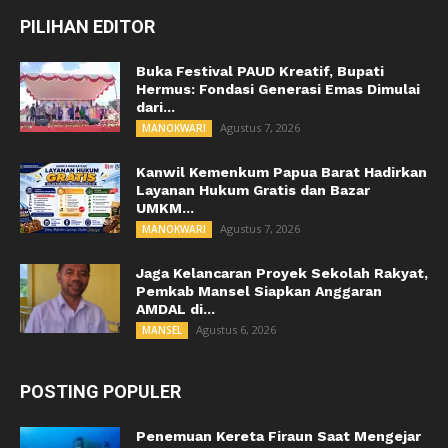
PILIHAN EDITOR
Buka Festival PAUD Kreatif, Bupati
Hermus: Fondasi Generasi Emas Dimulai
dari...
Agustus 7, 2026
MANOKWARI
Kanwil Kemenkum Papua Barat Hadirkan
Layanan Hukum Gratis dan Bazar
UMKM...
Agustus 7, 2026
MANOKWARI
Jaga Kelancaran Proyek Sekolah Rakyat,
Pemkab Mansel Siapkan Anggaran
AMDAL di...
Agustus 6, 2026
MANSEL
POSTING POPULER
Penemuan Kereta Firaun Saat Mengejar