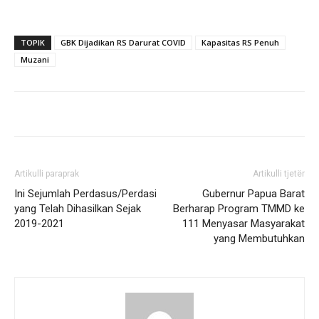
TOPIK
GBK Dijadikan RS Darurat COVID
Kapasitas RS Penuh
Muzani
Artikulli paraprak
Artikulli tjetër
Ini Sejumlah Perdasus/Perdasi
Gubernur Papua Barat
yang Telah Dihasilkan Sejak
Berharap Program TMMD ke
2019-2021
111 Menyasar Masyarakat
yang Membutuhkan