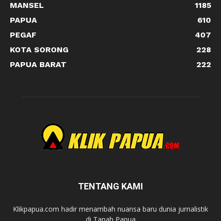
MANSEL
1185
PAPUA
610
PEGAF
407
KOTA SORONG
228
PAPUA BARAT
222
TENTANG KAMI
Klikpapua.com hadir menambah nuansa baru dunia jurnalistik
di Tanah Papua