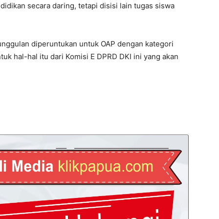
dikan secara daring, tetapi disisi lain tugas siswa
 unggulan diperuntukan untuk OAP dengan kategori
uk hal-hal itu dari Komisi E DPRD DKI ini yang akan