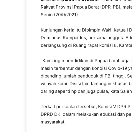
Rakyat Provinsi Papua Barat (DPR-PB), mel
Senin (20/9/2021).
Kunjungan kerja itu Dipimpin Wakil Ketua I 
Demianus Rumpaidus, bersama anggota Adria
berlangsung di Ruang rapat komisi E, Kanto
“Kami ingin pendidikan di Papua barat juga 
masih terbentur dengan kondisi Covid-19 ya
dibanding jumlah penduduk di PB tinggi. S
wilayah kami. Disisi lain tantangan khusus 
daring seperti hp dan juga pulsa,”kata Sale
Terkait persoalan tersebut, Komisi V DPR P
DPRD DKI dalam melakukan edukasi dan per
masyarakat.