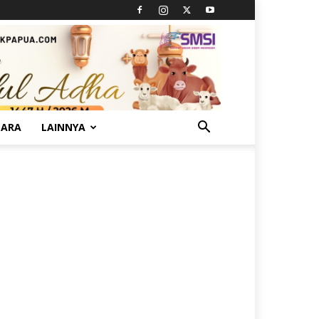
TARA
LAINNYA