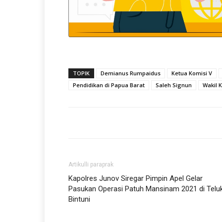
TOPIK
Demianus Rumpaidus
Ketua Komisi V
Pendidikan di Papua Barat
Saleh Signun
Wakil 
Artikulli paraprak
Kapolres Junov Siregar Pimpin Apel Gelar
Pasukan Operasi Patuh Mansinam 2021 di Telu
Bintuni