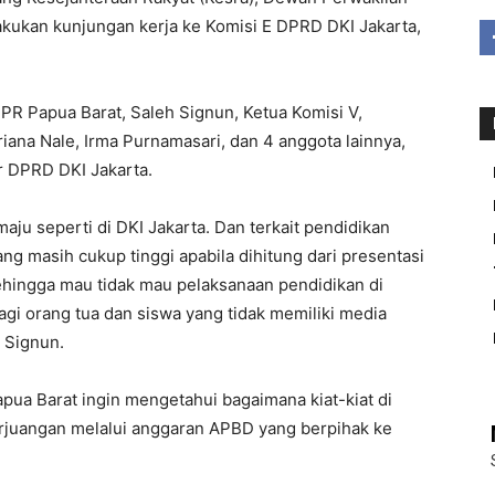
akukan kunjungan kerja ke Komisi E DPRD DKI Jakarta,
DPR Papua Barat, Saleh Signun, Ketua Komisi V,
na Nale, Irma Purnamasari, dan 4 anggota lainnya,
r DPRD DKI Jakarta.
maju seperti di DKI Jakarta. Dan terkait pendidikan
ng masih cukup tinggi apabila dihitung dari presentasi
ehingga mau tidak mau pelaksanaan pendidikan di
bagi orang tua dan siswa yang tidak memiliki media
h Signun.
apua Barat ingin mengetahui bagaimana kiat-kiat di
juangan melalui anggaran APBD yang berpihak ke