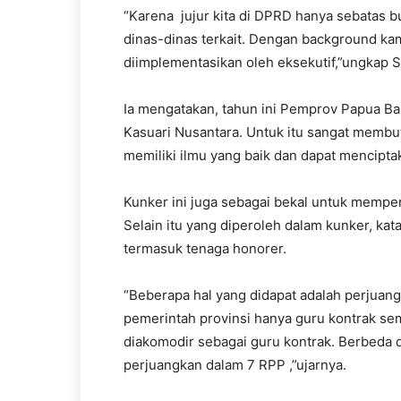
“Karena jujur kita di DPRD hanya sebatas b
dinas-dinas terkait. Dengan background kami
diimplementasikan oleh eksekutif,”ungkap S
Ia mengatakan, tahun ini Pemprov Papua B
Kasuari Nusantara. Untuk itu sangat membut
memiliki ilmu yang baik dan dapat mencipt
Kunker ini juga sebagai bekal untuk memp
Selain itu yang diperoleh dalam kunker, kata
termasuk tenaga honorer.
“Beberapa hal yang didapat adalah perjuang
pemerintah provinsi hanya guru kontrak s
diakomodir sebagai guru kontrak. Berbeda d
perjuangkan dalam 7 RPP ,”ujarnya.