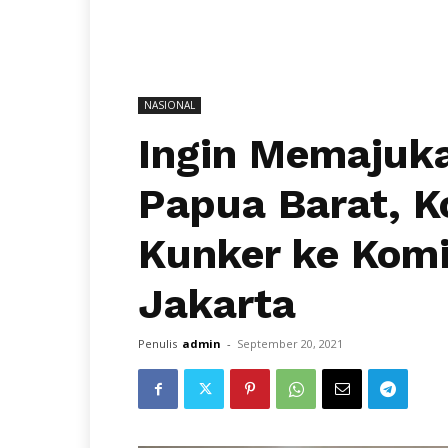
NASIONAL
Ingin Memajuka
Papua Barat, K
Kunker ke Komi
Jakarta
Penulis
admin
-
September 20, 2021