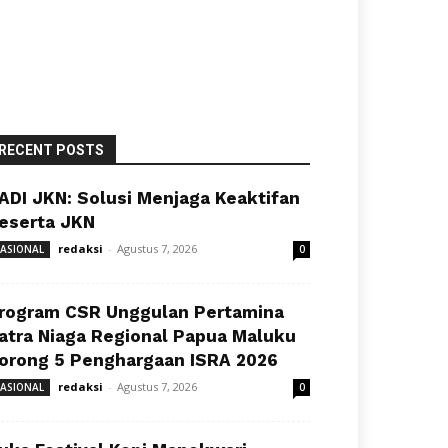
RECENT POSTS
ADI JKN: Solusi Menjaga Keaktifan
eserta JKN
redaksi
-
Agustus 7, 2026
ASIONAL
0
rogram CSR Unggulan Pertamina
atra Niaga Regional Papua Maluku
orong 5 Penghargaan ISRA 2026
redaksi
-
Agustus 7, 2026
ASIONAL
0