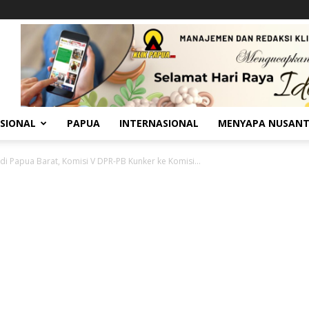
SIONAL
PAPUA
INTERNASIONAL
MENYAPA NUSAN
i Papua Barat, Komisi V DPR-PB Kunker ke Komisi...