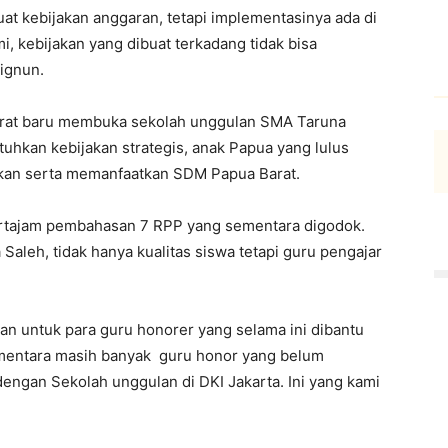
uat kebijakan anggaran, tetapi implementasinya ada di
, kebijakan yang dibuat terkadang tidak bisa
ignun.
arat baru membuka sekolah unggulan SMA Taruna
uhkan kebijakan strategis, anak Papua yang lulus
akan serta memanfaatkan SDM Papua Barat.
ertajam pembahasan 7 RPP yang sementara digodok.
 Saleh, tidak hanya kualitas siswa tetapi guru pengajar
an untuk para guru honorer yang selama ini dibantu
ementara masih banyak guru honor yang belum
engan Sekolah unggulan di DKI Jakarta. Ini yang kami