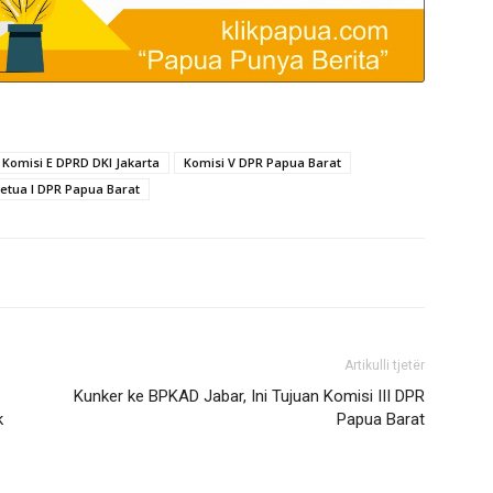
Komisi E DPRD DKI Jakarta
Komisi V DPR Papua Barat
Ketua I DPR Papua Barat
Artikulli tjetër
Kunker ke BPKAD Jabar, Ini Tujuan Komisi III DPR
k
Papua Barat