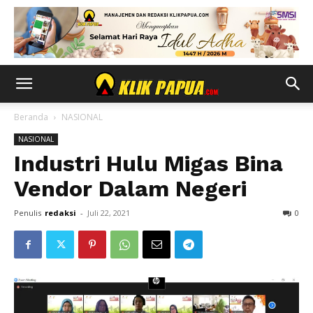
Beranda
NASIONAL
NASIONAL
Industri Hulu Migas Bina
Vendor Dalam Negeri
Penulis
redaksi
-
Juli 22, 2021
0