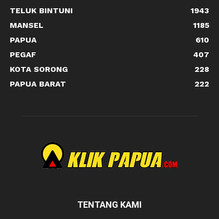
TELUK BINTUNI
1943
MANSEL
1185
PAPUA
610
PEGAF
407
KOTA SORONG
228
PAPUA BARAT
222
TENTANG KAMI