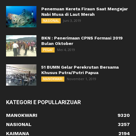
Penemuan Kereta Firaun Saat Mengejar
Nabi Musa di Laut Merah
Juni 3, 2019
NASIONAL
BKN : Penerimaan CPNS Formasi 2019
Bulan Oktober
Mei 4, 2019
PEGAF
51 BUMN Gelar Perekrutan Bersama
Khusus Putra/Putri Papua
November 1, 2019
MANOKWARI
KATEGORI E POPULLARIZUAR
MANOKWARI
9320
NASIONAL
3257
KAIMANA
2194