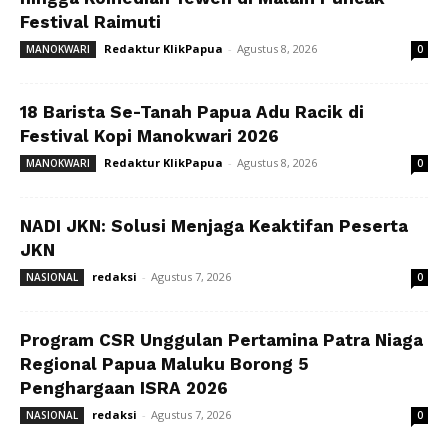
Festival Raimuti
Redaktur KlikPapua
-
Agustus 8, 2026
MANOKWARI
0
18 Barista Se-Tanah Papua Adu Racik di
Festival Kopi Manokwari 2026
Redaktur KlikPapua
-
Agustus 8, 2026
MANOKWARI
0
NADI JKN: Solusi Menjaga Keaktifan Peserta
JKN
redaksi
-
Agustus 7, 2026
NASIONAL
0
Program CSR Unggulan Pertamina Patra Niaga
Regional Papua Maluku Borong 5
Penghargaan ISRA 2026
redaksi
-
Agustus 7, 2026
NASIONAL
0