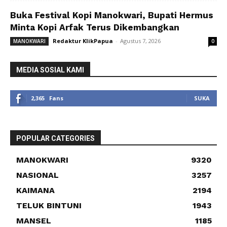
Buka Festival Kopi Manokwari, Bupati Hermus
Minta Kopi Arfak Terus Dikembangkan
Redaktur KlikPapua
-
Agustus 7, 2026
MANOKWARI
0
MEDIA SOSIAL KAMI
2,365
Fans
SUKA
POPULAR CATEGORIES
MANOKWARI
9320
NASIONAL
3257
KAIMANA
2194
TELUK BINTUNI
1943
MANSEL
1185