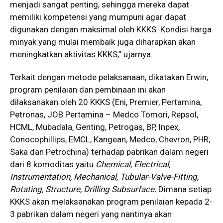
menjadi sangat penting, sehingga mereka dapat
memiliki kompetensi yang mumpuni agar dapat
digunakan dengan maksimal oleh KKKS. Kondisi harga
minyak yang mulai membaik juga diharapkan akan
meningkatkan aktivitas KKKS,” ujarnya.
Terkait dengan metode pelaksanaan, dikatakan Erwin,
program penilaian dan pembinaan ini akan
dilaksanakan oleh 20 KKKS (Eni, Premier, Pertamina,
Petronas, JOB Pertamina – Medco Tomori, Repsol,
HCML, Mubadala, Genting, Petrogas, BP, Inpex,
Conocophillips, EMCL, Kangean, Medco, Chevron, PHR,
Saka dan Petrochina) terhadap pabrikan dalam negeri
dari 8 komoditas yaitu
Chemical, Electrical,
Instrumentation, Mechanical, Tubular-Valve-Fitting,
Rotating, Structure, Drilling Subsurface.
Dimana setiap
KKKS akan melaksanakan program penilaian kepada 2-
3 pabrikan dalam negeri yang nantinya akan