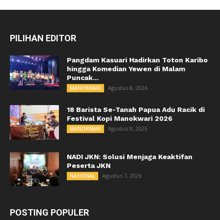
PILIHAN EDITOR
Pangdam Kasuari Hadirkan Toton Karibo
hingga Komedian Yewen di Malam
Puncak...
Agustus 8, 2026
MANOKWARI
18 Barista Se-Tanah Papua Adu Racik di
Festival Kopi Manokwari 2026
Agustus 8, 2026
MANOKWARI
NADI JKN: Solusi Menjaga Keaktifan
Peserta JKN
Agustus 7, 2026
NASIONAL
POSTING POPULER