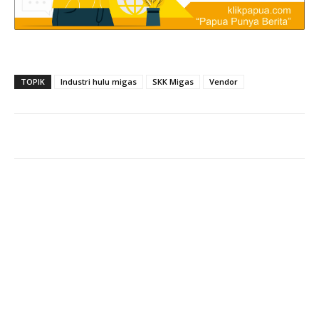
TOPIK
Industri hulu migas
SKK Migas
Vendor