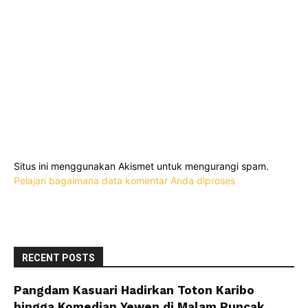
Situs ini menggunakan Akismet untuk mengurangi spam.
Pelajari bagaimana data komentar Anda diproses
RECENT POSTS
Pangdam Kasuari Hadirkan Toton Karibo
hingga Komedian Yewen di Malam Puncak