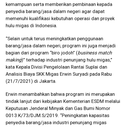
kemampuan serta memberikan pembinaan kepada
penyedia barang/jasa dalam negeri agar dapat
memenuhi kualifikasi kebutuhan operasi dan proyek
hulu migas di Indonesia.
“Selain untuk terus meningkatkan penggunaan
barang/jasa dalam negeri, program ini juga menjadi
bagian dari program “biro jodoh” (
business match
making
)” terhadap industri penunjang hulu migas,”
kata Kepala Divisi Pengelolaan Rantai Suplai dan
Analisis Biaya SKK Migas Erwin Suryadi pada Rabu
(21/7/2021) di Jakarta.
Erwin menambahkan bahwa program ini merupakan
tindak lanjut dari kebijakan Kementerian ESDM melalui
Keputusan Jenderal Minyak dan Gas Bumi Nomor
0013.K/73/DJM.S/2019. “Peningkatan kapasitas
penyedia barang/jasa industri penunjang migas