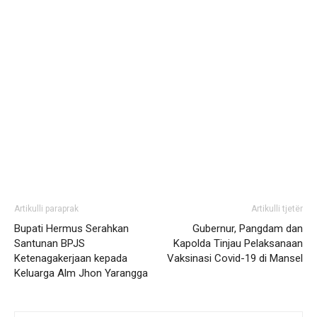
Artikulli paraprak
Artikulli tjetër
Bupati Hermus Serahkan
Gubernur, Pangdam dan
Santunan BPJS
Kapolda Tinjau Pelaksanaan
Ketenagakerjaan kepada
Vaksinasi Covid-19 di Mansel
Keluarga Alm Jhon Yarangga