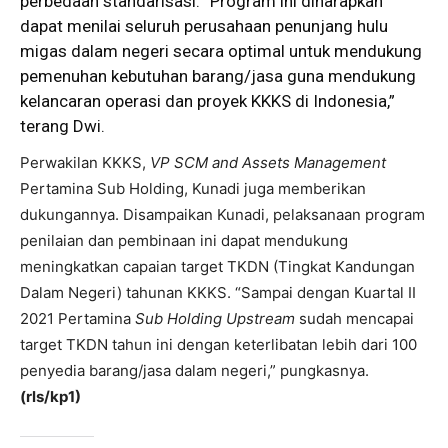
perbedaan standarisasi. “Program ini diharapkan
dapat menilai seluruh perusahaan penunjang hulu
migas dalam negeri secara optimal untuk mendukung
pemenuhan kebutuhan barang/jasa guna mendukung
kelancaran operasi dan proyek KKKS di Indonesia,”
terang Dwi.
Perwakilan KKKS,
VP SCM and Assets Management
Pertamina Sub Holding, Kunadi juga memberikan
dukungannya. Disampaikan Kunadi, pelaksanaan program
penilaian dan pembinaan ini dapat mendukung
meningkatkan capaian target TKDN (Tingkat Kandungan
Dalam Negeri) tahunan KKKS. “Sampai dengan Kuartal II
2021 Pertamina
Sub Holding Upstream
sudah mencapai
target TKDN tahun ini dengan keterlibatan lebih dari 100
penyedia barang/jasa dalam negeri,” pungkasnya.
(rls/kp1)