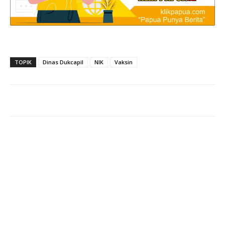
TOPIK
Dinas Dukcapil
NIK
Vaksin