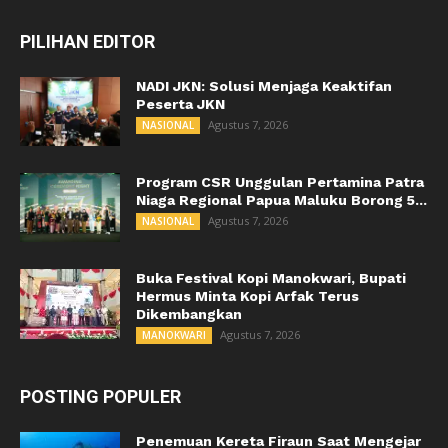
PILIHAN EDITOR
NADI JKN: Solusi Menjaga Keaktifan
Peserta JKN
Agustus 7, 2026
NASIONAL
Program CSR Unggulan Pertamina Patra
Niaga Regional Papua Maluku Borong 5...
Agustus 7, 2026
NASIONAL
Buka Festival Kopi Manokwari, Bupati
Hermus Minta Kopi Arfak Terus
Dikembangkan
Agustus 7, 2026
MANOKWARI
POSTING POPULER
Penemuan Kereta Firaun Saat Mengejar