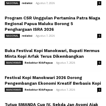
redaksi
-
Agustus 7, 2026
NASIONAL
0
Program CSR Unggulan Pertamina Patra Niaga
Regional Papua Maluku Borong 5
Penghargaan ISRA 2026
redaksi
-
Agustus 7, 2026
NASIONAL
0
Buka Festival Kopi Manokwari, Bupati Hermus
Minta Kopi Arfak Terus Dikembangkan
Redaktur KlikPapua
-
Agustus 7, 2026
MANOKWARI
0
Festival Kopi Manokwari 2026 Dorong
Pengembangan Ekonomi Kreatif Berbasis Kopi
Redaktur KlikPapua
-
Agustus 7, 2026
MANOKWARI
0
Tutup SMANDA Cup IV, Sekda Jan Ayomi Ajak