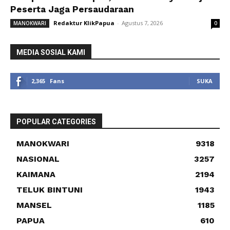
Peserta Jaga Persaudaraan
Redaktur KlikPapua
-
Agustus 7, 2026
MANOKWARI
0
MEDIA SOSIAL KAMI
2,365
Fans
SUKA
POPULAR CATEGORIES
MANOKWARI
9318
NASIONAL
3257
KAIMANA
2194
TELUK BINTUNI
1943
MANSEL
1185
PAPUA
610