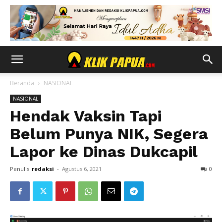
Beranda
NASIONAL
NASIONAL
Hendak Vaksin Tapi
Belum Punya NIK, Segera
Lapor ke Dinas Dukcapil
Penulis
redaksi
-
Agustus 6, 2021
0