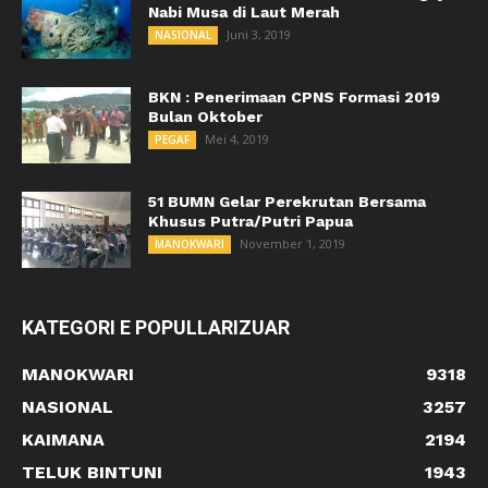
Nabi Musa di Laut Merah
Juni 3, 2019
NASIONAL
BKN : Penerimaan CPNS Formasi 2019
Bulan Oktober
Mei 4, 2019
PEGAF
51 BUMN Gelar Perekrutan Bersama
Khusus Putra/Putri Papua
November 1, 2019
MANOKWARI
KATEGORI E POPULLARIZUAR
MANOKWARI
9318
NASIONAL
3257
KAIMANA
2194
TELUK BINTUNI
1943