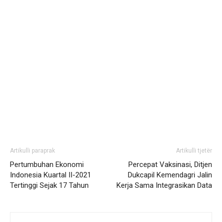
Artikulli paraprak
Artikulli tjetër
Pertumbuhan Ekonomi
Percepat Vaksinasi, Ditjen
Indonesia Kuartal II-2021
Dukcapil Kemendagri Jalin
Tertinggi Sejak 17 Tahun
Kerja Sama Integrasikan Data