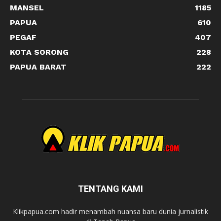
MANSEL
1185
PAPUA
610
PEGAF
407
KOTA SORONG
228
PAPUA BARAT
222
TENTANG KAMI
Klikpapua.com hadir menambah nuansa baru dunia jurnalistik