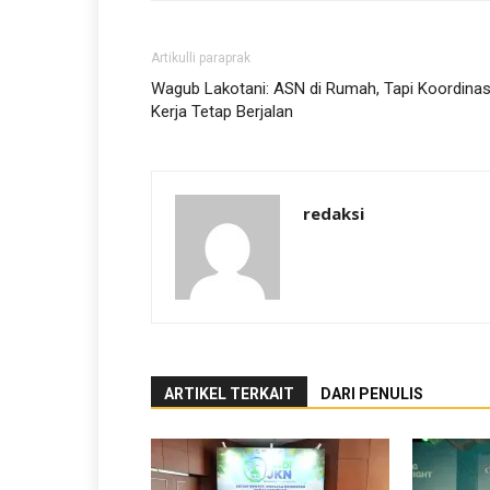
Artikulli paraprak
Wagub Lakotani: ASN di Rumah, Tapi Koordinas
Kerja Tetap Berjalan
redaksi
ARTIKEL TERKAIT
DARI PENULIS