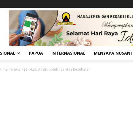
SIONAL
PAPUA
INTERNASIONAL
MENYAPA NUSAN
inta Pemda Realokasi APBD untuk Fasilitas Kesehatan