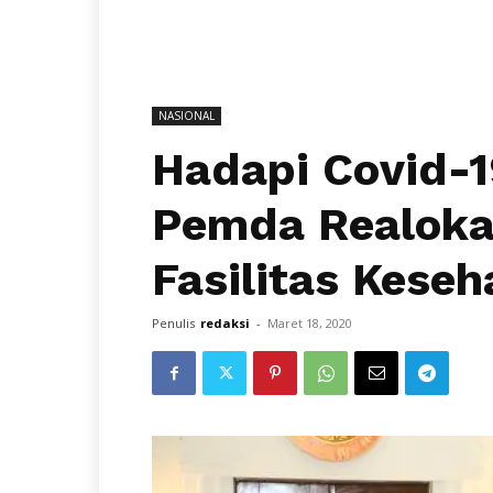
NASIONAL
Hadapi Covid-1
Pemda Realoka
Fasilitas Keseh
Penulis
redaksi
-
Maret 18, 2020