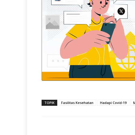
TOPIK
Fasilitas Kesehatan
Hadapi Covid-19