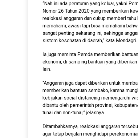
“Nah ini ada peraturan yang keluar, yakni 
Nomor 26 Tahun 2020 yang memberikan kew
realokasi anggaran dan cukup memberi tah
memahami, awasi tapi bisa memahami bahwa
sangat penting sekarang ini, sehingga angga
sistem kesehatan di daerah,” kata Mendagri.
Ia juga meminta Pemda memberikan bantuan
ekonomi, di samping bantuan yang diberikan 
lain.
“Anggaran juga dapat diberikan untuk memba
memberikan bantuan sembako, karena mungki
kebijakan social distancing memengaruhi wi
dibantu oleh pemerintah provinsi, kabupaten
tunai dan non-tunai,” jelasnya.
Ditambahkannya, realokasi anggaran tersebu
agar tetap berjalan menghidupi perekonomian