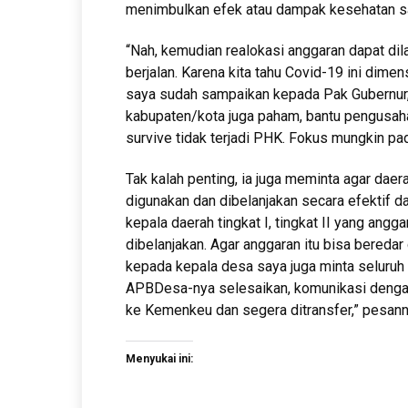
menimbulkan efek atau dampak kesehatan s
“Nah, kemudian realokasi anggaran dapat di
berjalan. Karena kita tahu Covid-19 ini dime
saya sudah sampaikan kepada Pak Gubernur, 
kabupaten/kota juga paham, bantu pengusaha 
survive tidak terjadi PHK. Fokus mungkin pa
Tak kalah penting, ia juga meminta agar dae
digunakan dan dibelanjakan secara efektif 
kepala daerah tingkat I, tingkat II yang ang
dibelanjakan. Agar anggaran itu bisa bereda
kepada kepala desa saya juga minta seluruh
APBDesa-nya selesaikan, komunikasi dengan
ke Kemenkeu dan segera ditransfer,” pesann
Menyukai ini: