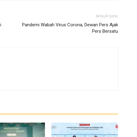
Artikulli tjetër
i
Pandemi Wabah Virus Corona, Dewan Pers Ajak
Pers Bersatu