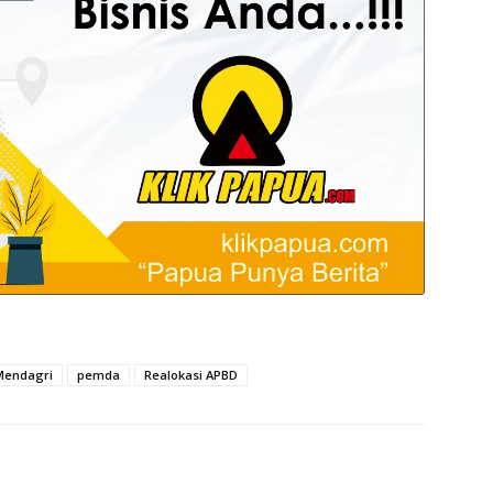
Mendagri
pemda
Realokasi APBD