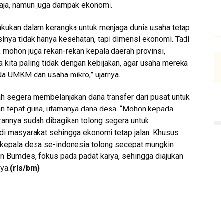
aja, namun juga dampak ekonomi.
lakukan dalam kerangka untuk menjaga dunia usaha tetap
nsinya tidak hanya kesehatan, tapi dimensi ekonomi. Tadi
mohon juga rekan-rekan kepala daerah provinsi,
kita paling tidak dengan kebijakan, agar usaha mereka
da UMKM dan usaha mikro,” ujarnya.
rah segera membelanjakan dana transfer dari pusat untuk
dan tepat guna, utamanya dana desa. “Mohon kepada
garannya sudah dibagikan tolong segera untuk
r di masyarakat sehingga ekonomi tetap jalan. Khusus
 kepala desa se-indonesia tolong secepat mungkin
 Bumdes, fokus pada padat karya, sehingga diajukan
ya.
(rls/bm)