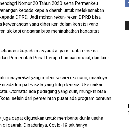
Permendagri Nomor 20 Tahun 2020 serta Permenkeu
enangan kepada kepala daerah untuk melaksanakan
u kepada DPRD. Jadi mohon rekan-rekan DPRD bisa
 kewenangan yang diberikan dalam konsisi yang
ran alokasi anggaran bisa meningkatkan kapasitas
 ekonomi kepada masyarakat yang rentan secara
dari Pemerintah Pusat berupa bantuan sosial, dan lain-
ntu masyarakat yang rentan secara ekonomi, misalnya
n ada tempat wisata yang tutup karena dikeluarkan
sata. Otomatis ada pedagang yang sulit, mungkin bisa
/kota, selain dari pemerintah pusat ada program bantuan
t juga dapat digunakan untuk membantu dunia usaha
 di daerah. Disadarinya, Covid-19 tak hanya