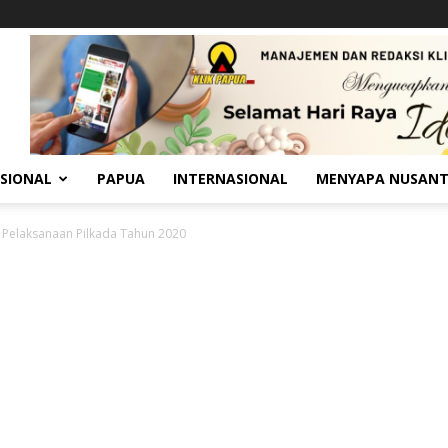
SIONAL
PAPUA
INTERNASIONAL
MENYAPA NUSAN
Pelaksanaan Pilkada Tahun 2020