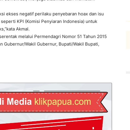
ksi ekses negatif perilaku penyebaran hoax dan isu
 seperti KPI (Komisi Penyiaran Indonesia) untuk
ks,”kata Akmal.
serentak melalui Permendagri Nomor 51 Tahun 2015
n Gubernur/Wakil Gubernur, Bupati/Wakil Bupati,