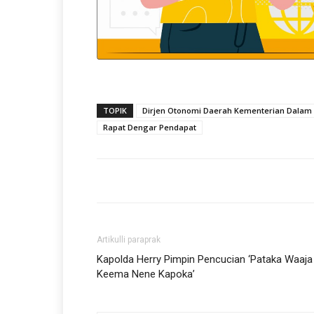
TOPIK
Dirjen Otonomi Daerah Kementerian Dalam
Rapat Dengar Pendapat
Artikulli paraprak
Kapolda Herry Pimpin Pencucian ‘Pataka Waaja
Keema Nene Kapoka’