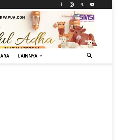
TARA
LAINNYA