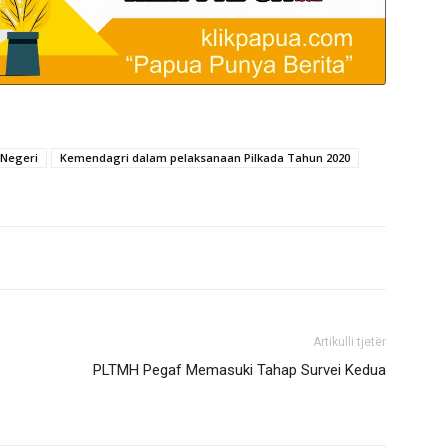
 Negeri
Kemendagri dalam pelaksanaan Pilkada Tahun 2020
Artikulli tjetër
PLTMH Pegaf Memasuki Tahap Survei Kedua