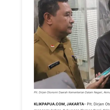
Plt. Dirjen Otonomi Daerah Kementerian Dalam Negeri, Akma
KLIKPAPUA.COM, JAKARTA
– Plt. Dirjen 