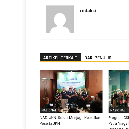
redaksi
ARTIKEL TERKAIT
DARI PENULIS
NASIONAL
NASIONAL
NADI JKN: Solusi Menjaga Keaktifan
Program CS
Peserta JKN
Patra Niaga