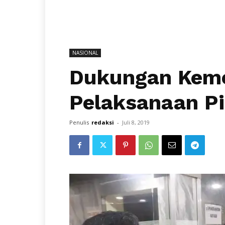
NASIONAL
Dukungan Keme
Pelaksanaan P
Penulis
redaksi
-
Juli 8, 2019