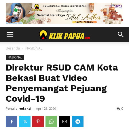
Beranda
NASIONAL
NASIONAL
Direktur RSUD CAM Kota
Bekasi Buat Video
Penyemangat Pejuang
Covid-19
Penulis
redaksi
-
April 28, 2020
0