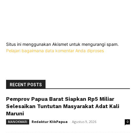
Situs ini menggunakan Akismet untuk mengurangi spam.
Pelajari bagaimana data komentar Anda diproses
RECENT POSTS
Pemprov Papua Barat Siapkan Rp5 Miliar
Selesaikan Tuntutan Masyarakat Adat Kali
Maruni
Redaktur KlikPapua
-
Agustus 9, 2026
MANOKWARI
0