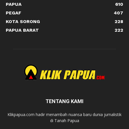
PAPUA
610
PEGAF
407
KOTA SORONG
228
PAPUA BARAT
222
TENTANG KAMI
Klikpapua.com hadir menambah nuansa baru dunia jurnalistik
di Tanah Papua