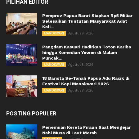
PILIHAN EDITOR
Pemprov Papua Barat Siapkan Rp5 Miliar
Selesaikan Tuntutan Masyarakat Adat
Kali...
Agustus 9, 2026
MANOKWARI
Pangdam Kasuari Hadirkan Toton Karibo
hingga Komedian Yewen di Malam
Puncak...
Agustus 8, 2026
MANOKWARI
18 Barista Se-Tanah Papua Adu Racik di
Festival Kopi Manokwari 2026
Agustus 8, 2026
MANOKWARI
POSTING POPULER
Penemuan Kereta Firaun Saat Mengejar
Nabi Musa di Laut Merah