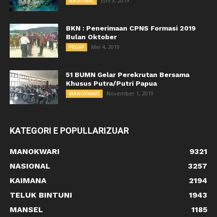
Juni 3, 2019
NASIONAL
BKN : Penerimaan CPNS Formasi 2019
Bulan Oktober
Mei 4, 2019
PEGAF
51 BUMN Gelar Perekrutan Bersama
Khusus Putra/Putri Papua
November 1, 2019
MANOKWARI
KATEGORI E POPULLARIZUAR
MANOKWARI
9321
NASIONAL
3257
KAIMANA
2194
TELUK BINTUNI
1943
MANSEL
1185