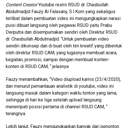
Content Creator
Youtube resmi RSUD dr. Chasbullah
Abdulmadjid Fauzy Al Falasany, S.I.Kom yang sekaligus
terlibat dalam pembuatan video ini mengungkapkan narasi
puisi dibuat langsung oleh pegawai RSUD yaitu Prabu
Dwiputra dan disempurnakan sendiri oleh Direktur RSUD
dr. Chasbullah Abdulmadjid. “Untuk pembuatan video
sendiri dikonsep dan di buat oleh tim kreatif yang dibentuk
oleh direktur RSUD CAM, yang tugasnya membuat acara,
kegiatan, promosi, sampai dengan membuat konten-
konten di RSUD CAM, “ jelasnya.
Fauzy menambahkan, “Video diupload kamis (23/4/2020),
dan menurut pemantauan analistik di youtube, video ini
langsung masuk dalam kategori waktu tonton yang lama,
sehingga di hari ke tiga setelah upload langsung
menempati posisi pertama di channel RSUD CAM, “
terangnya.
Lebih lanjut, Fauzy mengungkapkan banyak dari penonton