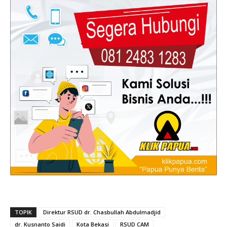
TOPIK
Direktur RSUD dr. Chasbullah Abdulmadjid
dr. Kusnanto Saidi
Kota Bekasi
RSUD CAM