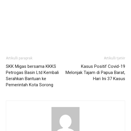
Artikulli paraprak
Artikulli tjetër
SKK Migas bersama KKKS
Kasus Positif Covid-19
Petrogas Basin Ltd Kembali
Melonjak Tajam di Papua Barat,
Serahkan Bantuan ke
Hari Ini 37 Kasus
Pemerintah Kota Sorong