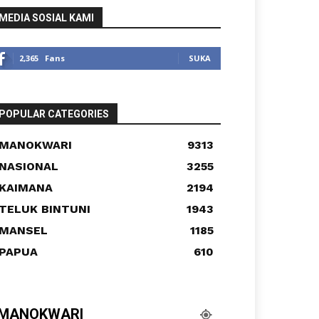
MEDIA SOSIAL KAMI
2,365
Fans
SUKA
POPULAR CATEGORIES
MANOKWARI
9313
NASIONAL
3255
KAIMANA
2194
TELUK BINTUNI
1943
MANSEL
1185
PAPUA
610
MANOKWARI