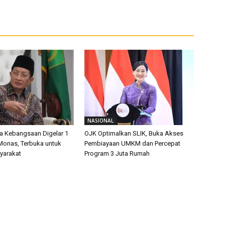
NASIONAL
oa Kebangsaan Digelar 1
OJK Optimalkan SLIK, Buka Akses
Monas, Terbuka untuk
Pembiayaan UMKM dan Percepat
yarakat
Program 3 Juta Rumah