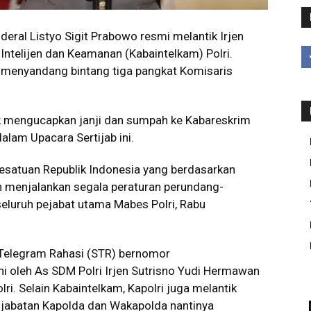
deral Listyo Sigit Prabowo resmi melantik Irjen
ntelijen dan Keamanan (Kabaintelkam) Polri.
mi menyandang bintang tiga pangkat Komisaris
uk mengucapkan janji dan sumpah ke Kabareskrim
alam Upacara Sertijab ini.
esatuan Republik Indonesia yang berdasarkan
n menjalankan segala peraturan perundang-
 seluruh pejabat utama Mabes Polri, Rabu
t Telegram Rahasi (STR) bernomor
i oleh As SDM Polri Irjen Sutrisno Yudi Hermawan
ri. Selain Kabaintelkam, Kapolri juga melantik
jabatan Kapolda dan Wakapolda nantinya