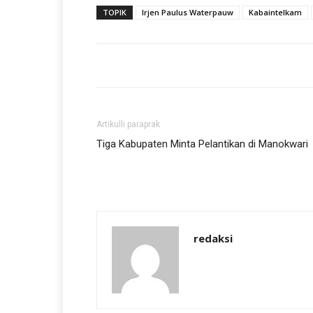
TOPIK
Irjen Paulus Waterpauw
Kabaintelkam
Artikulli paraprak
Tiga Kabupaten Minta Pelantikan di Manokwari
redaksi