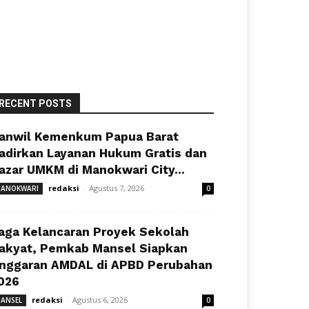
RECENT POSTS
anwil Kemenkum Papua Barat
adirkan Layanan Hukum Gratis dan
azar UMKM di Manokwari City...
redaksi
-
Agustus 7, 2026
ANOKWARI
0
aga Kelancaran Proyek Sekolah
akyat, Pemkab Mansel Siapkan
nggaran AMDAL di APBD Perubahan
026
redaksi
-
Agustus 6, 2026
ANSEL
0