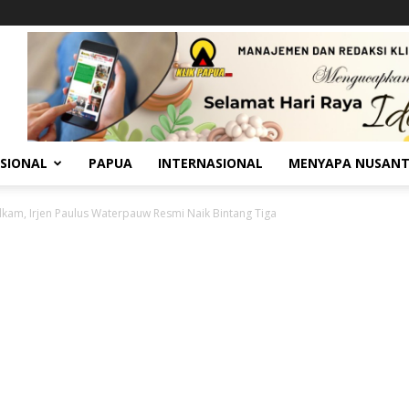
SIONAL
PAPUA
INTERNASIONAL
MENYAPA NUSAN
telkam, Irjen Paulus Waterpauw Resmi Naik Bintang Tiga