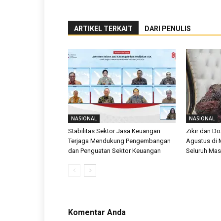
ARTIKEL TERKAIT
DARI PENULIS
NASIONAL
NASIONAL
Stabilitas Sektor Jasa Keuangan
Zikir dan D
Terjaga Mendukung Pengembangan
Agustus di 
dan Penguatan Sektor Keuangan
Seluruh Mas
Komentar Anda