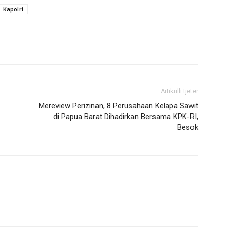
Kapolri
Artikulli tjetër
Mereview Perizinan, 8 Perusahaan Kelapa Sawit
di Papua Barat Dihadirkan Bersama KPK-RI,
Besok