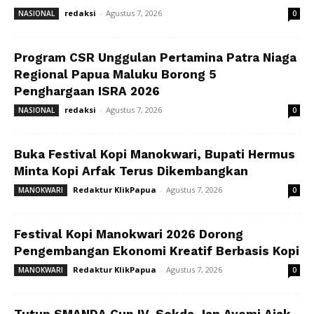
redaksi
-
Agustus 7, 2026
NASIONAL
0
Program CSR Unggulan Pertamina Patra Niaga
Regional Papua Maluku Borong 5
Penghargaan ISRA 2026
redaksi
-
Agustus 7, 2026
NASIONAL
0
Buka Festival Kopi Manokwari, Bupati Hermus
Minta Kopi Arfak Terus Dikembangkan
Redaktur KlikPapua
-
Agustus 7, 2026
MANOKWARI
0
Festival Kopi Manokwari 2026 Dorong
Pengembangan Ekonomi Kreatif Berbasis Kopi
Redaktur KlikPapua
-
Agustus 7, 2026
MANOKWARI
0