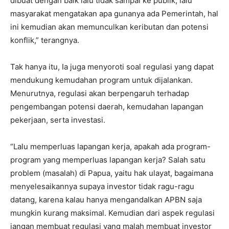
dibuat dengan baik lalu tidak sampai ke publik, lalu
masyarakat mengatakan apa gunanya ada Pemerintah, hal
ini kemudian akan memunculkan keributan dan potensi
konflik,” terangnya.
Tak hanya itu, Ia juga menyoroti soal regulasi yang dapat
mendukung kemudahan program untuk dijalankan.
Menurutnya, regulasi akan berpengaruh terhadap
pengembangan potensi daerah, kemudahan lapangan
pekerjaan, serta investasi.
“Lalu memperluas lapangan kerja, apakah ada program-
program yang memperluas lapangan kerja? Salah satu
problem (masalah) di Papua, yaitu hak ulayat, bagaimana
menyelesaikannya supaya investor tidak ragu-ragu
datang, karena kalau hanya mengandalkan APBN saja
mungkin kurang maksimal. Kemudian dari aspek regulasi
jangan membuat regulasi yang malah membuat investor