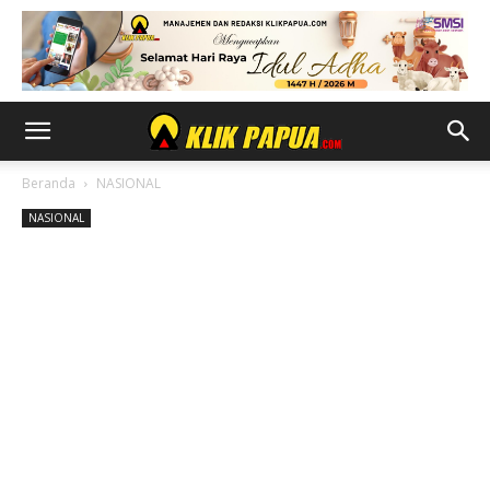
Beranda
NASIONAL
NASIONAL