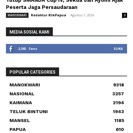
Tutup SMANDA Cup IV, Sekda Jan Ayomi Ajak
Peserta Jaga Persaudaraan
Redaktur KlikPapua
-
Agustus 7, 2026
MANOKWARI
0
MEDIA SOSIAL KAMI
2,365
Fans
SUKA
POPULAR CATEGORIES
MANOKWARI
9318
NASIONAL
3257
KAIMANA
2194
TELUK BINTUNI
1943
MANSEL
1185
PAPUA
610