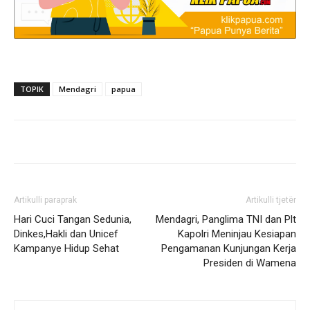
TOPIK
Mendagri
papua
Artikulli paraprak
Artikulli tjetër
Hari Cuci Tangan Sedunia,
Mendagri, Panglima TNI dan Plt
Dinkes,Hakli dan Unicef
Kapolri Meninjau Kesiapan
Kampanye Hidup Sehat
Pengamanan Kunjungan Kerja
Presiden di Wamena