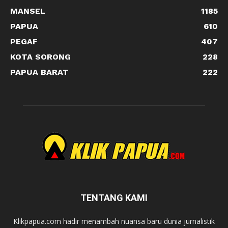
MANSEL
1185
PAPUA
610
PEGAF
407
KOTA SORONG
228
PAPUA BARAT
222
TENTANG KAMI
Klikpapua.com hadir menambah nuansa baru dunia jurnalistik