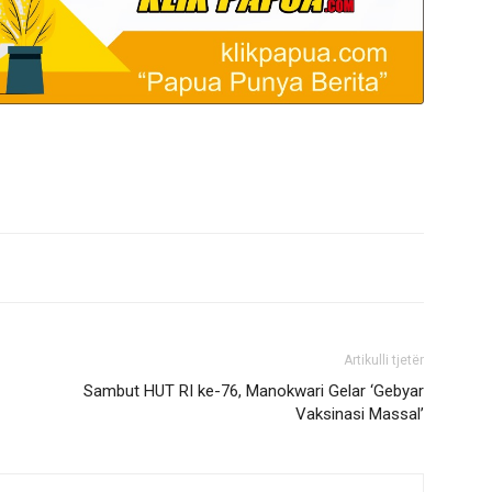
Artikulli tjetër
Sambut HUT RI ke-76, Manokwari Gelar ‘Gebyar
Vaksinasi Massal’