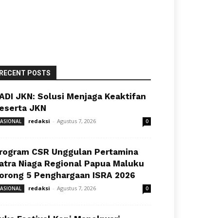
RECENT POSTS
ADI JKN: Solusi Menjaga Keaktifan
eserta JKN
redaksi
-
Agustus 7, 2026
ASIONAL
0
rogram CSR Unggulan Pertamina
atra Niaga Regional Papua Maluku
orong 5 Penghargaan ISRA 2026
redaksi
-
Agustus 7, 2026
ASIONAL
0