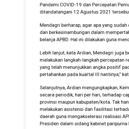
Pandemi COVID-19 dan Percepatan Pemuli
ditandatangani 12 Agustus 2021 tersebu
Mendagri berharap, agar apa yang sudah 
dan berkesinambungan dalam mempertahan
belanja APBD. Hal ini dilakukan guna me
Lebih lanjut, kata Ardian, Mendagri juga 
melakukan langkah-langkah percepatan r
yang telah menunjukkan angka positif pada
pertahankan pada kuartal III nantinya,” ka
Selanjutnya, Ardian mengungkapkan, Kem
secara periodik, hari per hari, terhadap 
provinsi maupun kabupaten/kota. Tak hany
melakukan asistensi dan fasilitasi terh
daerah guna mengakselerasi realisasi APB
Presiden dalam sidang kabinet paripurna 