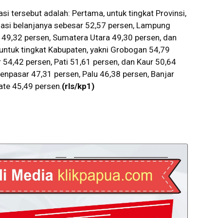
 tersebut adalah: Pertama, untuk tingkat Provinsi,
sasi belanjanya sebesar 52,57 persen, Lampung
 49,32 persen, Sumatera Utara 49,30 persen, dan
 untuk tingkat Kabupaten, yakni Grobogan 54,79
 54,42 persen, Pati 51,61 persen, dan Kaur 50,64
 Denpasar 47,31 persen, Palu 46,38 persen, Banjar
ate 45,49 persen.
(rls/kp1)