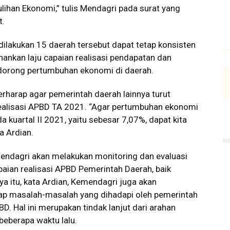
han Ekonomi,” tulis Mendagri pada surat yang
t.
dilakukan 15 daerah tersebut dapat tetap konsisten
kan laju capaian realisasi pendapatan dan
ndorong pertumbuhan ekonomi di daerah.
berharap agar pemerintah daerah lainnya turut
ealisasi APBD TA 2021. “Agar pertumbuhan ekonomi
 kuartal II 2021, yaitu sebesar 7,07%, dapat kita
ta Ardian.
endagri akan melakukan monitoring dan evaluasi
capaian realisasi APBD Pemerintah Daerah, baik
a itu, kata Ardian, Kemendagri juga akan
adap masalah-masalah yang dihadapi oleh pemerintah
D. Hal ini merupakan tindak lanjut dari arahan
beberapa waktu lalu.