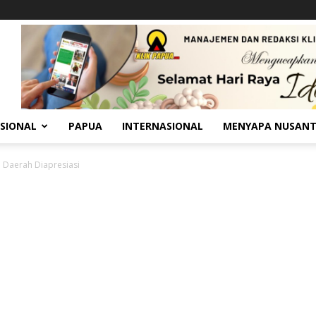
SIONAL
PAPUA
INTERNASIONAL
MENYAPA NUSAN
5 Daerah Diapresiasi