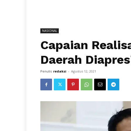
NASIONAL
Capaian Realis
Daerah Diapres
Penulis
redaksi
-
Agustus 12, 2021