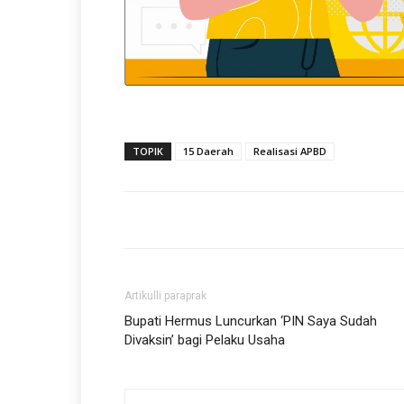
TOPIK
15 Daerah
Realisasi APBD
Artikulli paraprak
Bupati Hermus Luncurkan ‘PIN Saya Sudah
Divaksin’ bagi Pelaku Usaha