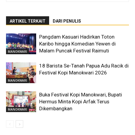
ARTIKEL TERKAIT
DARI PENULIS
Pangdam Kasuari Hadirkan Toton
Karibo hingga Komedian Yewen di
Malam Puncak Festival Raimuti
MANOKWARI
18 Barista Se-Tanah Papua Adu Racik di
Festival Kopi Manokwari 2026
MANOKWARI
Buka Festival Kopi Manokwari, Bupati
Hermus Minta Kopi Arfak Terus
Dikembangkan
MANOKWARI