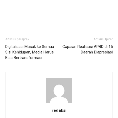
Artikulli paraprak
Artikulli tjetër
Digitalisasi Masuk ke Semua
Capaian Realisasi APBD di 15
Sisi Kehidupan, Media Harus
Daerah Diapresiasi
Bisa Bertransformasi
redaksi