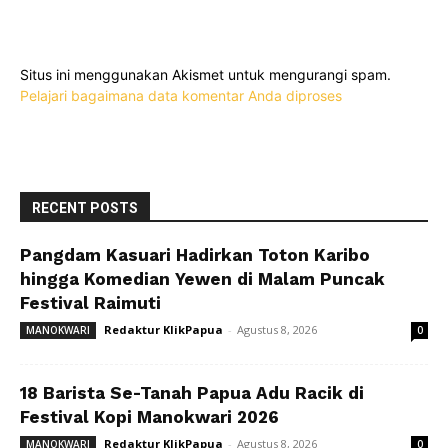
Situs ini menggunakan Akismet untuk mengurangi spam.
Pelajari bagaimana data komentar Anda diproses
RECENT POSTS
Pangdam Kasuari Hadirkan Toton Karibo
hingga Komedian Yewen di Malam Puncak
Festival Raimuti
Redaktur KlikPapua
-
Agustus 8, 2026
MANOKWARI
0
18 Barista Se-Tanah Papua Adu Racik di
Festival Kopi Manokwari 2026
Redaktur KlikPapua
-
Agustus 8, 2026
MANOKWARI
0