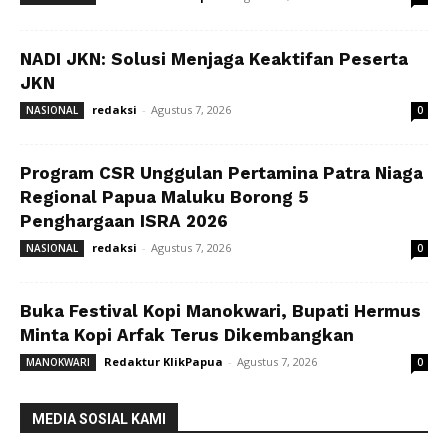
NADI JKN: Solusi Menjaga Keaktifan Peserta
JKN
redaksi
-
Agustus 7, 2026
NASIONAL
0
Program CSR Unggulan Pertamina Patra Niaga
Regional Papua Maluku Borong 5
Penghargaan ISRA 2026
redaksi
-
Agustus 7, 2026
NASIONAL
0
Buka Festival Kopi Manokwari, Bupati Hermus
Minta Kopi Arfak Terus Dikembangkan
Redaktur KlikPapua
-
Agustus 7, 2026
MANOKWARI
0
MEDIA SOSIAL KAMI