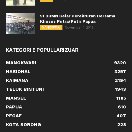
51 BUMN Gelar Perekrutan Bersama
Khusus Putra/Putri Papua
November 1, 2019
MANOKWARI
KATEGORI E POPULLARIZUAR
MANOKWARI
9320
NASIONAL
3257
KAIMANA
2194
TELUK BINTUNI
1943
MANSEL
1185
PAPUA
610
PEGAF
407
KOTA SORONG
228