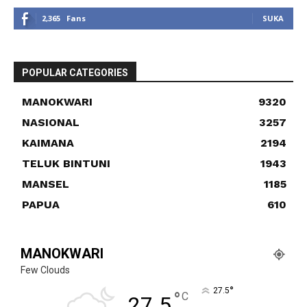
2,365
Fans
SUKA
POPULAR CATEGORIES
MANOKWARI
9320
NASIONAL
3257
KAIMANA
2194
TELUK BINTUNI
1943
MANSEL
1185
PAPUA
610
MANOKWARI
Few Clouds
°
27.5
°
C
27.5